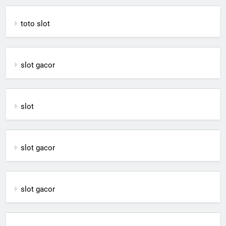
toto slot
slot gacor
slot
slot gacor
slot gacor