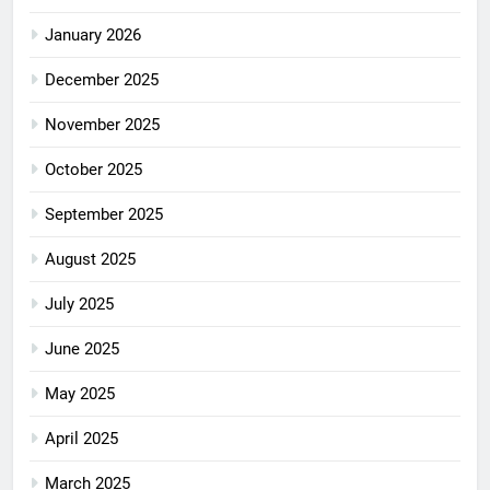
January 2026
December 2025
November 2025
October 2025
September 2025
August 2025
July 2025
June 2025
May 2025
April 2025
March 2025