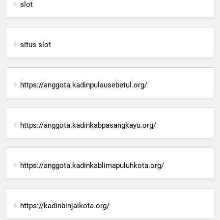
slot
situs slot
https://anggota.kadinpulausebetul.org/
https://anggota.kadinkabpasangkayu.org/
https://anggota.kadinkablimapuluhkota.org/
https://kadinbinjaikota.org/