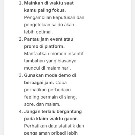
Mainkan di waktu saat
kamu paling fokus.
Pengambilan keputusan dan
pengelolaan saldo akan
lebih optimal.
Pantau jam event atau
promo di platform.
Manfaatkan momen insentif
tambahan yang biasanya
muncul di malam hari.
Gunakan mode demo di
berbagai jam.
Coba
perhatikan perbedaan
feeling bermain di siang,
sore, dan malam.
Jangan terlalu bergantung
pada klaim waktu gacor.
Perhatikan data statistik dan
pengalaman pribadi lebih