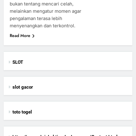
bukan tentang mencari celah,
melainkan mengatur momen agar
pengalaman terasa lebih
menyenangkan dan terkontrol.
Read More
SLOT
slot gacor
toto togel