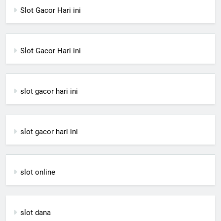
Slot Gacor Hari ini
Slot Gacor Hari ini
slot gacor hari ini
slot gacor hari ini
slot online
slot dana