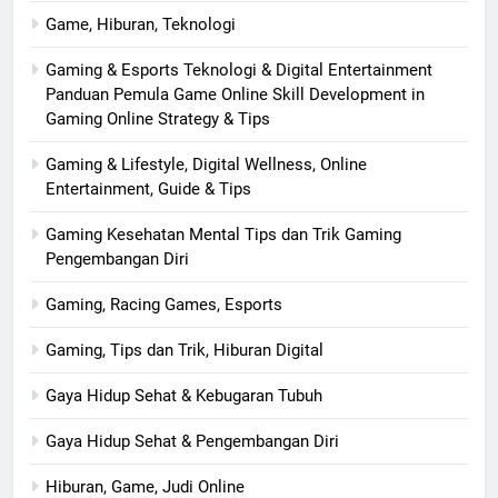
Game, Hiburan, Teknologi
Gaming & Esports Teknologi & Digital Entertainment
Panduan Pemula Game Online Skill Development in
Gaming Online Strategy & Tips
Gaming & Lifestyle, Digital Wellness, Online
Entertainment, Guide & Tips
Gaming Kesehatan Mental Tips dan Trik Gaming
Pengembangan Diri
Gaming, Racing Games, Esports
Gaming, Tips dan Trik, Hiburan Digital
Gaya Hidup Sehat & Kebugaran Tubuh
Gaya Hidup Sehat & Pengembangan Diri
Hiburan, Game, Judi Online