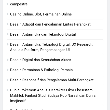
campestre
Casino Online, Slot, Permainan Online
Desain Adaptif dan Pengalaman Lintas Perangkat
Desain Antarmuka dan Teknologi Digital
Desain Antarmuka, Teknologi Digital, UX Research,
Analisis Platform, Pengembangan UI
Desain Digital dan Kemudahan Akses
Desain Permainan & Psikologi Pemain
Desain Responsif dan Pengalaman Multi-Perangkat
Dunia Pokémon Analisis Karakter Fiksi Ekosistem
Makhluk Fantasi Studi Budaya Pop Narasi dan Dunia
Imajinatif