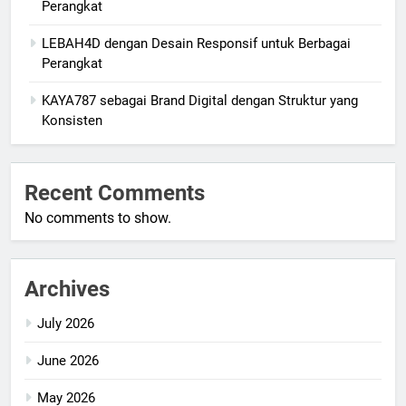
Perangkat
LEBAH4D dengan Desain Responsif untuk Berbagai
Perangkat
KAYA787 sebagai Brand Digital dengan Struktur yang
Konsisten
Recent Comments
No comments to show.
Archives
July 2026
June 2026
May 2026