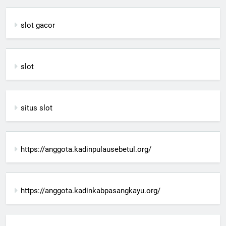
slot gacor
slot
situs slot
https://anggota.kadinpulausebetul.org/
https://anggota.kadinkabpasangkayu.org/