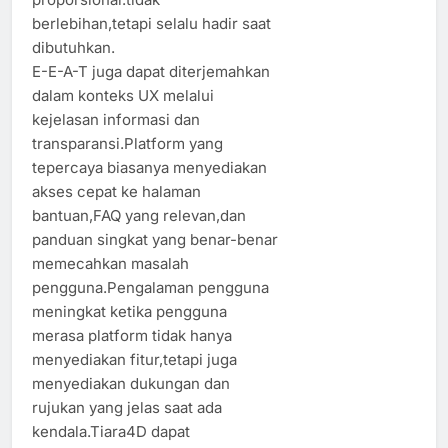
berlebihan,tetapi selalu hadir saat
dibutuhkan.
E-E-A-T juga dapat diterjemahkan
dalam konteks UX melalui
kejelasan informasi dan
transparansi.Platform yang
tepercaya biasanya menyediakan
akses cepat ke halaman
bantuan,FAQ yang relevan,dan
panduan singkat yang benar-benar
memecahkan masalah
pengguna.Pengalaman pengguna
meningkat ketika pengguna
merasa platform tidak hanya
menyediakan fitur,tetapi juga
menyediakan dukungan dan
rujukan yang jelas saat ada
kendala.Tiara4D dapat