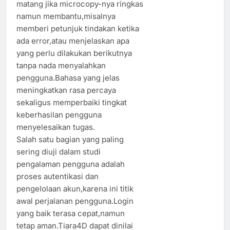
matang jika microcopy-nya ringkas
namun membantu,misalnya
memberi petunjuk tindakan ketika
ada error,atau menjelaskan apa
yang perlu dilakukan berikutnya
tanpa nada menyalahkan
pengguna.Bahasa yang jelas
meningkatkan rasa percaya
sekaligus memperbaiki tingkat
keberhasilan pengguna
menyelesaikan tugas.
Salah satu bagian yang paling
sering diuji dalam studi
pengalaman pengguna adalah
proses autentikasi dan
pengelolaan akun,karena ini titik
awal perjalanan pengguna.Login
yang baik terasa cepat,namun
tetap aman.Tiara4D dapat dinilai