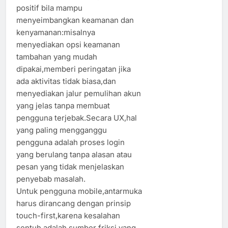
positif bila mampu
menyeimbangkan keamanan dan
kenyamanan:misalnya
menyediakan opsi keamanan
tambahan yang mudah
dipakai,memberi peringatan jika
ada aktivitas tidak biasa,dan
menyediakan jalur pemulihan akun
yang jelas tanpa membuat
pengguna terjebak.Secara UX,hal
yang paling mengganggu
pengguna adalah proses login
yang berulang tanpa alasan atau
pesan yang tidak menjelaskan
penyebab masalah.
Untuk pengguna mobile,antarmuka
harus dirancang dengan prinsip
touch-first,karena kesalahan
sentuh adalah sumber friksi yang