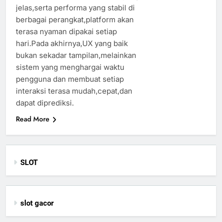
jelas,serta performa yang stabil di
berbagai perangkat,platform akan
terasa nyaman dipakai setiap
hari.Pada akhirnya,UX yang baik
bukan sekadar tampilan,melainkan
sistem yang menghargai waktu
pengguna dan membuat setiap
interaksi terasa mudah,cepat,dan
dapat diprediksi.
Read More
SLOT
slot gacor