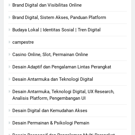
Brand Digital dan Visibilitas Online
Brand Digital, Sistem Akses, Panduan Platform
Budaya Lokal | Identitas Sosial | Tren Digital
campestre
Casino Online, Slot, Permainan Online
Desain Adaptif dan Pengalaman Lintas Perangkat
Desain Antarmuka dan Teknologi Digital
Desain Antarmuka, Teknologi Digital, UX Research,
Analisis Platform, Pengembangan UI
Desain Digital dan Kemudahan Akses
Desain Permainan & Psikologi Pemain