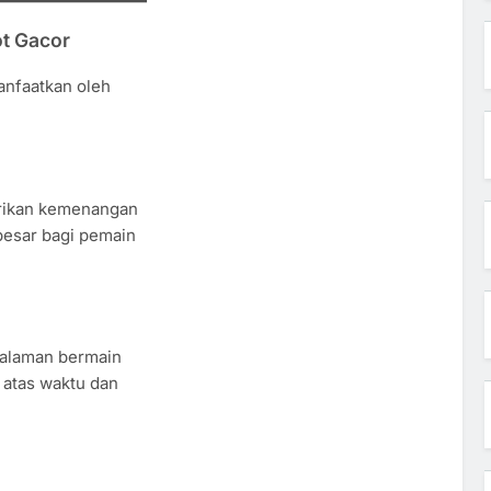
ot Gacor
anfaatkan oleh
erikan kemenangan
besar bagi pemain
galaman bermain
 atas waktu dan