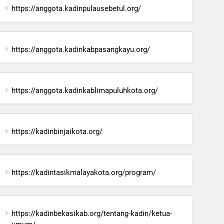
https://anggota.kadinpulausebetul.org/
https://anggota.kadinkabpasangkayu.org/
https://anggota.kadinkablimapuluhkota.org/
https://kadinbinjaikota.org/
https://kadintasikmalayakota.org/program/
https://kadinbekasikab.org/tentang-kadin/ketua-