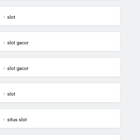
slot
slot gacor
slot gacor
slot
situs slot