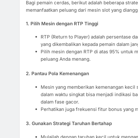
Bagi pemain cerdas, berikut adalah beberapa strate
memanfaatkan peluang dari mesin slot yang diangg
1.
Pilih Mesin dengan RTP Tinggi
RTP (Return to Player) adalah persentase dar
yang dikembalikan kepada pemain dalam jan
Pilih mesin dengan RTP di atas 95% untuk 
peluang Anda menang.
2.
Pantau Pola Kemenangan
Mesin yang memberikan kemenangan kecil s
dalam waktu singkat bisa menjadi indikasi 
dalam fase gacor.
Perhatikan juga frekuensi fitur bonus yang 
3.
Gunakan Strategi Taruhan Bertahap
Mulailah dengan taruhan kecil untuk mengam