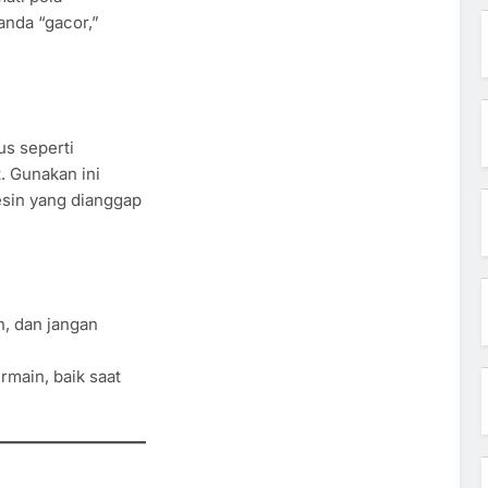
anda “gacor,”
us seperti
. Gunakan ini
sin yang dianggap
, dan jangan
rmain, baik saat