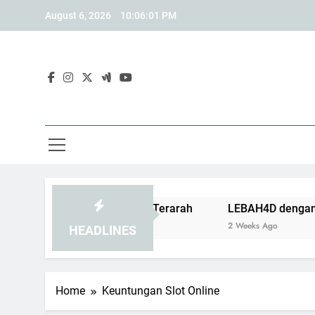
Skip
August 6, 2026
10:06:02 PM
to
content
Ja
Nikmati Ja
yang Ringkas dan Terarah
LEBAH4D dengan Struktur M
2 Weeks Ago
HEADLINES
Home
Keuntungan Slot Online