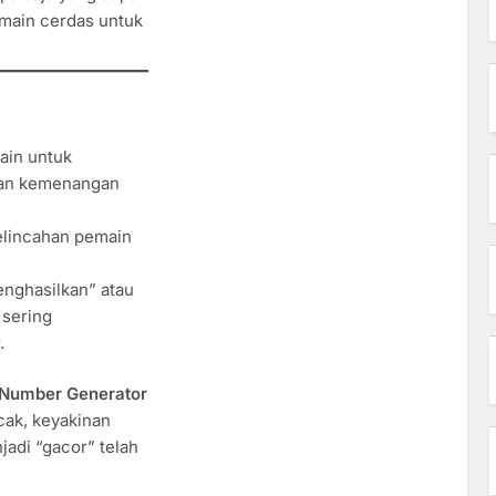
pemain cerdas untuk
main untuk
kan kemenangan
elincahan pemain
enghasilkan” atau
 sering
.
Number Generator
ak, keyakinan
adi “gacor” telah