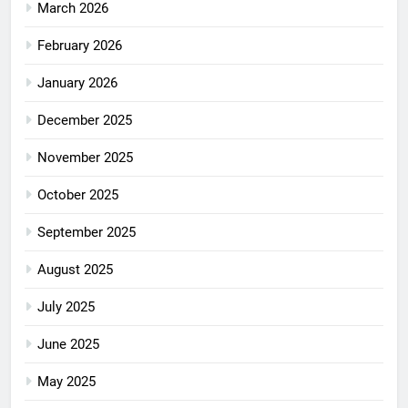
March 2026
February 2026
January 2026
December 2025
November 2025
October 2025
September 2025
August 2025
July 2025
June 2025
May 2025