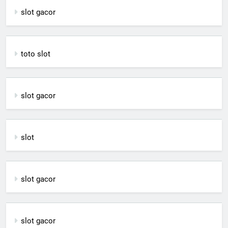
slot gacor
toto slot
slot gacor
slot
slot gacor
slot gacor