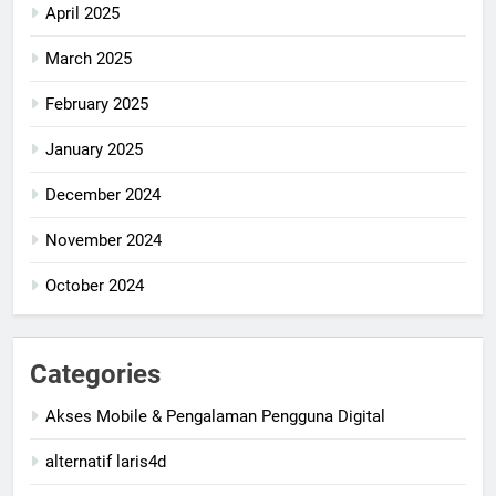
April 2025
March 2025
February 2025
January 2025
December 2024
November 2024
October 2024
Categories
Akses Mobile & Pengalaman Pengguna Digital
alternatif laris4d