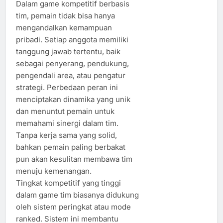
Dalam game kompetitif berbasis
tim, pemain tidak bisa hanya
mengandalkan kemampuan
pribadi. Setiap anggota memiliki
tanggung jawab tertentu, baik
sebagai penyerang, pendukung,
pengendali area, atau pengatur
strategi. Perbedaan peran ini
menciptakan dinamika yang unik
dan menuntut pemain untuk
memahami sinergi dalam tim.
Tanpa kerja sama yang solid,
bahkan pemain paling berbakat
pun akan kesulitan membawa tim
menuju kemenangan.
Tingkat kompetitif yang tinggi
dalam game tim biasanya didukung
oleh sistem peringkat atau mode
ranked. Sistem ini membantu