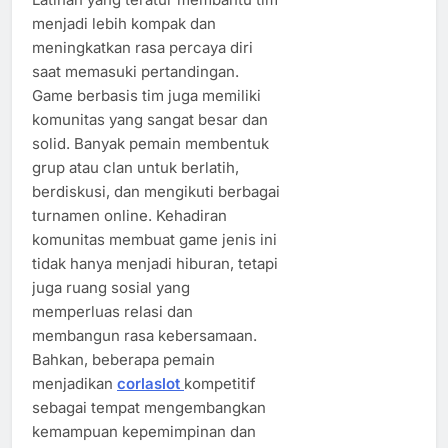
menjadi lebih kompak dan
meningkatkan rasa percaya diri
saat memasuki pertandingan.
Game berbasis tim juga memiliki
komunitas yang sangat besar dan
solid. Banyak pemain membentuk
grup atau clan untuk berlatih,
berdiskusi, dan mengikuti berbagai
turnamen online. Kehadiran
komunitas membuat game jenis ini
tidak hanya menjadi hiburan, tetapi
juga ruang sosial yang
memperluas relasi dan
membangun rasa kebersamaan.
Bahkan, beberapa pemain
menjadikan
corlaslot
kompetitif
sebagai tempat mengembangkan
kemampuan kepemimpinan dan