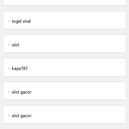
togel viral
slot
kaya787
slot gacor
slot gacor