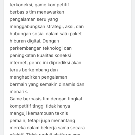
terkoneksi, game kompetitif
berbasis tim menawarkan
pengalaman seru yang
menggabungkan strategi, aksi, dan
hubungan sosial dalam satu paket
hiburan digital. Dengan
perkembangan teknologi dan
peningkatan kualitas koneksi
internet, genre ini diprediksi akan
terus berkembang dan
menghadirkan pengalaman
bermain yang semakin dinamis dan
menarik.
Game berbasis tim dengan tingkat
kompetitif tinggi tidak hanya
menguji kemampuan teknis
pemain, tetapi juga menantang
mereka dalam bekerja sama secara
efektif. Tidak peduli platform apa