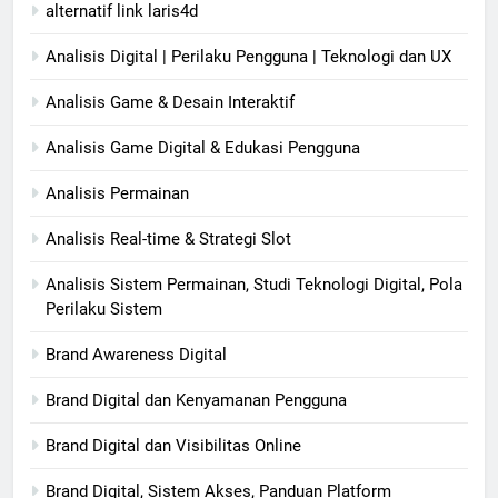
alternatif link laris4d
Analisis Digital | Perilaku Pengguna | Teknologi dan UX
Analisis Game & Desain Interaktif
Analisis Game Digital & Edukasi Pengguna
Analisis Permainan
Analisis Real-time & Strategi Slot
Analisis Sistem Permainan, Studi Teknologi Digital, Pola
Perilaku Sistem
Brand Awareness Digital
Brand Digital dan Kenyamanan Pengguna
Brand Digital dan Visibilitas Online
Brand Digital, Sistem Akses, Panduan Platform