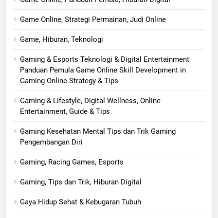
Game Online, Strategi Permainan, Judi Online
Game, Hiburan, Teknologi
Gaming & Esports Teknologi & Digital Entertainment
Panduan Pemula Game Online Skill Development in
Gaming Online Strategy & Tips
Gaming & Lifestyle, Digital Wellness, Online
Entertainment, Guide & Tips
Gaming Kesehatan Mental Tips dan Trik Gaming
Pengembangan Diri
Gaming, Racing Games, Esports
Gaming, Tips dan Trik, Hiburan Digital
Gaya Hidup Sehat & Kebugaran Tubuh