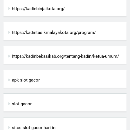
https://kadinbinjaikota.org/
https://kadintasikmalayakota.org/program/
https://kadinbekasikab.org/tentang-kadin/ketua-umum/
apk slot gacor
slot gacor
situs slot gacor hari ini