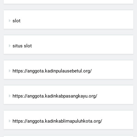
slot
situs slot
https://anggota.kadinpulausebetul.org/
https://anggota.kadinkabpasangkayu.org/
https://anggota.kadinkablimapuluhkota.org/