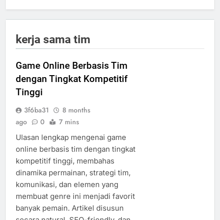
kerja sama tim
Game Online Berbasis Tim
dengan Tingkat Kompetitif
Tinggi
3f6ba31
8 months
ago
0
7 mins
Ulasan lengkap mengenai game
online berbasis tim dengan tingkat
kompetitif tinggi, membahas
dinamika permainan, strategi tim,
komunikasi, dan elemen yang
membuat genre ini menjadi favorit
banyak pemain. Artikel disusun
secara natural, SEO-friendly, dan