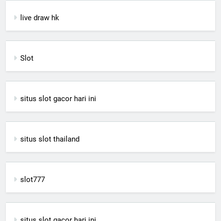
live draw hk
Slot
situs slot gacor hari ini
situs slot thailand
slot777
situs slot gacor hari ini