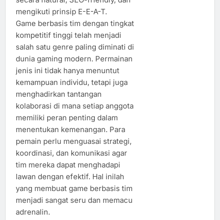
mengikuti prinsip E-E-A-T.
Game berbasis tim dengan tingkat
kompetitif tinggi telah menjadi
salah satu genre paling diminati di
dunia gaming modern. Permainan
jenis ini tidak hanya menuntut
kemampuan individu, tetapi juga
menghadirkan tantangan
kolaborasi di mana setiap anggota
memiliki peran penting dalam
menentukan kemenangan. Para
pemain perlu menguasai strategi,
koordinasi, dan komunikasi agar
tim mereka dapat menghadapi
lawan dengan efektif. Hal inilah
yang membuat game berbasis tim
menjadi sangat seru dan memacu
adrenalin.