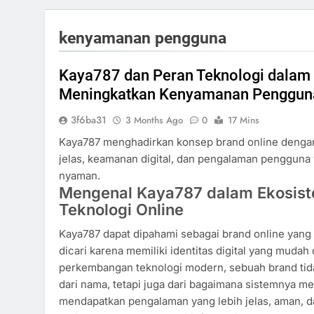
kenyamanan pengguna
Kaya787 dan Peran Teknologi dalam
Meningkatkan Kenyamanan Penggun
3f6ba31
3 Months Ago
0
17 Mins
Kaya787 menghadirkan konsep brand online dengan
jelas, keamanan digital, dan pengalaman pengguna 
nyaman.
Mengenal Kaya787 dalam Ekosis
Teknologi Online
Kaya787 dapat dipahami sebagai brand online yang
dicari karena memiliki identitas digital yang mudah
perkembangan teknologi modern, sebuah brand tida
dari nama, tetapi juga dari bagaimana sistemnya 
mendapatkan pengalaman yang lebih jelas, aman, 