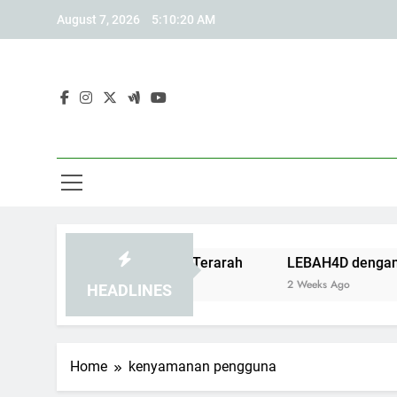
Skip
August 7, 2026
5:10:21 AM
to
content
Ja
Nikmati Ja
yang Ringkas dan Terarah
LEBAH4D dengan Struktur Me
2 Weeks Ago
HEADLINES
Home
kenyamanan pengguna