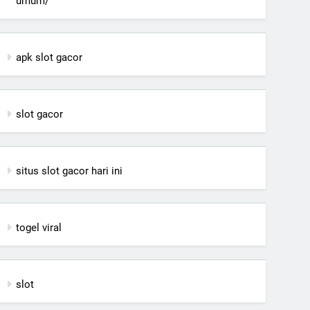
umum/
apk slot gacor
slot gacor
situs slot gacor hari ini
togel viral
slot