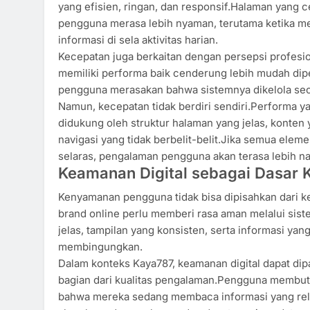
yang efisien, ringan, dan responsif.Halaman yang
pengguna merasa lebih nyaman, terutama ketika 
informasi di sela aktivitas harian.
Kecepatan juga berkaitan dengan persepsi profesio
memiliki performa baik cenderung lebih mudah dip
pengguna merasakan bahwa sistemnya dikelola sec
Namun, kecepatan tidak berdiri sendiri.Performa ya
didukung oleh struktur halaman yang jelas, konten 
navigasi yang tidak berbelit-belit.Jika semua elemen
selaras, pengalaman pengguna akan terasa lebih na
Keamanan Digital sebagai Dasar
Kenyamanan pengguna tidak bisa dipisahkan dari
brand online perlu memberi rasa aman melalui sis
jelas, tampilan yang konsisten, serta informasi yang
membingungkan.
Dalam konteks Kaya787, keamanan digital dapat di
bagian dari kualitas pengalaman.Pengguna membu
bahwa mereka sedang membaca informasi yang re