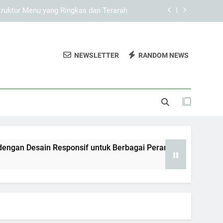
uktur Menu yang Ringkas dan Terarah
 Responsif untuk Berbagai Perangkat
 Responsif untuk Berbagai Perangkat
NEWSLETTER
RANDOM NEWS
uktur Menu yang Ringkas dan Terarah
engan Cita Rasa Autentik.
uktur Menu yang Ringkas dan Terarah
 Responsif untuk Berbagai Perangkat
 Responsif untuk Berbagai Perangkat
n Responsif untuk Berbagai Perangkat
LEBAH4D dengan
3 Weeks Ago