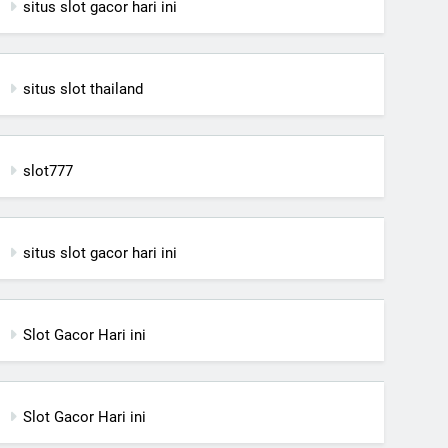
situs slot gacor hari ini
situs slot thailand
slot777
situs slot gacor hari ini
Slot Gacor Hari ini
Slot Gacor Hari ini