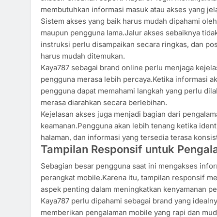
membutuhkan informasi masuk atau akses yang jel
Sistem akses yang baik harus mudah dipahami ole
maupun pengguna lama.Jalur akses sebaiknya tid
instruksi perlu disampaikan secara ringkas, dan po
harus mudah ditemukan.
Kaya787 sebagai brand online perlu menjaga kejela
pengguna merasa lebih percaya.Ketika informasi ak
pengguna dapat memahami langkah yang perlu dila
merasa diarahkan secara berlebihan.
Kejelasan akses juga menjadi bagian dari pengala
keamanan.Pengguna akan lebih tenang ketika identi
halaman, dan informasi yang tersedia terasa konsis
Tampilan Responsif untuk Pengal
Sebagian besar pengguna saat ini mengakses infor
perangkat mobile.Karena itu, tampilan responsif me
aspek penting dalam meningkatkan kenyamanan p
Kaya787 perlu dipahami sebagai brand yang ideal
memberikan pengalaman mobile yang rapi dan mu