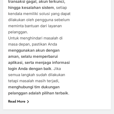
transaksi gagal, akun terkunci,
hingga kesalahan sistem
, setiap
kendala memiliki solusi yang dapat
dilakukan oleh pengguna sebelum
meminta bantuan dari layanan
pelanggan.
Untuk menghindari masalah di
masa depan, pastikan Anda
menggunakan akun dengan
aman, selalu memperbarui
aplikasi, serta menjaga informasi
login Anda dengan baik
. Jika
semua langkah sudah dilakukan
tetapi masalah masih terjadi,
menghubungi tim dukungan
pelanggan adalah pilihan terbaik
.
Read More