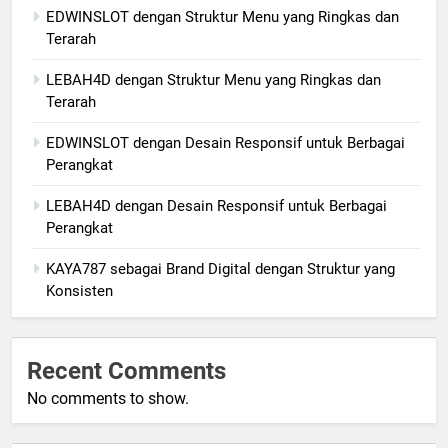
EDWINSLOT dengan Struktur Menu yang Ringkas dan
Terarah
LEBAH4D dengan Struktur Menu yang Ringkas dan
Terarah
EDWINSLOT dengan Desain Responsif untuk Berbagai
Perangkat
LEBAH4D dengan Desain Responsif untuk Berbagai
Perangkat
KAYA787 sebagai Brand Digital dengan Struktur yang
Konsisten
Recent Comments
No comments to show.