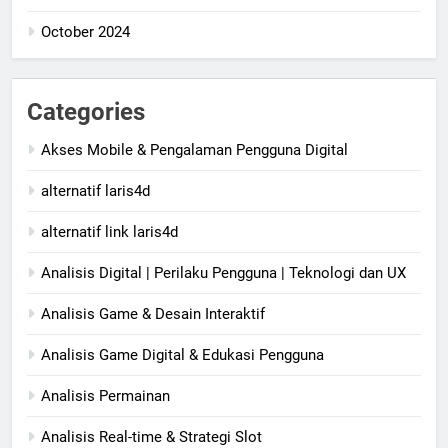
October 2024
Categories
Akses Mobile & Pengalaman Pengguna Digital
alternatif laris4d
alternatif link laris4d
Analisis Digital | Perilaku Pengguna | Teknologi dan UX
Analisis Game & Desain Interaktif
Analisis Game Digital & Edukasi Pengguna
Analisis Permainan
Analisis Real-time & Strategi Slot