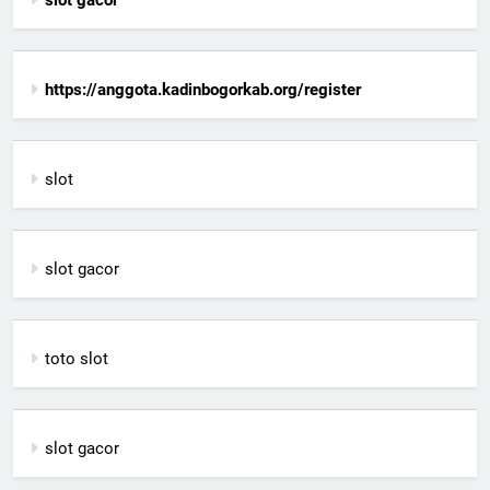
slot gacor
https://anggota.kadinbogorkab.org/register
slot
slot gacor
toto slot
slot gacor