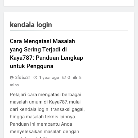
kendala login
Cara Mengatasi Masalah
yang Sering Terjadi di
Kaya787: Panduan Lengkap
untuk Pengguna
3f6ba31
1 year ago
0
8
mins
Pelajari cara mengatasi berbagai
masalah umum di Kaya787, mulai
dari kendala login, transaksi gagal,
hingga masalah teknis lainnya.
Panduan ini membantu Anda
menyelesaikan masalah dengan