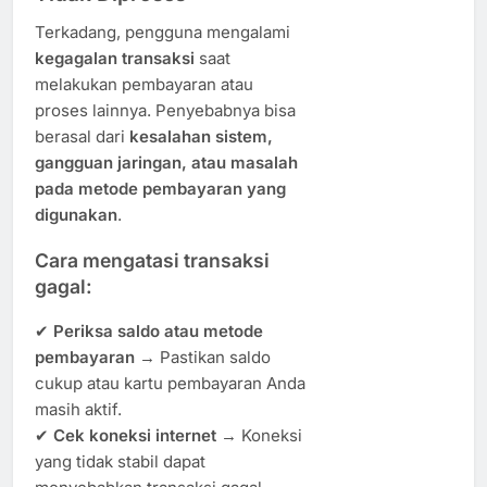
Terkadang, pengguna mengalami
kegagalan transaksi
saat
melakukan pembayaran atau
proses lainnya. Penyebabnya bisa
berasal dari
kesalahan sistem,
gangguan jaringan, atau masalah
pada metode pembayaran yang
digunakan
.
Cara mengatasi transaksi
gagal:
✔
Periksa saldo atau metode
pembayaran
→ Pastikan saldo
cukup atau kartu pembayaran Anda
masih aktif.
✔
Cek koneksi internet
→ Koneksi
yang tidak stabil dapat