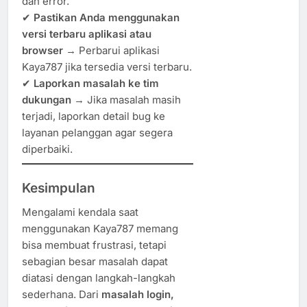
dan error.
✔
Pastikan Anda menggunakan
versi terbaru aplikasi atau
browser
→ Perbarui aplikasi
Kaya787 jika tersedia versi terbaru.
✔
Laporkan masalah ke tim
dukungan
→ Jika masalah masih
terjadi, laporkan detail bug ke
layanan pelanggan agar segera
diperbaiki.
Kesimpulan
Mengalami kendala saat
menggunakan Kaya787 memang
bisa membuat frustrasi, tetapi
sebagian besar masalah dapat
diatasi dengan langkah-langkah
sederhana. Dari
masalah login,