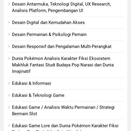
Desain Antarmuka, Teknologi Digital, UX Research,
Analisis Platform, Pengembangan UI
Desain Digital dan Kemudahan Akses
Desain Permainan & Psikologi Pemain
Desain Responsif dan Pengalaman Multi-Perangkat
Dunia Pokémon Analisis Karakter Fiksi Ekosistem
Makhluk Fantasi Studi Budaya Pop Narasi dan Dunia
Imajinatif
Edukasi & Informasi
Edukasi & Teknologi Game
Edukasi Game / Analisis Waktu Permainan / Strategi
Bermain Slot
Edukasi Game Lore dan Dunia Pokémon Karakter Fiksi