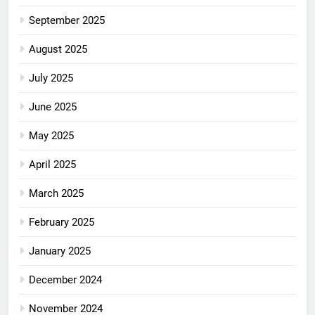
September 2025
August 2025
July 2025
June 2025
May 2025
April 2025
March 2025
February 2025
January 2025
December 2024
November 2024