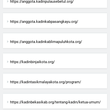
https://anggota.kadinpulausebetul.org/
https://anggota.kadinkabpasangkayu.org/
https://anggota.kadinkablimapuluhkota.org/
https://kadinbinjaikota.org/
https://kadintasikmalayakota.org/program/
https://kadinbekasikab.org/tentang-kadin/ketua-umum/