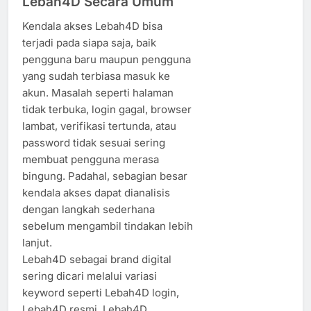
Lebah4D Secara Umum
Kendala akses Lebah4D bisa
terjadi pada siapa saja, baik
pengguna baru maupun pengguna
yang sudah terbiasa masuk ke
akun. Masalah seperti halaman
tidak terbuka, login gagal, browser
lambat, verifikasi tertunda, atau
password tidak sesuai sering
membuat pengguna merasa
bingung. Padahal, sebagian besar
kendala akses dapat dianalisis
dengan langkah sederhana
sebelum mengambil tindakan lebih
lanjut.
Lebah4D sebagai brand digital
sering dicari melalui variasi
keyword seperti Lebah4D login,
Lebah4D resmi, Lebah4D