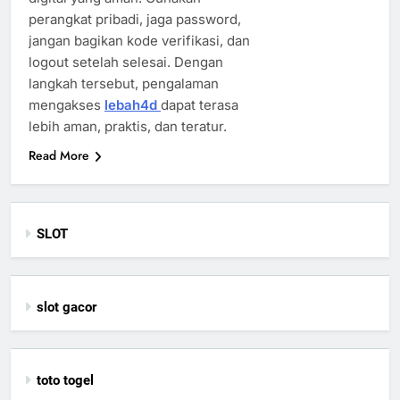
perangkat pribadi, jaga password,
jangan bagikan kode verifikasi, dan
logout setelah selesai. Dengan
langkah tersebut, pengalaman
mengakses
lebah4d
dapat terasa
lebih aman, praktis, dan teratur.
Read More
SLOT
slot gacor
toto togel