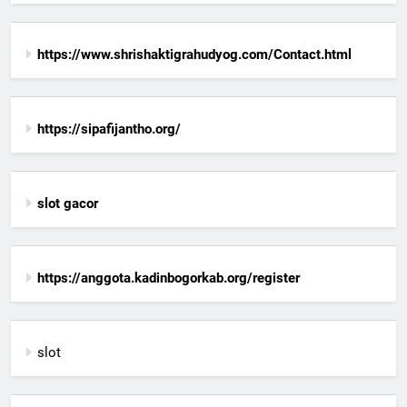
https://www.shrishaktigrahudyog.com/Contact.html
https://sipafijantho.org/
slot gacor
https://anggota.kadinbogorkab.org/register
slot