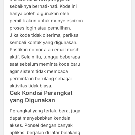
sebaiknya berhati-hati. Kode ini
hanya boleh digunakan oleh
pemilik akun untuk menyelesaikan
proses login atau pemulihan.
Jika kode tidak diterima, periksa
kembali kontak yang digunakan.
Pastikan nomor atau email masih
aktif. Selain itu, tunggu beberapa
saat sebelum meminta kode baru
agar sistem tidak membaca
permintaan berulang sebagai
aktivitas tidak biasa.
Cek Kondisi Perangkat
yang Digunakan
Perangkat yang terlalu berat juga
dapat menyebabkan kendala
akses. Ponsel dengan banyak
aplikasi berjalan di latar belakang