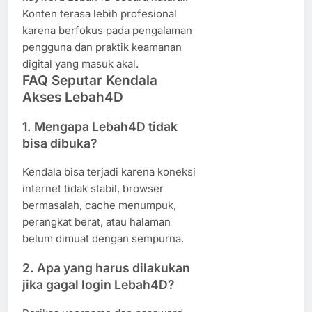
Konten terasa lebih profesional
karena berfokus pada pengalaman
pengguna dan praktik keamanan
digital yang masuk akal.
FAQ Seputar Kendala
Akses Lebah4D
1. Mengapa Lebah4D tidak
bisa dibuka?
Kendala bisa terjadi karena koneksi
internet tidak stabil, browser
bermasalah, cache menumpuk,
perangkat berat, atau halaman
belum dimuat dengan sempurna.
2. Apa yang harus dilakukan
jika gagal login Lebah4D?