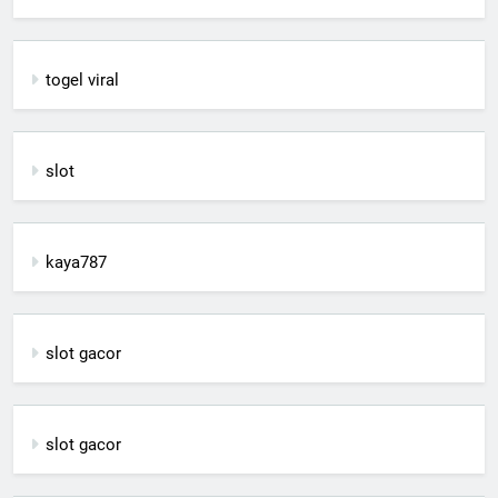
togel viral
slot
kaya787
slot gacor
slot gacor