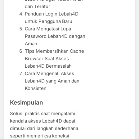
dan Teratur
Panduan Login Lebah4D
untuk Pengguna Baru
Cara Mengatasi Lupa
Password Lebah4D dengan
Aman
Tips Membersihkan Cache
Browser Saat Akses
Lebah4D Bermasalah
Cara Mengenali Akses
Lebah4D yang Aman dan
Konsisten
Kesimpulan
Solusi praktis saat mengalami
kendala akses Lebah4D dapat
dimulai dari langkah sederhana
seperti memeriksa koneksi