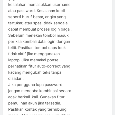
kesalahan memasukkan username
atau password. Kesalahan kecil
seperti huruf besar, angka yang
tertukar, atau spasi tidak sengaja
dapat membuat proses login gagal.
Sebelum menekan tombol masuk,
periksa kembali data login dengan
teliti. Pastikan tombol caps lock
tidak aktif jika menggunakan
laptop. Jika memakai ponsel,
perhatikan fitur auto-correct yang
kadang mengubah teks tanpa
disadari.
Jika pengguna lupa password,
jangan mencoba kombinasi secara
acak berkali-kali. Gunakan fitur
pemulihan akun jika tersedia.
Pastikan kontak yang terhubung