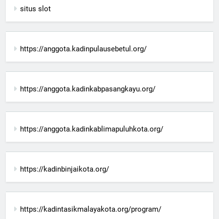
situs slot
https://anggota.kadinpulausebetul.org/
https://anggota.kadinkabpasangkayu.org/
https://anggota.kadinkablimapuluhkota.org/
https://kadinbinjaikota.org/
https://kadintasikmalayakota.org/program/