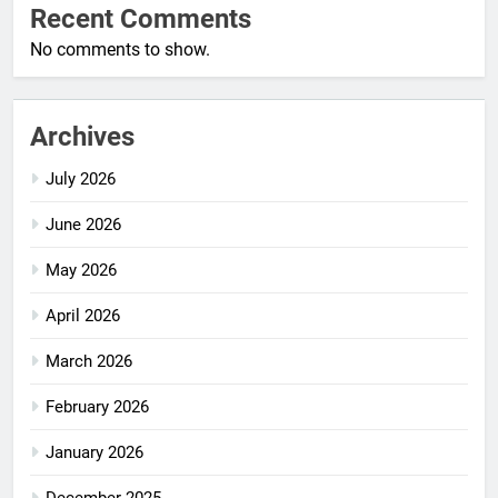
Recent Comments
No comments to show.
Archives
July 2026
June 2026
May 2026
April 2026
March 2026
February 2026
January 2026
December 2025