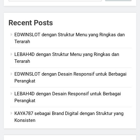
Recent Posts
EDWINSLOT dengan Struktur Menu yang Ringkas dan
Terarah
LEBAH4D dengan Struktur Menu yang Ringkas dan
Terarah
EDWINSLOT dengan Desain Responsif untuk Berbagai
Perangkat
LEBAH4D dengan Desain Responsif untuk Berbagai
Perangkat
KAYA787 sebagai Brand Digital dengan Struktur yang
Konsisten