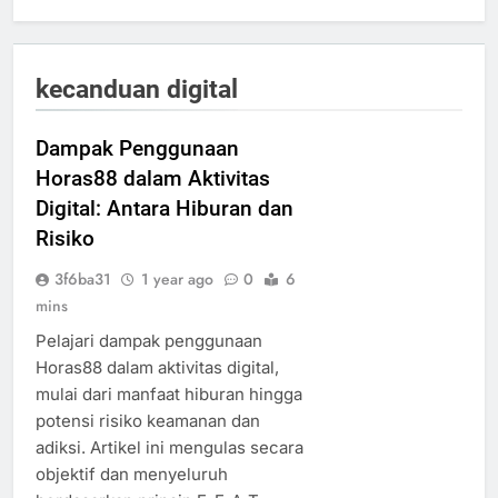
kecanduan digital
Dampak Penggunaan
Horas88 dalam Aktivitas
Digital: Antara Hiburan dan
Risiko
3f6ba31
1 year ago
0
6
mins
Pelajari dampak penggunaan
Horas88 dalam aktivitas digital,
mulai dari manfaat hiburan hingga
potensi risiko keamanan dan
adiksi. Artikel ini mengulas secara
objektif dan menyeluruh