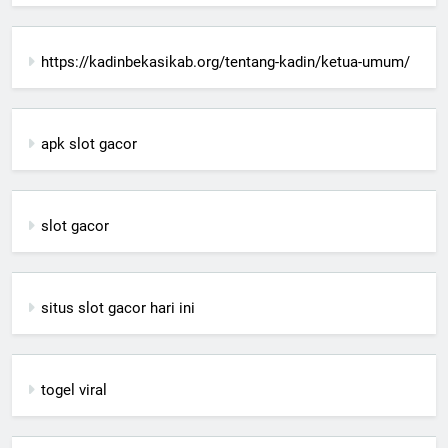
https://kadinbekasikab.org/tentang-kadin/ketua-umum/
apk slot gacor
slot gacor
situs slot gacor hari ini
togel viral