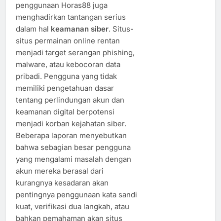
penggunaan Horas88 juga
menghadirkan tantangan serius
dalam hal
keamanan siber
. Situs-
situs permainan online rentan
menjadi target serangan phishing,
malware, atau kebocoran data
pribadi. Pengguna yang tidak
memiliki pengetahuan dasar
tentang perlindungan akun dan
keamanan digital berpotensi
menjadi korban kejahatan siber.
Beberapa laporan menyebutkan
bahwa sebagian besar pengguna
yang mengalami masalah dengan
akun mereka berasal dari
kurangnya kesadaran akan
pentingnya penggunaan kata sandi
kuat, verifikasi dua langkah, atau
bahkan pemahaman akan situs