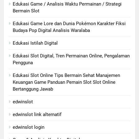
Edukasi Game / Analisis Waktu Permainan / Strategi
Bermain Slot
Edukasi Game Lore dan Dunia Pokémon Karakter Fiksi
Budaya Pop Digital Analisis Waralaba
Edukasi Istilah Digital
Edukasi Slot Digital, Tren Permainan Online, Pengalaman
Pengguna
Edukasi Slot Online Tips Bermain Sehat Manajemen
Keuangan Game Panduan Pemain Slot Slot Online
Bertanggung Jawab
edwinslot
edwinslot link alternatif
edwinslot login