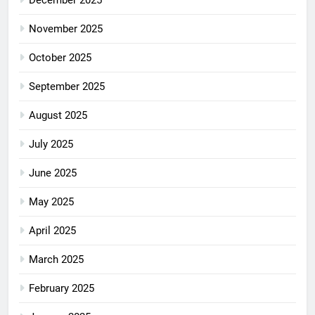
November 2025
October 2025
September 2025
August 2025
July 2025
June 2025
May 2025
April 2025
March 2025
February 2025