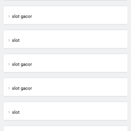
slot gacor
slot
slot gacor
slot gacor
slot