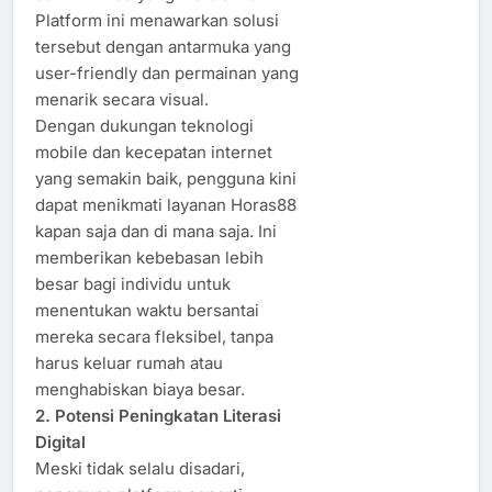
Platform ini menawarkan solusi
tersebut dengan antarmuka yang
user-friendly dan permainan yang
menarik secara visual.
Dengan dukungan teknologi
mobile dan kecepatan internet
yang semakin baik, pengguna kini
dapat menikmati layanan Horas88
kapan saja dan di mana saja. Ini
memberikan kebebasan lebih
besar bagi individu untuk
menentukan waktu bersantai
mereka secara fleksibel, tanpa
harus keluar rumah atau
menghabiskan biaya besar.
2. Potensi Peningkatan Literasi
Digital
Meski tidak selalu disadari,