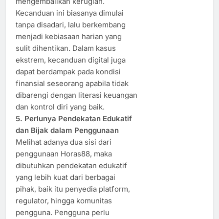
mengembalikan kerugian.
Kecanduan ini biasanya dimulai
tanpa disadari, lalu berkembang
menjadi kebiasaan harian yang
sulit dihentikan. Dalam kasus
ekstrem, kecanduan digital juga
dapat berdampak pada kondisi
finansial seseorang apabila tidak
dibarengi dengan literasi keuangan
dan kontrol diri yang baik.
5. Perlunya Pendekatan Edukatif
dan Bijak dalam Penggunaan
Melihat adanya dua sisi dari
penggunaan Horas88, maka
dibutuhkan pendekatan edukatif
yang lebih kuat dari berbagai
pihak, baik itu penyedia platform,
regulator, hingga komunitas
pengguna. Pengguna perlu