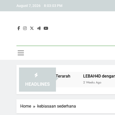
Skip
August 7, 2026
8:03:04 PM
to
content
Ja
Nikmati Ja
yang Ringkas dan Terarah
LEBAH4D dengan Struktur M
2 Weeks Ago
HEADLINES
Home
kebiasaan sederhana