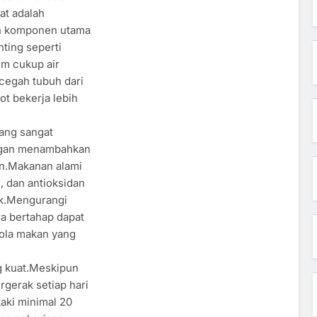
at adalah
ah komponen utama
ting seperti
um cukup air
cegah tubuh dari
ot bekerja lebih
ang sangat
engan menambahkan
an.Makanan alami
, dan antioksidan
ik.Mengurangi
ra bertahap dapat
Pola makan yang
ng kuat.Meskipun
rgerak setiap hari
kaki minimal 20