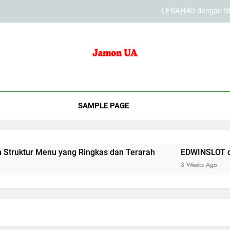
LEBAH4D dengan Str
EDWINSLOT dengan Desain
LEBAH4D dengan Desain
mon UA
EDWINSLOT dengan Str
mon Iberico Berkualitas Dari Jamonua. Produk Khas Spanyol D
LEBAH4D dengan Str
SAMPLE PAGE
EDWINSLOT dengan Desain
LEBAH4D dengan Desain
enu yang Ringkas dan Terarah
EDWINSLOT dengan Desai
3 Weeks Ago