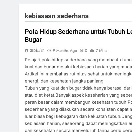
kebiasaan sederhana
Pola Hidup Sederhana untuk Tubuh L
Bugar
3f6ba31
9 Months Ago
0
7 Mins
Pelajari pola hidup sederhana yang membantu tubu
kuat dan bugar melalui kebiasaan harian yang muda
Artikel ini membahas rutinitas sehat untuk meningk
energi, dan kesehatan jangka panjang.
Tubuh yang kuat dan bugar tidak hanya berasal dari
atau diet ketat.Banyak aspek keseharian yang sebe
peran besar dalam membangun kesehatan tubuh.Po
sederhana yang dilakukan secara konsisten dapat 
luar biasa bagi kebugaran dan kekuatan tubuh.De
kebiasaan harian, seseorang dapat meningkatkan en
dan kesehatan secara menyeluruh tanpa perlu per