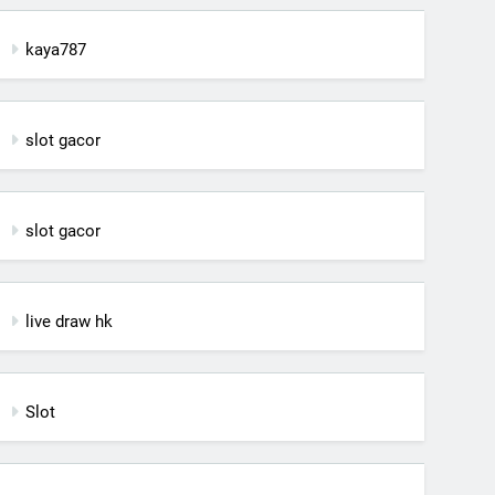
kaya787
slot gacor
slot gacor
live draw hk
Slot