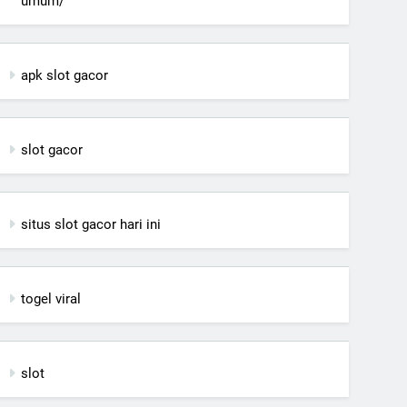
umum/
apk slot gacor
slot gacor
situs slot gacor hari ini
togel viral
slot