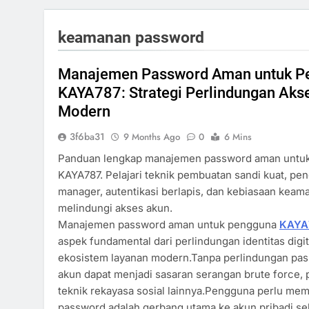
keamanan password
Manajemen Password Aman untuk P
KAYA787: Strategi Perlindungan Akse
Modern
3f6ba31
9 Months Ago
0
6 Mins
Panduan lengkap manajemen password aman untu
KAYA787. Pelajari teknik pembuatan sandi kuat, p
manager, autentikasi berlapis, dan kebiasaan keama
melindungi akses akun.
Manajemen password aman untuk pengguna
KAYA
aspek fundamental dari perlindungan identitas digi
ekosistem layanan modern.Tanpa perlindungan pas
akun dapat menjadi sasaran serangan brute force, 
teknik rekayasa sosial lainnya.Pengguna perlu m
password adalah gerbang utama ke akun pribadi s