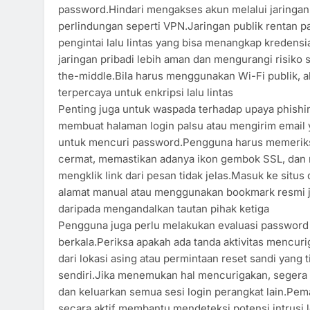
password.Hindari mengakses akun melalui jaringan 
perlindungan seperti VPN.Jaringan publik rentan 
pengintai lalu lintas yang bisa menangkap kredensia
jaringan pribadi lebih aman dan mengurangi risiko
the-middle.Bila harus menggunakan Wi-Fi publik, a
terpercaya untuk enkripsi lalu lintas
Penting juga untuk waspada terhadap upaya phishi
membuat halaman login palsu atau mengirim email
untuk mencuri password.Pengguna harus memerik
cermat, memastikan adanya ikon gembok SSL, dan
mengklik link dari pesan tidak jelas.Masuk ke situ
alamat manual atau menggunakan bookmark resmi j
daripada mengandalkan tautan pihak ketiga
Pengguna juga perlu melakukan evaluasi password
berkala.Periksa apakah ada tanda aktivitas mencuri
dari lokasi asing atau permintaan reset sandi yang ti
sendiri.Jika menemukan hal mencurigakan, segera
dan keluarkan semua sesi login perangkat lain.Pe
secara aktif membantu mendeteksi potensi intrusi 