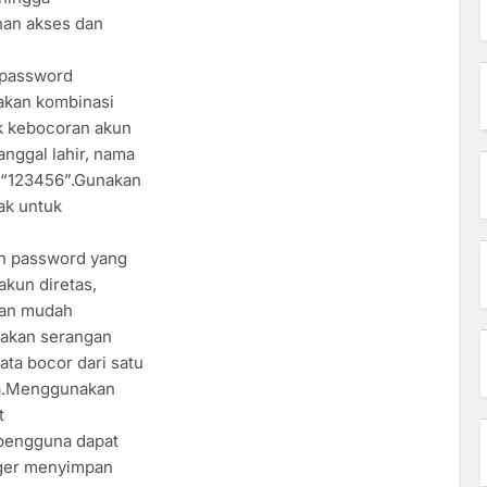
nan akses dan
 password
akan kombinasi
ak kebocoran akun
anggal lahir, nama
i “123456”.Gunakan
ak untuk
an password yang
akun diretas,
gan mudah
upakan serangan
ta bocor dari satu
ya.Menggunakan
t
pengguna dapat
ger menyimpan