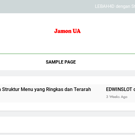
LEBAH4D dengan Str
EDWINSLOT dengan Desain
LEBAH4D dengan Desain
mon UA
EDWINSLOT dengan Str
mon Iberico Berkualitas Dari Jamonua. Produk Khas Spanyol D
LEBAH4D dengan Str
SAMPLE PAGE
EDWINSLOT dengan Desain
LEBAH4D dengan Desain
enu yang Ringkas dan Terarah
EDWINSLOT dengan Desai
3 Weeks Ago