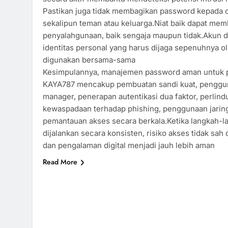
Pastikan juga tidak membagikan password kepada o
sekalipun teman atau keluarga.Niat baik dapat me
penyalahgunaan, baik sengaja maupun tidak.Akun di
identitas personal yang harus dijaga sepenuhnya ol
digunakan bersama-sama
Kesimpulannya, manajemen password aman untuk
KAYA787 mencakup pembuatan sandi kuat, penggu
manager, penerapan autentikasi dua faktor, perlin
kewaspadaan terhadap phishing, penggunaan jarin
pemantauan akses secara berkala.Ketika langkah-la
dijalankan secara konsisten, risiko akses tidak sah
dan pengalaman digital menjadi jauh lebih aman
Read More