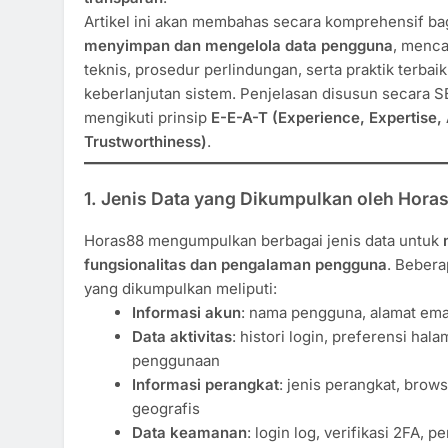
Artikel ini akan membahas secara komprehensif b
menyimpan dan mengelola data pengguna
, menca
teknis, prosedur perlindungan, serta praktik terb
keberlanjutan sistem. Penjelasan disusun secara S
mengikuti prinsip
E-E-A-T (Experience, Expertise, 
Trustworthiness)
.
1. Jenis Data yang Dikumpulkan oleh Hora
Horas88 mengumpulkan berbagai jenis data untuk
fungsionalitas dan pengalaman pengguna
. Bebera
yang dikumpulkan meliputi:
Informasi akun
: nama pengguna, alamat ema
Data aktivitas
: histori login, preferensi hal
penggunaan
Informasi perangkat
: jenis perangkat, browse
geografis
Data keamanan
: login log, verifikasi 2FA, 