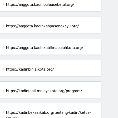
https://anggota.kadinpulausebetul.org/
https://anggota.kadinkabpasangkayu.org/
https://anggota.kadinkablimapuluhkota.org/
https://kadinbinjaikota.org/
https://kadintasikmalayakota.org/program/
https://kadinbekasikab.org/tentang-kadin/ketua-