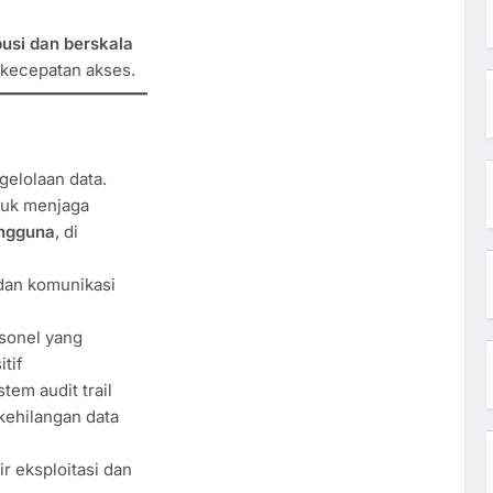
ibusi dan berskala
 kecepatan akses.
elolaan data.
tuk menjaga
engguna
, di
 dan komunikasi
rsonel yang
tif
tem audit trail
kehilangan data
 eksploitasi dan