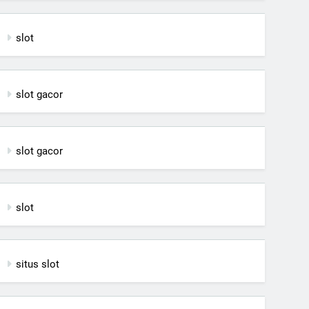
slot
slot gacor
slot gacor
slot
situs slot