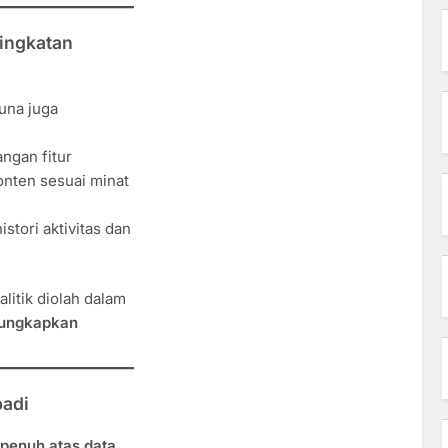
ningkatan
una juga
gan fitur
nten sesuai minat
stori aktivitas dan
litik diolah dalam
gungkapkan
badi
 penuh atas data