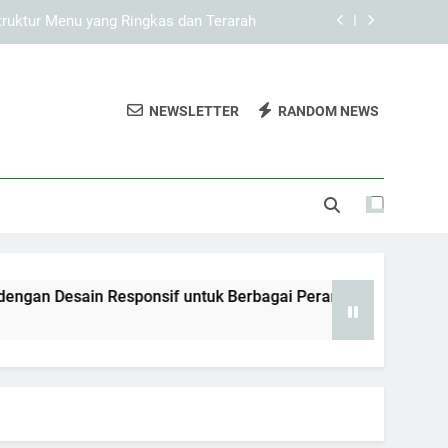
uktur Menu yang Ringkas dan Terarah
 Responsif untuk Berbagai Perangkat
 Responsif untuk Berbagai Perangkat
NEWSLETTER
RANDOM NEWS
uktur Menu yang Ringkas dan Terarah
engan Cita Rasa Autentik.
uktur Menu yang Ringkas dan Terarah
 Responsif untuk Berbagai Perangkat
 Responsif untuk Berbagai Perangkat
n Responsif untuk Berbagai Perangkat
LEBAH4D dengan
3 Weeks Ago