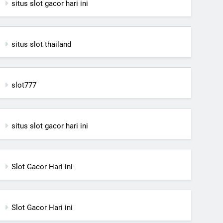
situs slot gacor hari ini
situs slot thailand
slot777
situs slot gacor hari ini
Slot Gacor Hari ini
Slot Gacor Hari ini