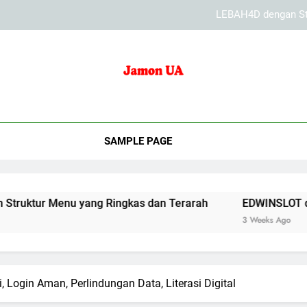
LEBAH4D dengan Str
EDWINSLOT dengan Desain
LEBAH4D dengan Desain
mon UA
EDWINSLOT dengan Str
mon Iberico Berkualitas Dari Jamonua. Produk Khas Spanyol D
LEBAH4D dengan Str
SAMPLE PAGE
EDWINSLOT dengan Desain
LEBAH4D dengan Desain
enu yang Ringkas dan Terarah
EDWINSLOT dengan Desai
3 Weeks Ago
 Login Aman, Perlindungan Data, Literasi Digital