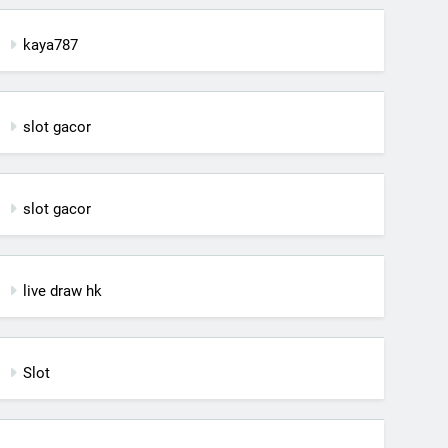
kaya787
slot gacor
slot gacor
live draw hk
Slot