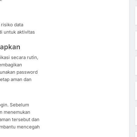
risiko data
 untuk aktivitas
rapkan
asi secara rutin,
membagikan
 gunakan password
 tetap aman dan
ogin. Sebelum
dan menemukan
laman tersebut dan
membantu mencegah