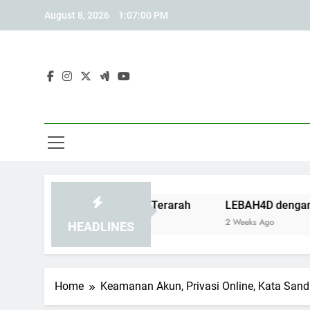
Skip
August 8, 2026
1:07:01 PM
to
content
Ja
Nikmati Ja
yang Ringkas dan Terarah
LEBAH4D dengan Struktur M
2 Weeks Ago
HEADLINES
Home
Keamanan Akun, Privasi Online, Kata Sandi,