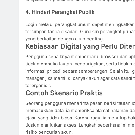
4. Hindari Perangkat Publik
Login melalui perangkat umum dapat meningkatkan 
tersimpan tanpa disadari. Gunakan perangkat pribadi
yang berkaitan dengan akun penting.
Kebiasaan Digital yang Perlu Dite
Pengguna sebaiknya memperbarui browser dan aplik
tidak membuka tautan mencurigakan, serta tidak 
informasi pribadi secara sembarangan. Selain itu,
manager jika memiliki banyak akun agar kata sandi
terorganisir.
Contoh Skenario Praktis
Seorang pengguna menerima pesan berisi tautan l
memasukkan data, ia memeriksa alamat halaman 
ejaan yang tidak biasa. Karena ragu, ia menutup ha
tidak melanjutkan akses. Langkah sederhana ini 
risiko pencurian akun.