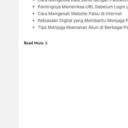
Pentingnya Memeriksa URL Sebelum Login
Cara Mengenali Website Palsu di Internet
Kebiasaan Digital yang Membantu Menjaga P
Tips Menjaga Keamanan Akun di Berbagai P
Read More