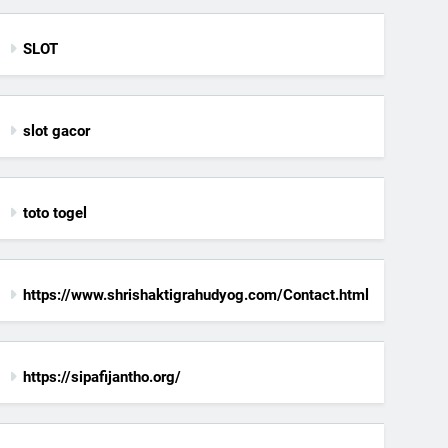
SLOT
slot gacor
toto togel
https://www.shrishaktigrahudyog.com/Contact.html
https://sipafijantho.org/