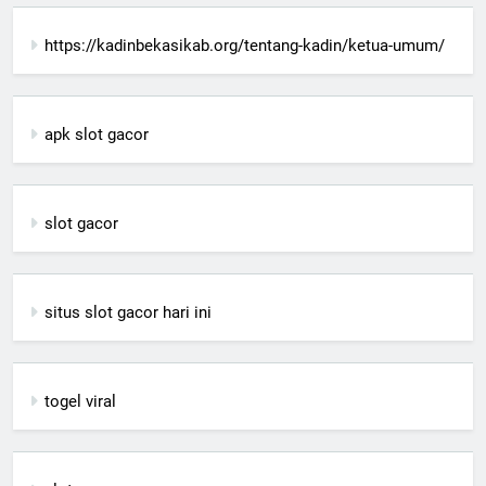
https://kadinbekasikab.org/tentang-kadin/ketua-umum/
apk slot gacor
slot gacor
situs slot gacor hari ini
togel viral