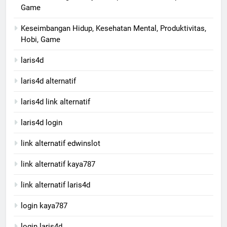
Game
Keseimbangan Hidup, Kesehatan Mental, Produktivitas,
Hobi, Game
laris4d
laris4d alternatif
laris4d link alternatif
laris4d login
link alternatif edwinslot
link alternatif kaya787
link alternatif laris4d
login kaya787
login laris4d