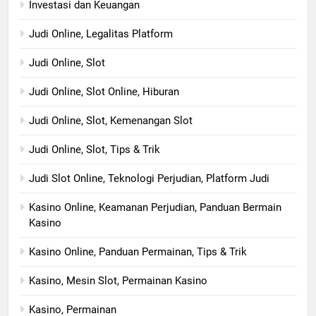
Investasi dan Keuangan
Judi Online, Legalitas Platform
Judi Online, Slot
Judi Online, Slot Online, Hiburan
Judi Online, Slot, Kemenangan Slot
Judi Online, Slot, Tips & Trik
Judi Slot Online, Teknologi Perjudian, Platform Judi
Kasino Online, Keamanan Perjudian, Panduan Bermain
Kasino
Kasino Online, Panduan Permainan, Tips & Trik
Kasino, Mesin Slot, Permainan Kasino
Kasino, Permainan