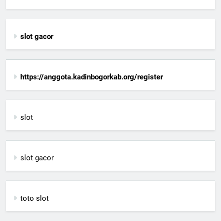
slot gacor
https://anggota.kadinbogorkab.org/register
slot
slot gacor
toto slot