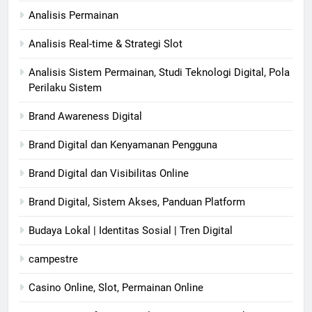
Analisis Permainan
Analisis Real-time & Strategi Slot
Analisis Sistem Permainan, Studi Teknologi Digital, Pola
Perilaku Sistem
Brand Awareness Digital
Brand Digital dan Kenyamanan Pengguna
Brand Digital dan Visibilitas Online
Brand Digital, Sistem Akses, Panduan Platform
Budaya Lokal | Identitas Sosial | Tren Digital
campestre
Casino Online, Slot, Permainan Online