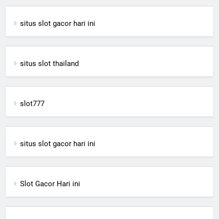
situs slot gacor hari ini
situs slot thailand
slot777
situs slot gacor hari ini
Slot Gacor Hari ini