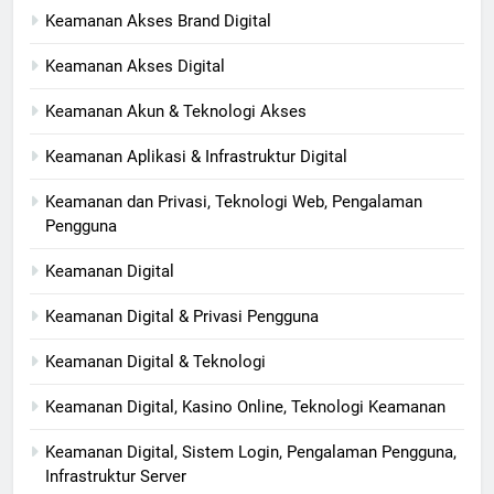
Keamanan Akses Brand Digital
Keamanan Akses Digital
Keamanan Akun & Teknologi Akses
Keamanan Aplikasi & Infrastruktur Digital
Keamanan dan Privasi, Teknologi Web, Pengalaman
Pengguna
Keamanan Digital
Keamanan Digital & Privasi Pengguna
Keamanan Digital & Teknologi
Keamanan Digital, Kasino Online, Teknologi Keamanan
Keamanan Digital, Sistem Login, Pengalaman Pengguna,
Infrastruktur Server