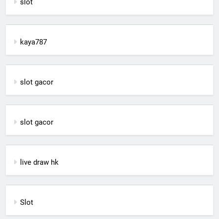
slot
kaya787
slot gacor
slot gacor
live draw hk
Slot