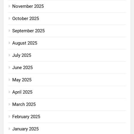
November 2025
October 2025
September 2025
August 2025
July 2025
June 2025
May 2025
April 2025
March 2025
February 2025
January 2025