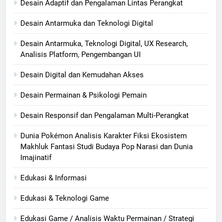
Desain Adaptif dan Pengalaman Lintas Perangkat
Desain Antarmuka dan Teknologi Digital
Desain Antarmuka, Teknologi Digital, UX Research,
Analisis Platform, Pengembangan UI
Desain Digital dan Kemudahan Akses
Desain Permainan & Psikologi Pemain
Desain Responsif dan Pengalaman Multi-Perangkat
Dunia Pokémon Analisis Karakter Fiksi Ekosistem
Makhluk Fantasi Studi Budaya Pop Narasi dan Dunia
Imajinatif
Edukasi & Informasi
Edukasi & Teknologi Game
Edukasi Game / Analisis Waktu Permainan / Strategi