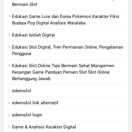
Bermain Slot
Edukasi Game Lore dan Dunia Pokémon Karakter Fiksi
Budaya Pop Digital Analisis Waralaba
Edukasi Istilah Digital
Edukasi Slot Digital, Tren Permainan Online, Pengalaman
Pengguna
Edukasi Slot Online Tips Bermain Sehat Manajemen
Keuangan Game Panduan Pemain Slot Slot Online
Bertanggung Jawab
edwinslot
edwinslot link alternatif
edwinslot login
Game & Analisis Karakter Digital