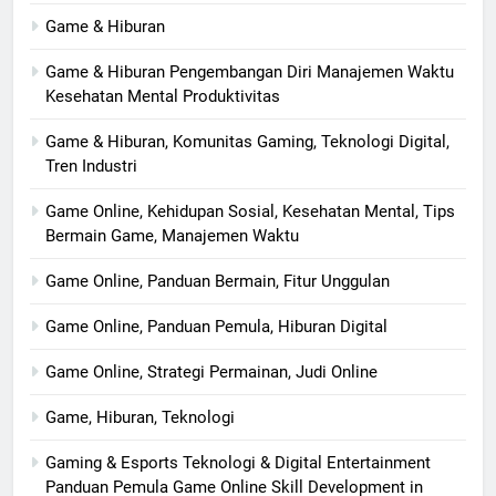
Game & Hiburan
Game & Hiburan Pengembangan Diri Manajemen Waktu
Kesehatan Mental Produktivitas
Game & Hiburan, Komunitas Gaming, Teknologi Digital,
Tren Industri
Game Online, Kehidupan Sosial, Kesehatan Mental, Tips
Bermain Game, Manajemen Waktu
Game Online, Panduan Bermain, Fitur Unggulan
Game Online, Panduan Pemula, Hiburan Digital
Game Online, Strategi Permainan, Judi Online
Game, Hiburan, Teknologi
Gaming & Esports Teknologi & Digital Entertainment
Panduan Pemula Game Online Skill Development in