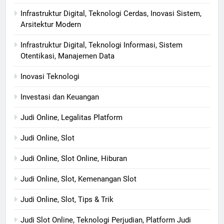
Infrastruktur Digital, Teknologi Cerdas, Inovasi Sistem,
Arsitektur Modern
Infrastruktur Digital, Teknologi Informasi, Sistem
Otentikasi, Manajemen Data
Inovasi Teknologi
Investasi dan Keuangan
Judi Online, Legalitas Platform
Judi Online, Slot
Judi Online, Slot Online, Hiburan
Judi Online, Slot, Kemenangan Slot
Judi Online, Slot, Tips & Trik
Judi Slot Online, Teknologi Perjudian, Platform Judi