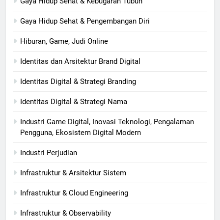
Gaya Hidup Sehat & Kebugaran Tubuh
Gaya Hidup Sehat & Pengembangan Diri
Hiburan, Game, Judi Online
Identitas dan Arsitektur Brand Digital
Identitas Digital & Strategi Branding
Identitas Digital & Strategi Nama
Industri Game Digital, Inovasi Teknologi, Pengalaman
Pengguna, Ekosistem Digital Modern
Industri Perjudian
Infrastruktur & Arsitektur Sistem
Infrastruktur & Cloud Engineering
Infrastruktur & Observability