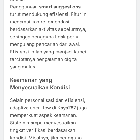
Penggunaan
smart suggestions
turut mendukung efisiensi. Fitur ini
menampilkan rekomendasi
berdasarkan aktivitas sebelumnya,
sehingga pengguna tidak perlu
mengulang pencarian dari awal.
Efisiensi inilah yang menjadi kunci
terciptanya pengalaman digital
yang mulus.
Keamanan yang
Menyesuaikan Kondisi
Selain personalisasi dan efisiensi,
adaptive user flow di Kaya787 juga
memperkuat aspek keamanan.
Sistem mampu menyesuaikan
tingkat verifikasi berdasarkan
kondisi. Misalnya, jika pengguna