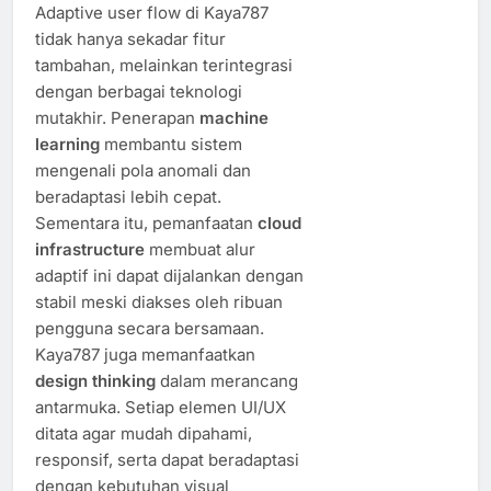
Adaptive user flow di Kaya787
tidak hanya sekadar fitur
tambahan, melainkan terintegrasi
dengan berbagai teknologi
mutakhir. Penerapan
machine
learning
membantu sistem
mengenali pola anomali dan
beradaptasi lebih cepat.
Sementara itu, pemanfaatan
cloud
infrastructure
membuat alur
adaptif ini dapat dijalankan dengan
stabil meski diakses oleh ribuan
pengguna secara bersamaan.
Kaya787 juga memanfaatkan
design thinking
dalam merancang
antarmuka. Setiap elemen UI/UX
ditata agar mudah dipahami,
responsif, serta dapat beradaptasi
dengan kebutuhan visual