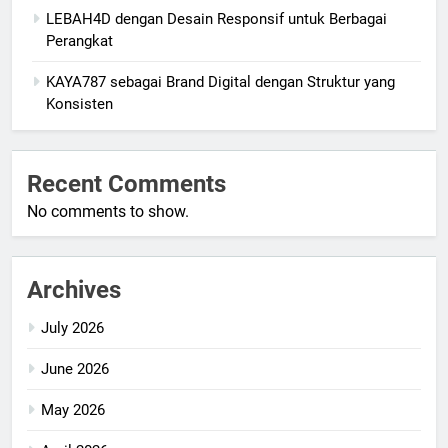
LEBAH4D dengan Desain Responsif untuk Berbagai
Perangkat
KAYA787 sebagai Brand Digital dengan Struktur yang
Konsisten
Recent Comments
No comments to show.
Archives
July 2026
June 2026
May 2026