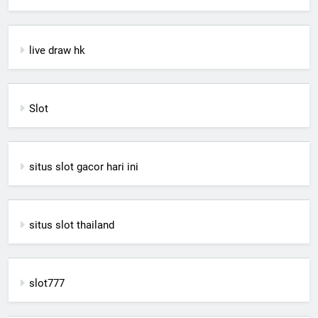
live draw hk
Slot
situs slot gacor hari ini
situs slot thailand
slot777