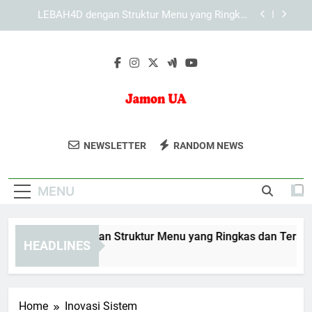
Skip
EDWINSLOT dengan Desain Responsif untuk
to
Berbagai Perangkat
content
LEBAH4D dengan Desain Responsif untuk
Berbagai Perangkat
EDWINSLOT dengan Struktur Menu yang Ringkas
dan Terarah
LEBAH4D dengan Struktur Menu yang Ringkas
dan Terarah
Jamon UA
Nikmati Jamon Iberico Berkualitas Dari
EDWINSLOT dengan Desain Responsif untuk
NEWSLETTER
RANDOM NEWS
Berbagai Perangkat
Jamonua. Produk Khas Spanyol Dengan
LEBAH4D dengan Desain Responsif untuk
Cita Rasa Autentik.
Berbagai Perangkat
MENU
DWINSLOT dengan Struktur Menu yang Ringkas dan Terarah
HEADLINES
Weeks Ago
Home
Inovasi Sistem