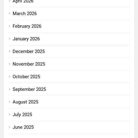
April 2026
March 2026
February 2026
January 2026
December 2025
November 2025
October 2025
September 2025
August 2025
July 2025
June 2025