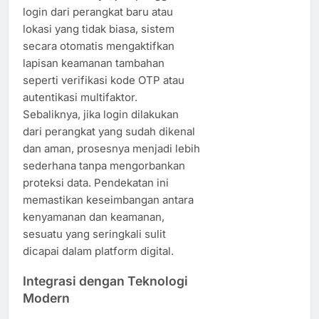
login dari perangkat baru atau
lokasi yang tidak biasa, sistem
secara otomatis mengaktifkan
lapisan keamanan tambahan
seperti verifikasi kode OTP atau
autentikasi multifaktor.
Sebaliknya, jika login dilakukan
dari perangkat yang sudah dikenal
dan aman, prosesnya menjadi lebih
sederhana tanpa mengorbankan
proteksi data. Pendekatan ini
memastikan keseimbangan antara
kenyamanan dan keamanan,
sesuatu yang seringkali sulit
dicapai dalam platform digital.
Integrasi dengan Teknologi
Modern