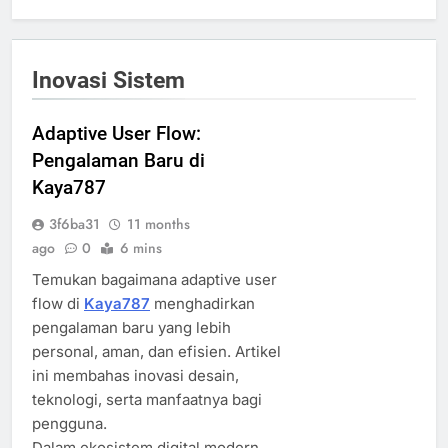
Inovasi Sistem
Adaptive User Flow:
Pengalaman Baru di
Kaya787
3f6ba31
11 months
ago
0
6 mins
Temukan bagaimana adaptive user
flow di
Kaya787
menghadirkan
pengalaman baru yang lebih
personal, aman, dan efisien. Artikel
ini membahas inovasi desain,
teknologi, serta manfaatnya bagi
pengguna.
Dalam ekosistem digital modern,