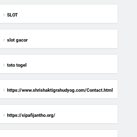
SLOT
slot gacor
toto togel
https://www.shrishaktigrahudyog.com/Contact.html
https://sipafijantho.org/