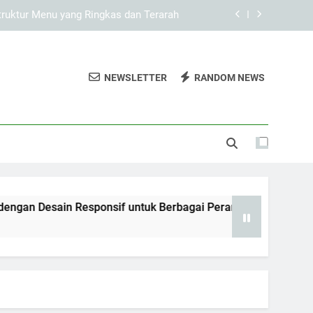
uktur Menu yang Ringkas dan Terarah
 Responsif untuk Berbagai Perangkat
 Responsif untuk Berbagai Perangkat
NEWSLETTER
RANDOM NEWS
uktur Menu yang Ringkas dan Terarah
engan Cita Rasa Autentik.
uktur Menu yang Ringkas dan Terarah
 Responsif untuk Berbagai Perangkat
 Responsif untuk Berbagai Perangkat
n Responsif untuk Berbagai Perangkat
LEBAH4D dengan
3 Weeks Ago