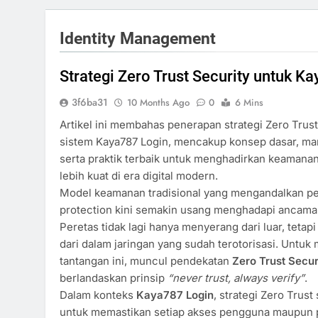
Identity Management
Strategi Zero Trust Security untuk K
3f6ba31
10 Months Ago
0
6 Mins
Artikel ini membahas penerapan strategi Zero Trus
sistem Kaya787 Login, mencakup konsep dasar, man
serta praktik terbaik untuk menghadirkan keamanan
lebih kuat di era digital modern.
Model keamanan tradisional yang mengandalkan pe
protection kini semakin usang menghadapi ancaman
Peretas tidak lagi hanya menyerang dari luar, tetapi
dari dalam jaringan yang sudah terotorisasi. Untu
tantangan ini, muncul pendekatan
Zero Trust Secur
berlandaskan prinsip
“never trust, always verify”
.
Dalam konteks
Kaya787 Login
, strategi Zero Trust
untuk memastikan setiap akses pengguna maupun 