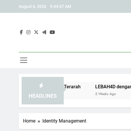
Skip
August 6, 2026
9:44:08 AM
to
content
Ja
Nikmati Ja
yang Ringkas dan Terarah
LEBAH4D dengan Struktur M
2 Weeks Ago
HEADLINES
Home
Identity Management