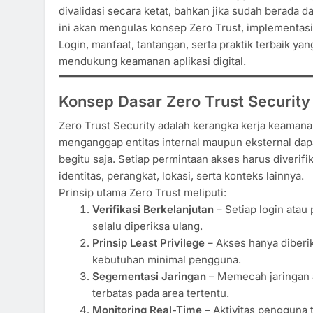
divalidasi secara ketat, bahkan jika sudah berada da
ini akan mengulas konsep Zero Trust, implementas
Login, manfaat, tantangan, serta praktik terbaik yan
mendukung keamanan aplikasi digital.
Konsep Dasar Zero Trust Security
Zero Trust Security adalah kerangka kerja keamana
menganggap entitas internal maupun eksternal dap
begitu saja. Setiap permintaan akses harus diverifi
identitas, perangkat, lokasi, serta konteks lainnya.
Prinsip utama Zero Trust meliputi:
Verifikasi Berkelanjutan
– Setiap login atau
selalu diperiksa ulang.
Prinsip Least Privilege
– Akses hanya diberi
kebutuhan minimal pengguna.
Segementasi Jaringan
– Memecah jaringan 
terbatas pada area tertentu.
Monitoring Real-Time
– Aktivitas pengguna 