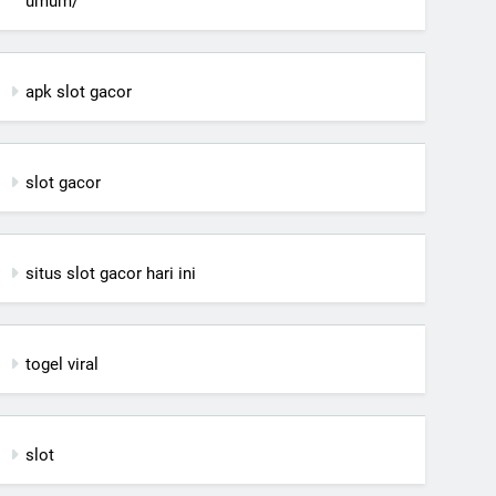
umum/
apk slot gacor
slot gacor
situs slot gacor hari ini
togel viral
slot