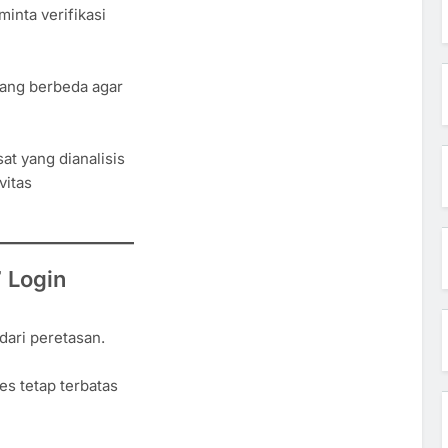
minta verifikasi
yang berbeda agar
sat yang dianalisis
vitas
 Login
dari peretasan.
es tetap terbatas