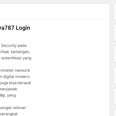
aya787 Login
t Security pada
faat, tantangan,
 autentikasi yang
rimeter network
 digital modern.
 juga bisa berasal
k menjawab
ity
, yang
 sangat relevan
perangkat