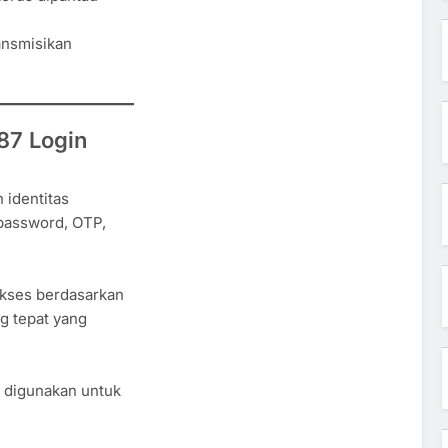
ansmisikan
87 Login
identitas
 password, OTP,
kses berdasarkan
g tepat yang
 digunakan untuk