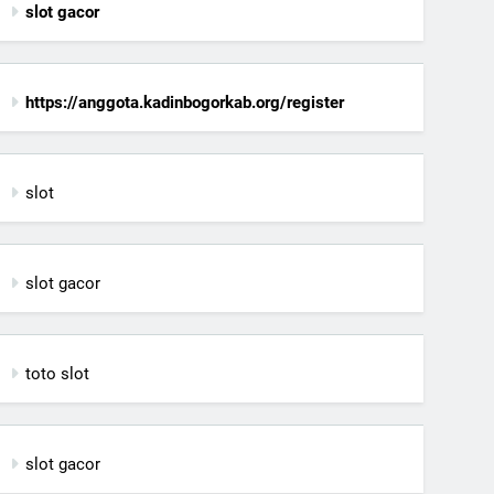
slot gacor
https://anggota.kadinbogorkab.org/register
slot
slot gacor
toto slot
slot gacor