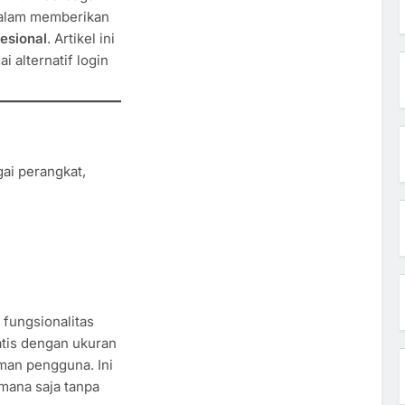
alam memberikan
esional
. Artikel ini
alternatif login
ai perangkat,
 fungsionalitas
tis dengan ukuran
aman pengguna. Ini
ana saja tanpa