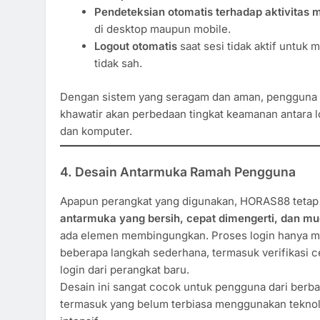
Pendeteksian otomatis terhadap aktivitas
di desktop maupun mobile.
Logout otomatis
saat sesi tidak aktif untuk
tidak sah.
Dengan sistem yang seragam dan aman, pengguna t
khawatir akan perbedaan tingkat keamanan antara l
dan komputer.
4. Desain Antarmuka Ramah Pengguna
Apapun perangkat yang digunakan, HORAS88 teta
antarmuka yang bersih, cepat dimengerti, dan m
ada elemen membingungkan. Proses login hanya 
beberapa langkah sederhana, termasuk verifikasi c
login dari perangkat baru.
Desain ini sangat cocok untuk pengguna dari berbag
termasuk yang belum terbiasa menggunakan teknol