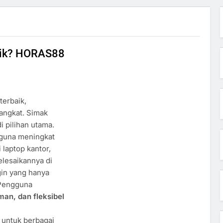
baik? HORAS88
terbaik,
angkat. Simak
i pilihan utama.
ngguna meningkat
laptop kantor,
elesaikannya di
ogin yang hanya
. Pengguna
man, dan fleksibel
 untuk berbagai