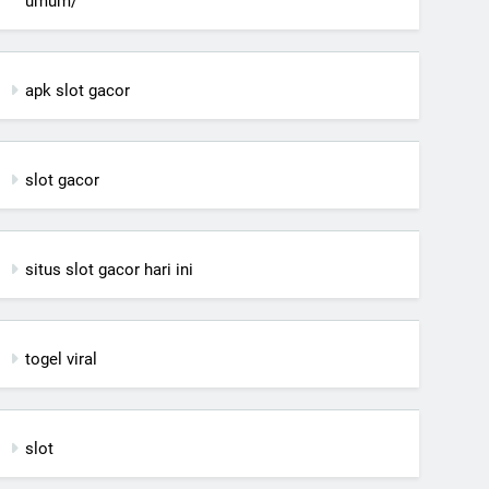
umum/
apk slot gacor
slot gacor
situs slot gacor hari ini
togel viral
slot