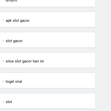
umum/
apk slot gacor
slot gacor
situs slot gacor hari ini
togel viral
slot