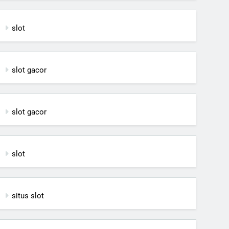
slot
slot gacor
slot gacor
slot
situs slot