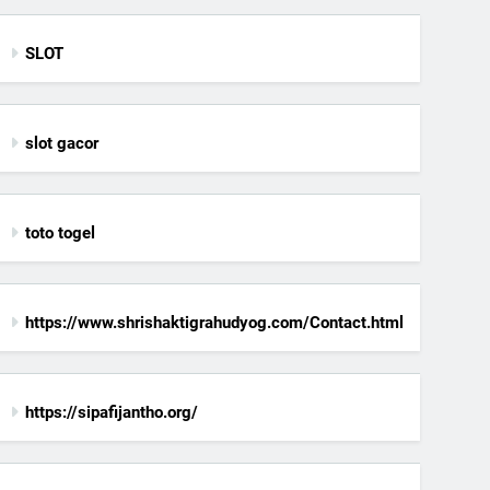
SLOT
slot gacor
toto togel
https://www.shrishaktigrahudyog.com/Contact.html
https://sipafijantho.org/