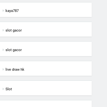
kaya787
slot gacor
slot gacor
live draw hk
Slot