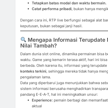
Tetapkan batas modal dan waktu bermain.
Catat performa pribadi
, bukan hanya mengik
Dengan cara ini, RTP live berfungsi sebagai alat b
keputusan, bukan sebagai janji hasil.
Mengapa Informasi Terupdate 
Nilai Tambah?
Dalam dunia slot online, dinamika permainan bisa b
waktu. Game yang kemarin terasa aktif, hari ini bisa
berbeda. Oleh karena itu, informasi yang terupda
konteks terkini
, sehingga mereka tidak hanya men
pengalaman lama.
Data yang diperbarui juga menunjukkan bahwa sebu
sistem informasi berusaha menghadirkan transparan
pandang E-E-A-T, hal ini meningkatkan unsur:
Experience:
pemain berbagi dan memanfaat
aktual