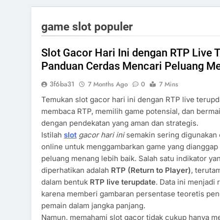
game slot populer
Slot Gacor Hari Ini dengan RTP Live 
Panduan Cerdas Mencari Peluang M
3f6ba31
7 Months Ago
0
7 Mins
Temukan slot gacor hari ini dengan RTP live terupda
membaca RTP, memilih game potensial, dan bermai
dengan pendekatan yang aman dan strategis.
Istilah
slot
gacor hari ini
semakin sering digunakan 
online untuk menggambarkan game yang dianggap 
peluang menang lebih baik. Salah satu indikator ya
diperhatikan adalah
RTP (Return to Player)
, teruta
dalam bentuk
RTP live terupdate
. Data ini menjadi
karena memberi gambaran persentase teoretis pe
pemain dalam jangka panjang.
Namun, memahami slot gacor tidak cukup hanya me