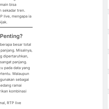
emain bisa
 sekadar tren.
P live, mengapa ia
jak.
Penting?
berapa besar total
panjang. Misalnya,
ng dipertaruhkan,
sangat panjang.
u pada data yang
rtentu. Walaupun
digunakan sebagai
sedang ramai
rikan kombinasi
al, RTP live