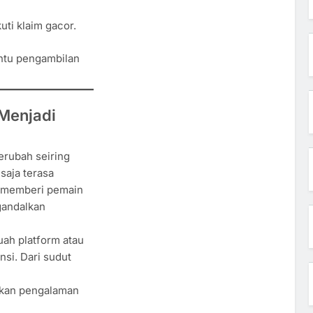
uti klaim gacor.
antu pengambilan
Menjadi
erubah seiring
 saja terasa
te memberi pemain
gandalkan
ah platform atau
si. Dari sudut
kan pengalaman