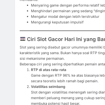
Menyaring game dengan performa relatif leb
Menghindari permainan yang sedang “dingin
Mengatur modal dengan lebih terstruktur
Mengurangi keputusan impulsif
Ciri Slot Gacor Hari Ini yang Ba
Slot yang sering disebut gacor umumnya memiliki 
karakteristik yang sama. Bukan hanya soal RTP tinggi
sisi mekanisme permainan.
Beberapa ciri yang sering diperhatikan pemain antar
RTP di atas rata-rata
Game dengan RTP 96% ke atas biasanya lebi
secara teoretis lebih ramah bagi pemain.
Volatilitas seimbang
Slot dengan volatilitas menengah sering dia
memberi peluang menang yang cukup sering
membuka potensi hasil besar.