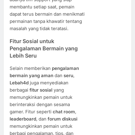
membantu setiap saat, pemain
dapat terus bermain dan menikmati
permainan tanpa khawatir tentang
masalah yang tidak teratasi.
Fitur Sosial untuk
Pengalaman Bermain yang
Lebih Seru
Selain memberikan
pengalaman
bermain yang aman
dan
seru
,
Lebah4d
juga menyediakan
berbagai
fitur sosial
yang
memungkinkan pemain untuk
berinteraksi dengan sesama
gamer. Fitur seperti
chat room
,
leaderboard
, dan
forum diskusi
memungkinkan pemain untuk
berbagi pengalaman, tips, dan