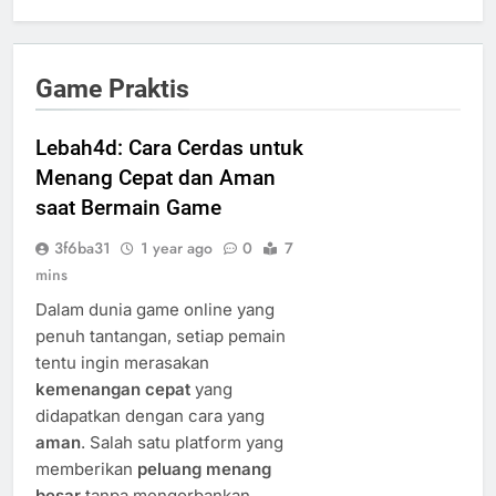
Game Praktis
Lebah4d: Cara Cerdas untuk
Menang Cepat dan Aman
saat Bermain Game
3f6ba31
1 year ago
0
7
mins
Dalam dunia game online yang
penuh tantangan, setiap pemain
tentu ingin merasakan
kemenangan cepat
yang
didapatkan dengan cara yang
aman
. Salah satu platform yang
memberikan
peluang menang
besar
tanpa mengorbankan