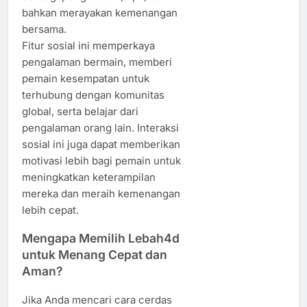
bahkan merayakan kemenangan
bersama.
Fitur sosial ini memperkaya
pengalaman bermain, memberi
pemain kesempatan untuk
terhubung dengan komunitas
global, serta belajar dari
pengalaman orang lain. Interaksi
sosial ini juga dapat memberikan
motivasi lebih bagi pemain untuk
meningkatkan keterampilan
mereka dan meraih kemenangan
lebih cepat.
Mengapa Memilih Lebah4d
untuk Menang Cepat dan
Aman?
Jika Anda mencari cara cerdas