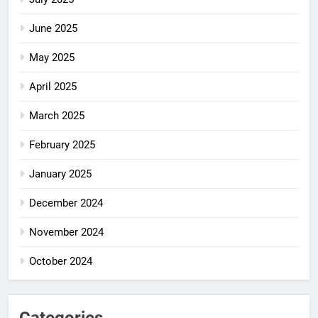
June 2025
May 2025
April 2025
March 2025
February 2025
January 2025
December 2024
November 2024
October 2024
Categories