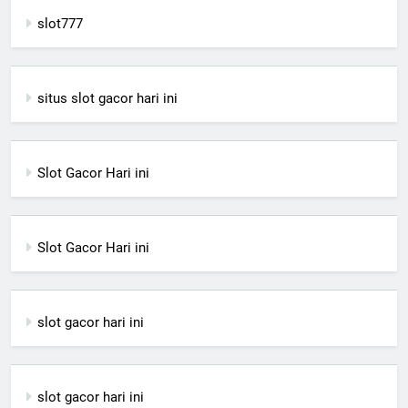
slot777
situs slot gacor hari ini
Slot Gacor Hari ini
Slot Gacor Hari ini
slot gacor hari ini
slot gacor hari ini