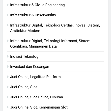
Infrastruktur & Cloud Engineering
Infrastruktur & Observability
Infrastruktur Digital, Teknologi Cerdas, Inovasi Sistem,
Arsitektur Modern
Infrastruktur Digital, Teknologi Informasi, Sistem
Otentikasi, Manajemen Data
Inovasi Teknologi
Investasi dan Keuangan
Judi Online, Legalitas Platform
Judi Online, Slot
Judi Online, Slot Online, Hiburan
Judi Online, Slot, Kemenangan Slot