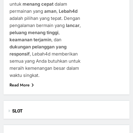
untuk
menang cepat
dalam
permainan yang
aman
,
Lebah4d
adalah pilihan yang tepat. Dengan
pengalaman bermain yang
lancar
,
peluang menang tinggi
,
keamanan terjamin
, dan
dukungan pelanggan yang
responsif
, Lebah4d memberikan
semua yang Anda butuhkan untuk
meraih kemenangan besar dalam
waktu singkat.
Read More
SLOT