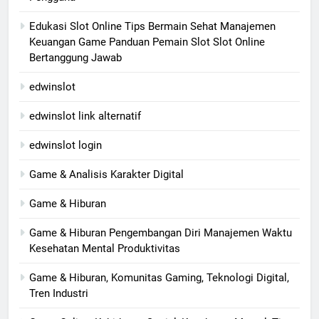
Edukasi Slot Online Tips Bermain Sehat Manajemen
Keuangan Game Panduan Pemain Slot Slot Online
Bertanggung Jawab
edwinslot
edwinslot link alternatif
edwinslot login
Game & Analisis Karakter Digital
Game & Hiburan
Game & Hiburan Pengembangan Diri Manajemen Waktu
Kesehatan Mental Produktivitas
Game & Hiburan, Komunitas Gaming, Teknologi Digital,
Tren Industri