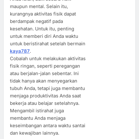
maupun mental. Selain itu,
kurangnya aktivitas fisik dapat
berdampak negatif pada
kesehatan. Untuk itu, penting
untuk memberi diri Anda waktu
untuk beristirahat setelah bermain
kaya787
.
Cobalah untuk melakukan aktivitas
fisik ringan, seperti peregangan
atau berjalan-jalan sebentar. Ini
tidak hanya akan menyegarkan
tubuh Anda, tetapi juga membantu
menjaga produktivitas Anda saat
bekerja atau belajar setelahnya.
Mengambil istirahat juga
membantu Anda menjaga
keseimbangan antara waktu santai
dan kewajiban lainnya.