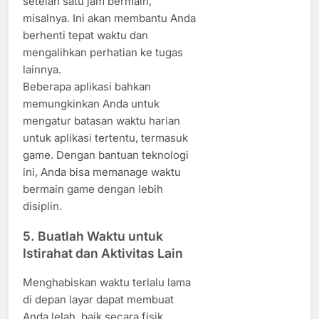
setelah satu jam bermain,
misalnya. Ini akan membantu Anda
berhenti tepat waktu dan
mengalihkan perhatian ke tugas
lainnya.
Beberapa aplikasi bahkan
memungkinkan Anda untuk
mengatur batasan waktu harian
untuk aplikasi tertentu, termasuk
game. Dengan bantuan teknologi
ini, Anda bisa memanage waktu
bermain game dengan lebih
disiplin.
5.
Buatlah Waktu untuk
Istirahat dan Aktivitas Lain
Menghabiskan waktu terlalu lama
di depan layar dapat membuat
Anda lelah, baik secara fisik