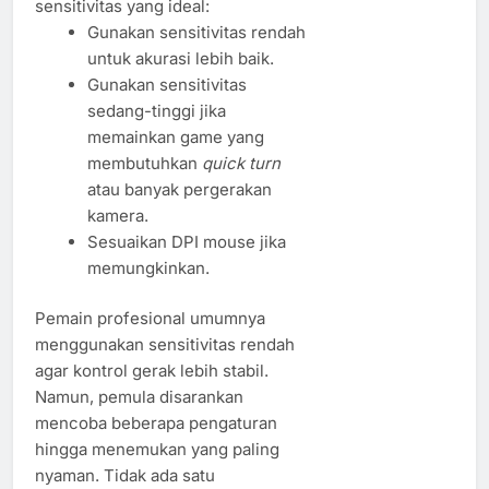
sensitivitas yang ideal:
Gunakan sensitivitas rendah
untuk akurasi lebih baik.
Gunakan sensitivitas
sedang-tinggi jika
memainkan game yang
membutuhkan
quick turn
atau banyak pergerakan
kamera.
Sesuaikan DPI mouse jika
memungkinkan.
Pemain profesional umumnya
menggunakan sensitivitas rendah
agar kontrol gerak lebih stabil.
Namun, pemula disarankan
mencoba beberapa pengaturan
hingga menemukan yang paling
nyaman. Tidak ada satu