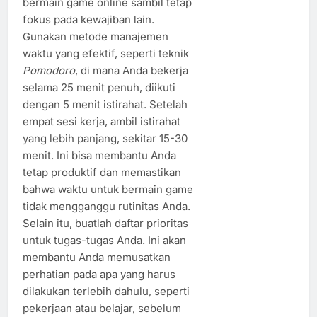
bermain game online sambil tetap
fokus pada kewajiban lain.
Gunakan metode manajemen
waktu yang efektif, seperti teknik
Pomodoro
, di mana Anda bekerja
selama 25 menit penuh, diikuti
dengan 5 menit istirahat. Setelah
empat sesi kerja, ambil istirahat
yang lebih panjang, sekitar 15-30
menit. Ini bisa membantu Anda
tetap produktif dan memastikan
bahwa waktu untuk bermain game
tidak mengganggu rutinitas Anda.
Selain itu, buatlah daftar prioritas
untuk tugas-tugas Anda. Ini akan
membantu Anda memusatkan
perhatian pada apa yang harus
dilakukan terlebih dahulu, seperti
pekerjaan atau belajar, sebelum