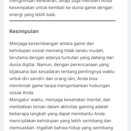
menghindari kelelahan, tetapi juga memberi Anda
kesempatan untuk kembali ke dunia game dengan
energi yang lebih baik.
Kesimpulan
Menjaga keseimbangan antara game dan
kehidupan sosial memang tidak selalu mudah,
terutama dengan adanya tuntutan yang datang dari
dunia digital. Namun, dengan perencanaan yang
bijaksana dan kesadaran tentang pentingnya waktu
untuk diri sendiri dan orang lain, Anda bisa
menikmati game tanpa mengorbankan hubungan
sosial Anda.
Mengatur waktu, menjaga kesehatan mental, dan
melibatkan teman dalam aktivitas gaming adalah
beberapa langkah yang dapat membantu Anda
menciptakan kehidupan yang lebih seimbang dan
memuaskan. Ingatlah bahwa hidup yang seimbang