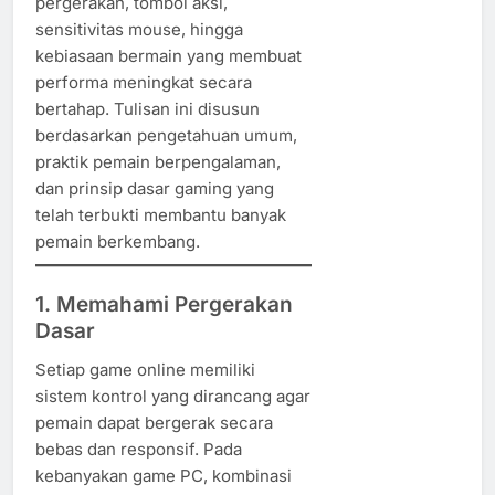
pergerakan, tombol aksi,
sensitivitas mouse, hingga
kebiasaan bermain yang membuat
performa meningkat secara
bertahap. Tulisan ini disusun
berdasarkan pengetahuan umum,
praktik pemain berpengalaman,
dan prinsip dasar gaming yang
telah terbukti membantu banyak
pemain berkembang.
1. Memahami Pergerakan
Dasar
Setiap game online memiliki
sistem kontrol yang dirancang agar
pemain dapat bergerak secara
bebas dan responsif. Pada
kebanyakan game PC, kombinasi