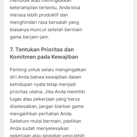
mendidik atau meningkatkan
keterampilan tertentu, Anda bisa
merasa lebih produktif dan
menghindari rasa bersalah yang
biasanya muncul setelah bermain
game berjam-jam.
7.
Tentukan Prioritas dan
Komitmen pada Kewajiban
Penting untuk selalu mengingatkan
diri Anda bahwa kewajiban dalam
kehidupan nyata tetap menjadi
prioritas utama. Jika Anda memiliki
tugas atau pekerjaan yang harus
diselesaikan, jangan biarkan game
mengalihkan perhatian Anda.
Sebelum mulai bermain, pastikan
Anda sudah menyelesaikan
pekerjaan atau kegiatan yang lebih