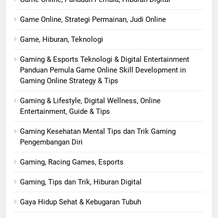
Game Online, Strategi Permainan, Judi Online
Game, Hiburan, Teknologi
Gaming & Esports Teknologi & Digital Entertainment
Panduan Pemula Game Online Skill Development in
Gaming Online Strategy & Tips
Gaming & Lifestyle, Digital Wellness, Online
Entertainment, Guide & Tips
Gaming Kesehatan Mental Tips dan Trik Gaming
Pengembangan Diri
Gaming, Racing Games, Esports
Gaming, Tips dan Trik, Hiburan Digital
Gaya Hidup Sehat & Kebugaran Tubuh