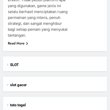
yang digunakan, game jenis ini
selalu berhasil menciptakan ruang
permainan yang intens, penuh
strategi, dan sangat menghibur
bagi setiap pemain yang menyukai
tantangan.
Read More
SLOT
slot gacor
toto togel