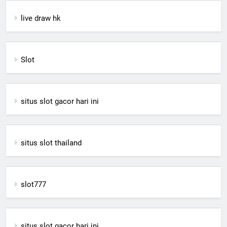
live draw hk
Slot
situs slot gacor hari ini
situs slot thailand
slot777
situs slot gacor hari ini