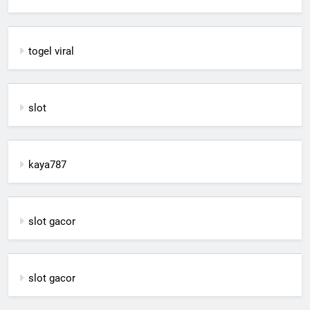
togel viral
slot
kaya787
slot gacor
slot gacor