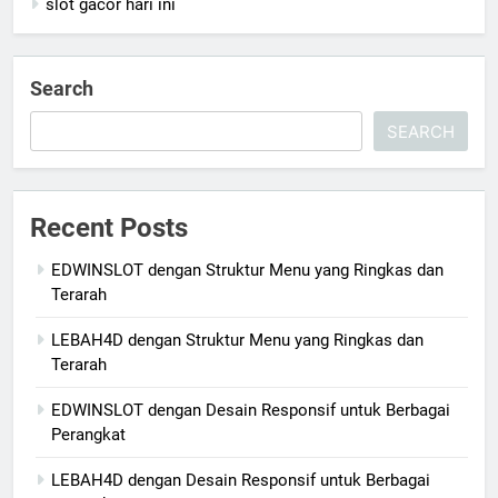
slot gacor hari ini
Search
SEARCH
Recent Posts
EDWINSLOT dengan Struktur Menu yang Ringkas dan
Terarah
LEBAH4D dengan Struktur Menu yang Ringkas dan
Terarah
EDWINSLOT dengan Desain Responsif untuk Berbagai
Perangkat
LEBAH4D dengan Desain Responsif untuk Berbagai