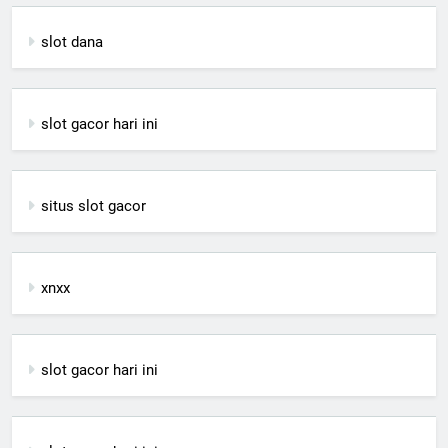
slot dana
slot gacor hari ini
situs slot gacor
xnxx
slot gacor hari ini