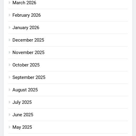
March 2026
February 2026
January 2026
December 2025
November 2025
October 2025
September 2025
August 2025
July 2025
June 2025
May 2025