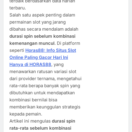
terbaik berdasarkan data harian
terbaru.
Salah satu aspek penting dalam
permainan slot yang jarang
dibahas secara mendalam adalah
durasi spin sebelum kombinasi
kemenangan muncul
. Di platform
seperti
Horas88: Info Situs Slot
Online Paling Gacor Hari Ini
Hanya di HORAS88
, yang
menawarkan ratusan variasi slot
dari provider ternama, mengetahui
rata-rata berapa banyak spin yang
dibutuhkan untuk mendapatkan
kombinasi bernilai bisa
memberikan keunggulan strategis
kepada pemain.
Artikel ini mengulas
durasi spin
rata-rata sebelum kombinasi