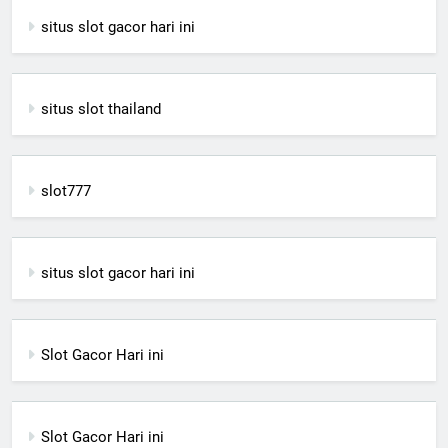
situs slot gacor hari ini
situs slot thailand
slot777
situs slot gacor hari ini
Slot Gacor Hari ini
Slot Gacor Hari ini