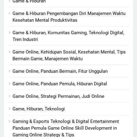
Game & Hiburan
Game & Hiburan Pengembangan Diri Manajemen Waktu
Kesehatan Mental Produktivitas
Game & Hiburan, Komunitas Gaming, Teknologi Digital,
Tren Industri
Game Online, Kehidupan Sosial, Kesehatan Mental, Tips
Bermain Game, Manajemen Waktu
Game Online, Panduan Bermain, Fitur Unggulan
Game Online, Panduan Pemula, Hiburan Digital
Game Online, Strategi Permainan, Judi Online
Game, Hiburan, Teknologi
Gaming & Esports Teknologi & Digital Entertainment
Panduan Pemula Game Online Skill Development in
Gaming Online Strategy & Tips