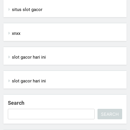
situs slot gacor
xnxx
slot gacor hari ini
slot gacor hari ini
Search
SEARCH