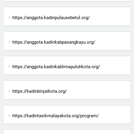
https://anggota.kadinpulausebetul.org/
https://anggota.kadinkabpasangkayu.org/
https://anggota.kadinkablimapuluhkota.org/
https://kadinbinjaikota.org/
https://kadintasikmalayakota.org/program/