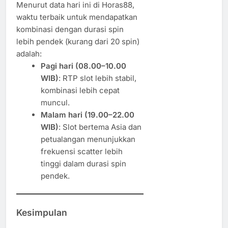
Menurut data hari ini di Horas88,
waktu terbaik untuk mendapatkan
kombinasi dengan durasi spin
lebih pendek (kurang dari 20 spin)
adalah:
Pagi hari (08.00–10.00
WIB)
: RTP slot lebih stabil,
kombinasi lebih cepat
muncul.
Malam hari (19.00–22.00
WIB)
: Slot bertema Asia dan
petualangan menunjukkan
frekuensi scatter lebih
tinggi dalam durasi spin
pendek.
Kesimpulan