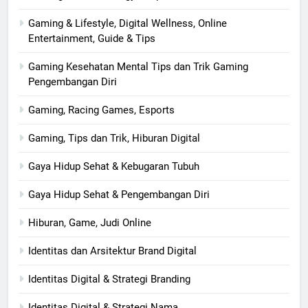
Gaming & Lifestyle, Digital Wellness, Online
Entertainment, Guide & Tips
Gaming Kesehatan Mental Tips dan Trik Gaming
Pengembangan Diri
Gaming, Racing Games, Esports
Gaming, Tips dan Trik, Hiburan Digital
Gaya Hidup Sehat & Kebugaran Tubuh
Gaya Hidup Sehat & Pengembangan Diri
Hiburan, Game, Judi Online
Identitas dan Arsitektur Brand Digital
Identitas Digital & Strategi Branding
Identitas Digital & Strategi Nama