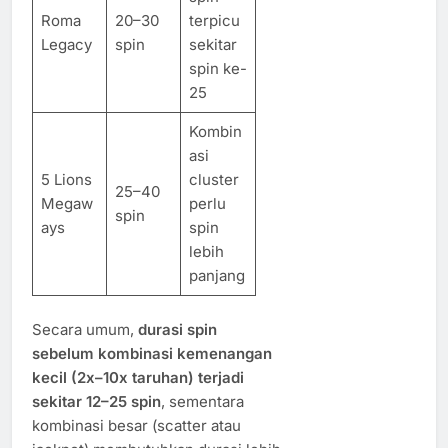
Roma
20–30
terpicu
Legacy
spin
sekitar
spin ke-
25
Kombin
asi
5 Lions
cluster
25–40
Megaw
perlu
spin
ays
spin
lebih
panjang
Secara umum,
durasi spin
sebelum kombinasi kemenangan
kecil (2x–10x taruhan) terjadi
sekitar 12–25 spin
, sementara
kombinasi besar (scatter atau