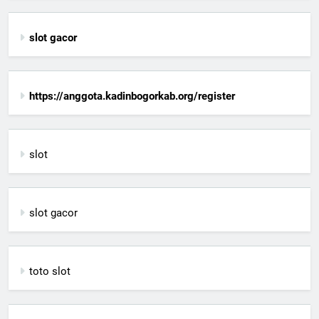
slot gacor
https://anggota.kadinbogorkab.org/register
slot
slot gacor
toto slot