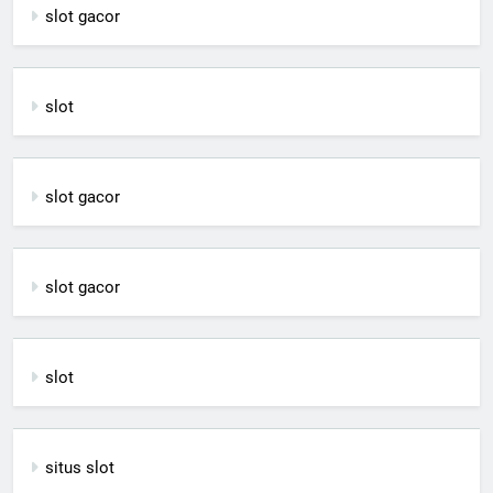
slot gacor
slot
slot gacor
slot gacor
slot
situs slot