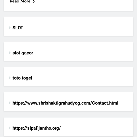
Read More
SLOT
slot gacor
toto togel
https://www.shrishaktigrahudyog.com/Contact.html
https://sipafijantho.org/