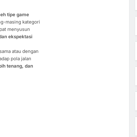
leh tipe game
g-masing kategori
apat menyusun
dan ekspektasi
 sama atau dengan
dap pola jalan
bih tenang, dan