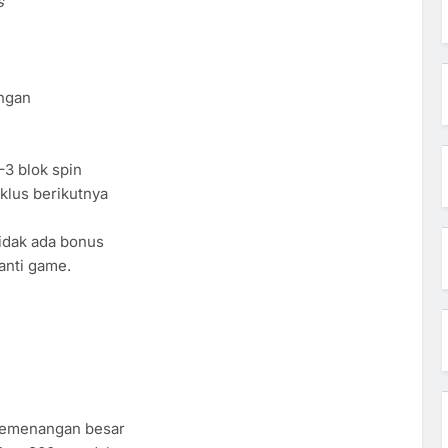
s
ngan
–3 blok spin
iklus berikutnya
tidak ada bonus
anti game.
 kemenangan besar