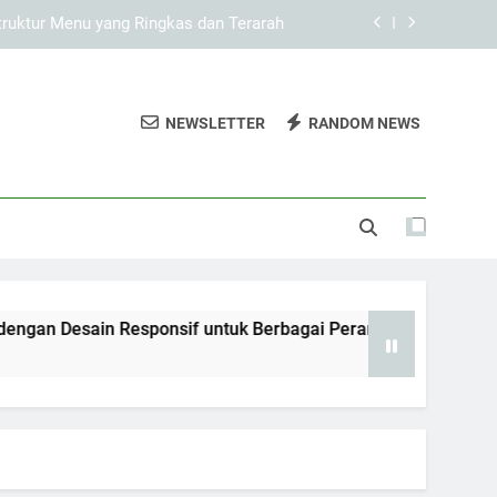
uktur Menu yang Ringkas dan Terarah
 Responsif untuk Berbagai Perangkat
 Responsif untuk Berbagai Perangkat
NEWSLETTER
RANDOM NEWS
uktur Menu yang Ringkas dan Terarah
engan Cita Rasa Autentik.
uktur Menu yang Ringkas dan Terarah
 Responsif untuk Berbagai Perangkat
 Responsif untuk Berbagai Perangkat
n Responsif untuk Berbagai Perangkat
LEBAH4D dengan
3 Weeks Ago