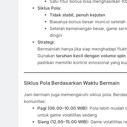
Satu fitur bonus bisa menghasilkan 10
Siklus Pola:
Tidak stabil, penuh kejutan
Biasanya bonus besar muncul setelah 
Setelah kemenangan besar, game seri
dingin
Strategi:
Bermainlah hanya jika siap menghadapi flukt
Gunakan
taruhan kecil dengan volume spin 
pastikan memiliki kontrol emosional yang kua
Siklus Pola Berdasarkan Waktu Bermain
Jam bermain juga memengaruhi siklus pola. Berda
komunitas:
Pagi (06.00–10.00 WIB):
Pola lebih mudah 
untuk game volatilitas sedang
Siang (12.00–15.00 WIB):
Game volatilitas re