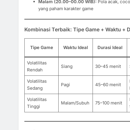
Malam (20.00–00.00 WIB):
Pola acak, coco
yang paham karakter game
Kombinasi Terbaik: Tipe Game + Waktu + D
Tipe Game
Waktu Ideal
Durasi Ideal
Volatilitas
Siang
30–45 menit
Rendah
Volatilitas
Pagi
45–60 menit
Sedang
Volatilitas
Malam/Subuh
75–100 menit
Tinggi