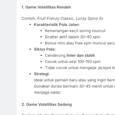
1.
Game Volatilitas Rendah
Contoh:
Fruit Frenzy Classic
,
Lucky Spins 5x
Karakteristik Pola Jalan:
Kemenangan kecil sering muncul
Scatter aktif dalam 30–40 spin
Bonus mini atau free spin muncul seca
Siklus Pola:
Cenderung
linier dan stabil
Cocok untuk sesi 100–150 spin
Tidak cocok untuk mengejar jackpot b
Strategi:
Ideal untuk pemain baru atau yang ingin ber
Gunakan durasi bermain 30–45 menit untuk m
menjaga saldo.
2.
Game Volatilitas Sedang