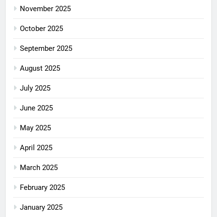
November 2025
October 2025
September 2025
August 2025
July 2025
June 2025
May 2025
April 2025
March 2025
February 2025
January 2025