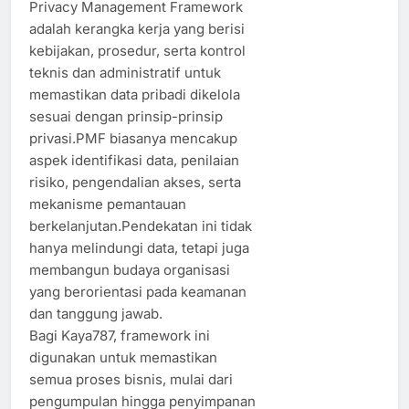
Privacy Management Framework
adalah kerangka kerja yang berisi
kebijakan, prosedur, serta kontrol
teknis dan administratif untuk
memastikan data pribadi dikelola
sesuai dengan prinsip-prinsip
privasi.PMF biasanya mencakup
aspek identifikasi data, penilaian
risiko, pengendalian akses, serta
mekanisme pemantauan
berkelanjutan.Pendekatan ini tidak
hanya melindungi data, tetapi juga
membangun budaya organisasi
yang berorientasi pada keamanan
dan tanggung jawab.
Bagi Kaya787, framework ini
digunakan untuk memastikan
semua proses bisnis, mulai dari
pengumpulan hingga penyimpanan