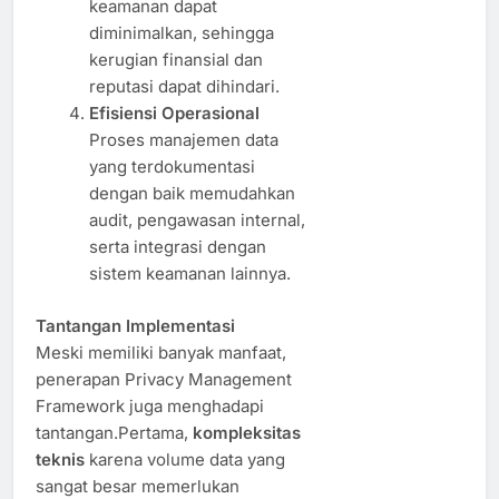
keamanan dapat
diminimalkan, sehingga
kerugian finansial dan
reputasi dapat dihindari.
Efisiensi Operasional
Proses manajemen data
yang terdokumentasi
dengan baik memudahkan
audit, pengawasan internal,
serta integrasi dengan
sistem keamanan lainnya.
Tantangan Implementasi
Meski memiliki banyak manfaat,
penerapan Privacy Management
Framework juga menghadapi
tantangan.Pertama,
kompleksitas
teknis
karena volume data yang
sangat besar memerlukan