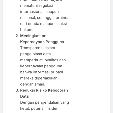
mematuhi regulasi
internasional maupun
nasional, sehingga terhindar
dari denda maupun sanksi
hukum.
Meningkatkan
Kepercayaan Pengguna
Transparansi dalam
pengelolaan data
memperkuat loyalitas dan
kepercayaan pengguna
bahwa informasi pribadi
mereka diperlakukan
dengan aman.
Reduksi Risiko Kebocoran
Data
Dengan pengendalian yang
ketat, potensi insiden