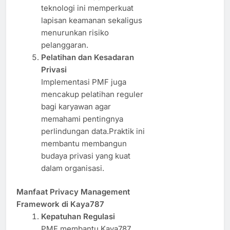
teknologi ini memperkuat
lapisan keamanan sekaligus
menurunkan risiko
pelanggaran.
Pelatihan dan Kesadaran
Privasi
Implementasi PMF juga
mencakup pelatihan reguler
bagi karyawan agar
memahami pentingnya
perlindungan data.Praktik ini
membantu membangun
budaya privasi yang kuat
dalam organisasi.
Manfaat Privacy Management
Framework di Kaya787
Kepatuhan Regulasi
PMF membantu Kaya787