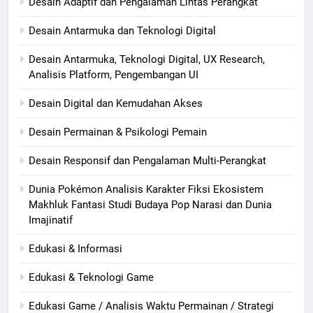
Desain Adaptif dan Pengalaman Lintas Perangkat
Desain Antarmuka dan Teknologi Digital
Desain Antarmuka, Teknologi Digital, UX Research,
Analisis Platform, Pengembangan UI
Desain Digital dan Kemudahan Akses
Desain Permainan & Psikologi Pemain
Desain Responsif dan Pengalaman Multi-Perangkat
Dunia Pokémon Analisis Karakter Fiksi Ekosistem
Makhluk Fantasi Studi Budaya Pop Narasi dan Dunia
Imajinatif
Edukasi & Informasi
Edukasi & Teknologi Game
Edukasi Game / Analisis Waktu Permainan / Strategi