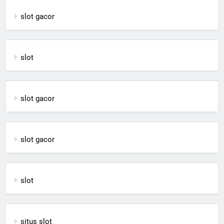
slot gacor
slot
slot gacor
slot gacor
slot
situs slot