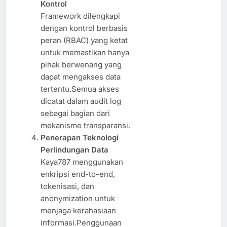
Kontrol
Framework dilengkapi
dengan kontrol berbasis
peran (RBAC) yang ketat
untuk memastikan hanya
pihak berwenang yang
dapat mengakses data
tertentu.Semua akses
dicatat dalam audit log
sebagai bagian dari
mekanisme transparansi.
Penerapan Teknologi
Perlindungan Data
Kaya787 menggunakan
enkripsi end-to-end,
tokenisasi, dan
anonymization untuk
menjaga kerahasiaan
informasi.Penggunaan