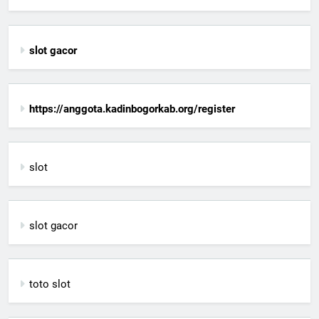
slot gacor
https://anggota.kadinbogorkab.org/register
slot
slot gacor
toto slot