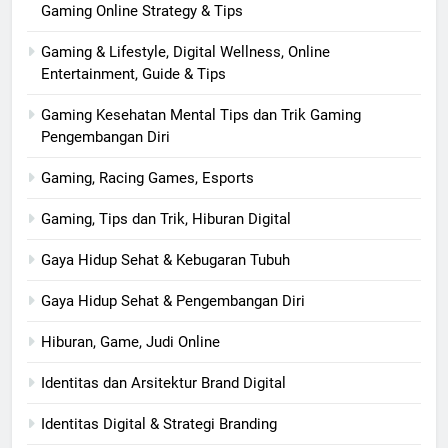
Gaming Online Strategy & Tips
Gaming & Lifestyle, Digital Wellness, Online
Entertainment, Guide & Tips
Gaming Kesehatan Mental Tips dan Trik Gaming
Pengembangan Diri
Gaming, Racing Games, Esports
Gaming, Tips dan Trik, Hiburan Digital
Gaya Hidup Sehat & Kebugaran Tubuh
Gaya Hidup Sehat & Pengembangan Diri
Hiburan, Game, Judi Online
Identitas dan Arsitektur Brand Digital
Identitas Digital & Strategi Branding