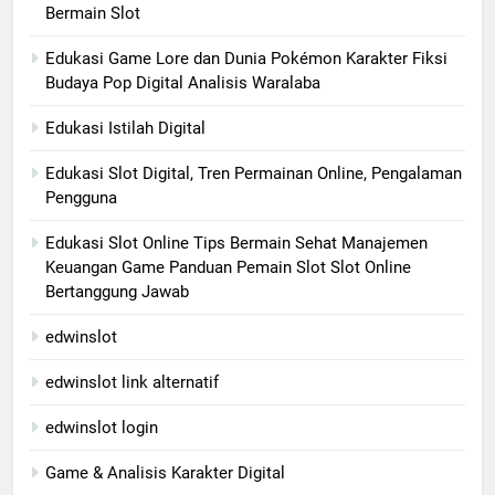
Bermain Slot
Edukasi Game Lore dan Dunia Pokémon Karakter Fiksi
Budaya Pop Digital Analisis Waralaba
Edukasi Istilah Digital
Edukasi Slot Digital, Tren Permainan Online, Pengalaman
Pengguna
Edukasi Slot Online Tips Bermain Sehat Manajemen
Keuangan Game Panduan Pemain Slot Slot Online
Bertanggung Jawab
edwinslot
edwinslot link alternatif
edwinslot login
Game & Analisis Karakter Digital