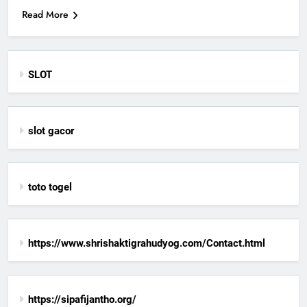
Read More
SLOT
slot gacor
toto togel
https://www.shrishaktigrahudyog.com/Contact.html
https://sipafijantho.org/