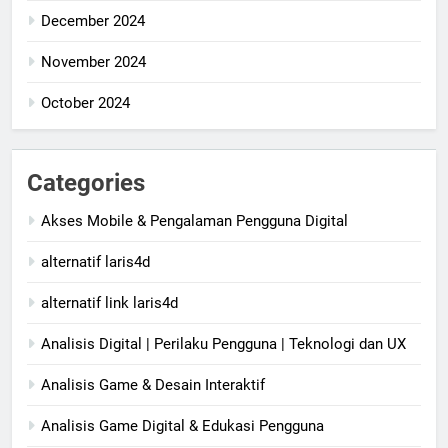
December 2024
November 2024
October 2024
Categories
Akses Mobile & Pengalaman Pengguna Digital
alternatif laris4d
alternatif link laris4d
Analisis Digital | Perilaku Pengguna | Teknologi dan UX
Analisis Game & Desain Interaktif
Analisis Game Digital & Edukasi Pengguna