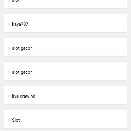
slot
kaya787
slot gacor
slot gacor
live draw hk
Slot