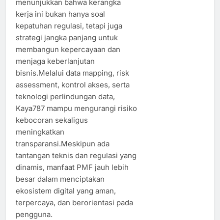
menunjukkan bahwa kerangka
kerja ini bukan hanya soal
kepatuhan regulasi, tetapi juga
strategi jangka panjang untuk
membangun kepercayaan dan
menjaga keberlanjutan
bisnis.Melalui data mapping, risk
assessment, kontrol akses, serta
teknologi perlindungan data,
Kaya787 mampu mengurangi risiko
kebocoran sekaligus
meningkatkan
transparansi.Meskipun ada
tantangan teknis dan regulasi yang
dinamis, manfaat PMF jauh lebih
besar dalam menciptakan
ekosistem digital yang aman,
terpercaya, dan berorientasi pada
pengguna.