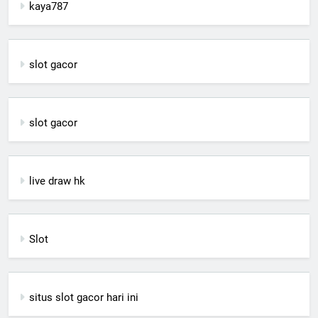
kaya787
slot gacor
slot gacor
live draw hk
Slot
situs slot gacor hari ini