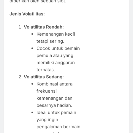
diberikan oleh sebuah slot.
Jenis Volatilitas:
Volatilitas Rendah:
Kemenangan kecil
tetapi sering.
Cocok untuk pemain
pemula atau yang
memiliki anggaran
terbatas.
Volatilitas Sedang:
Kombinasi antara
frekuensi
kemenangan dan
besarnya hadiah.
Ideal untuk pemain
yang ingin
pengalaman bermain