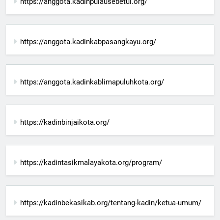
https://anggota.kadinpulausebetul.org/
https://anggota.kadinkabpasangkayu.org/
https://anggota.kadinkablimapuluhkota.org/
https://kadinbinjaikota.org/
https://kadintasikmalayakota.org/program/
https://kadinbekasikab.org/tentang-kadin/ketua-umum/