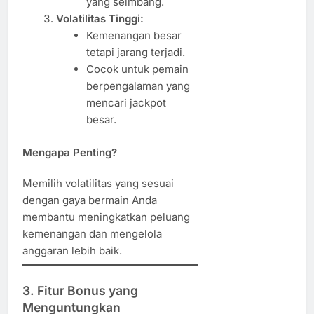
yang seimbang.
Volatilitas Tinggi:
Kemenangan besar
tetapi jarang terjadi.
Cocok untuk pemain
berpengalaman yang
mencari jackpot
besar.
Mengapa Penting?
Memilih volatilitas yang sesuai
dengan gaya bermain Anda
membantu meningkatkan peluang
kemenangan dan mengelola
anggaran lebih baik.
3. Fitur Bonus yang
Menguntungkan