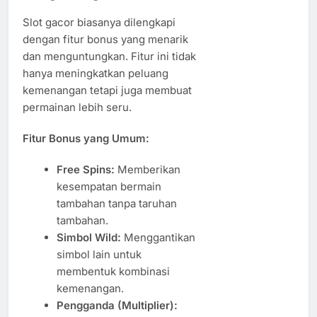
Slot gacor biasanya dilengkapi
dengan fitur bonus yang menarik
dan menguntungkan. Fitur ini tidak
hanya meningkatkan peluang
kemenangan tetapi juga membuat
permainan lebih seru.
Fitur Bonus yang Umum:
Free Spins:
Memberikan
kesempatan bermain
tambahan tanpa taruhan
tambahan.
Simbol Wild:
Menggantikan
simbol lain untuk
membentuk kombinasi
kemenangan.
Pengganda (Multiplier):