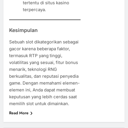
tertentu di situs kasino
terpercaya.
Kesimpulan
Sebuah slot dikategorikan sebagai
gacor karena beberapa faktor,
termasuk RTP yang tinggi,
volatilitas yang sesuai, fitur bonus
menarik, teknologi RNG
berkualitas, dan reputasi penyedia
game. Dengan memahami elemen-
elemen ini, Anda dapat membuat
keputusan yang lebih cerdas saat
memilih slot untuk dimainkan.
Read More