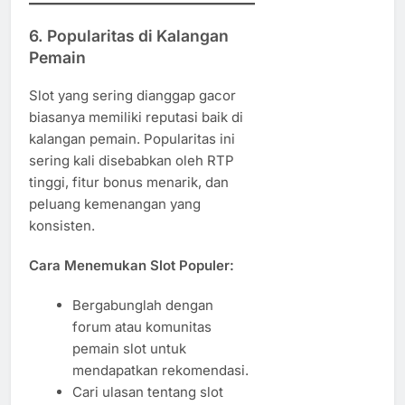
6. Popularitas di Kalangan
Pemain
Slot yang sering dianggap gacor
biasanya memiliki reputasi baik di
kalangan pemain. Popularitas ini
sering kali disebabkan oleh RTP
tinggi, fitur bonus menarik, dan
peluang kemenangan yang
konsisten.
Cara Menemukan Slot Populer:
Bergabunglah dengan
forum atau komunitas
pemain slot untuk
mendapatkan rekomendasi.
Cari ulasan tentang slot