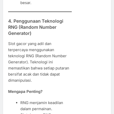
besar.
4. Penggunaan Teknologi
RNG (Random Number
Generator)
Slot gacor yang adil dan
terpercaya menggunakan
teknologi RNG (Random Number
Generator). Teknologi ini
memastikan bahwa setiap putaran
bersifat acak dan tidak dapat
dimanipulasi.
Mengapa Penting?
RNG menjamin keadilan
dalam permainan.