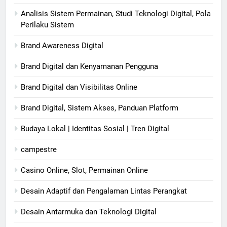
Analisis Sistem Permainan, Studi Teknologi Digital, Pola
Perilaku Sistem
Brand Awareness Digital
Brand Digital dan Kenyamanan Pengguna
Brand Digital dan Visibilitas Online
Brand Digital, Sistem Akses, Panduan Platform
Budaya Lokal | Identitas Sosial | Tren Digital
campestre
Casino Online, Slot, Permainan Online
Desain Adaptif dan Pengalaman Lintas Perangkat
Desain Antarmuka dan Teknologi Digital