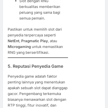
Slot dengan RNG
berkualitas memberikan
peluang yang sama bagi
semua pemain.
Pastikan untuk memilih slot dari
penyedia terpercaya seperti
NetEnt
,
Pragmatic Play
, atau
Microgaming
untuk memastikan
RNG yang bersertifikasi.
5. Reputasi Penyedia Game
Penyedia game adalah faktor
penting lainnya yang menentukan
apakah sebuah slot dapat dianggap
gacor. Pengembang terkemuka
biasanya menawarkan slot dengan
RTP tinggi, fitur inovatif, dan