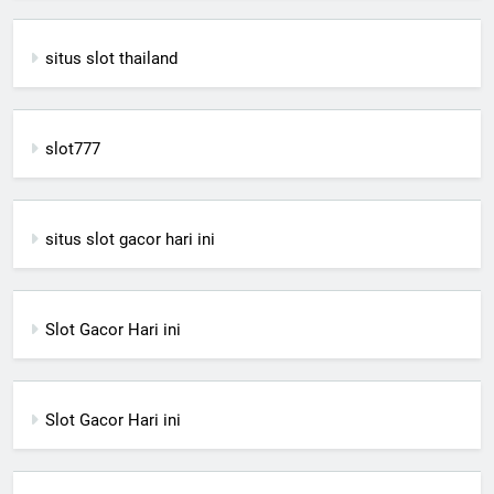
situs slot thailand
slot777
situs slot gacor hari ini
Slot Gacor Hari ini
Slot Gacor Hari ini