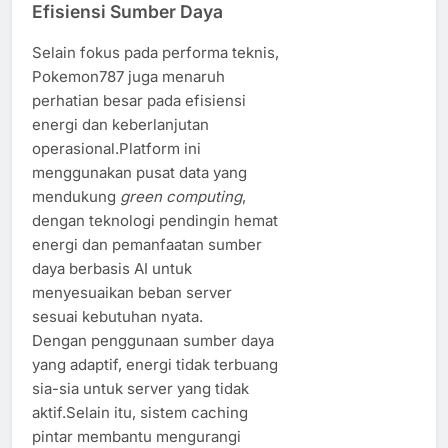
Efisiensi Sumber Daya
Selain fokus pada performa teknis,
Pokemon787 juga menaruh
perhatian besar pada efisiensi
energi dan keberlanjutan
operasional.Platform ini
menggunakan pusat data yang
mendukung
green computing
,
dengan teknologi pendingin hemat
energi dan pemanfaatan sumber
daya berbasis AI untuk
menyesuaikan beban server
sesuai kebutuhan nyata.
Dengan penggunaan sumber daya
yang adaptif, energi tidak terbuang
sia-sia untuk server yang tidak
aktif.Selain itu, sistem caching
pintar membantu mengurangi