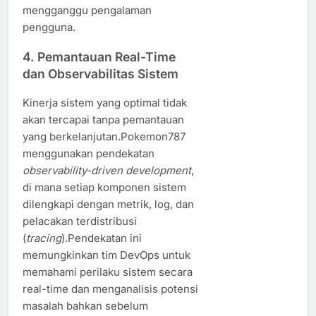
mengganggu pengalaman
pengguna.
4. Pemantauan Real-Time
dan Observabilitas Sistem
Kinerja sistem yang optimal tidak
akan tercapai tanpa pemantauan
yang berkelanjutan.Pokemon787
menggunakan pendekatan
observability-driven development
,
di mana setiap komponen sistem
dilengkapi dengan metrik, log, dan
pelacakan terdistribusi
(
tracing
).Pendekatan ini
memungkinkan tim DevOps untuk
memahami perilaku sistem secara
real-time dan menganalisis potensi
masalah bahkan sebelum