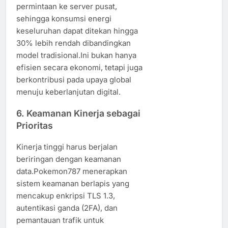
permintaan ke server pusat,
sehingga konsumsi energi
keseluruhan dapat ditekan hingga
30% lebih rendah dibandingkan
model tradisional.Ini bukan hanya
efisien secara ekonomi, tetapi juga
berkontribusi pada upaya global
menuju keberlanjutan digital.
6. Keamanan Kinerja sebagai
Prioritas
Kinerja tinggi harus berjalan
beriringan dengan keamanan
data.Pokemon787 menerapkan
sistem keamanan berlapis yang
mencakup enkripsi TLS 1.3,
autentikasi ganda (2FA), dan
pemantauan trafik untuk