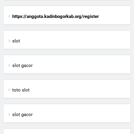
https://anggota.kadinbogorkab.org/register
slot
slot gacor
toto slot
slot gacor