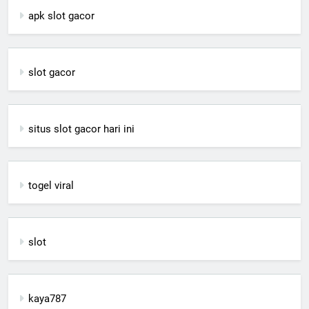
apk slot gacor
slot gacor
situs slot gacor hari ini
togel viral
slot
kaya787