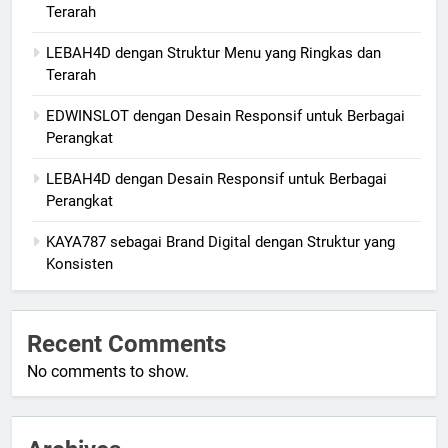
Terarah
LEBAH4D dengan Struktur Menu yang Ringkas dan
Terarah
EDWINSLOT dengan Desain Responsif untuk Berbagai
Perangkat
LEBAH4D dengan Desain Responsif untuk Berbagai
Perangkat
KAYA787 sebagai Brand Digital dengan Struktur yang
Konsisten
Recent Comments
No comments to show.