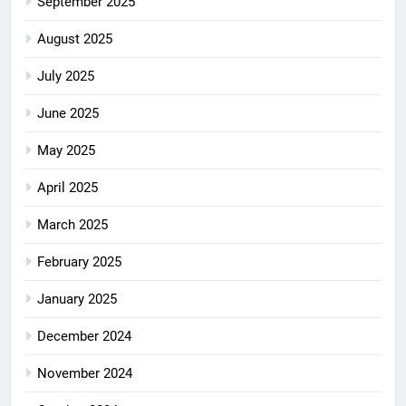
September 2025
August 2025
July 2025
June 2025
May 2025
April 2025
March 2025
February 2025
January 2025
December 2024
November 2024