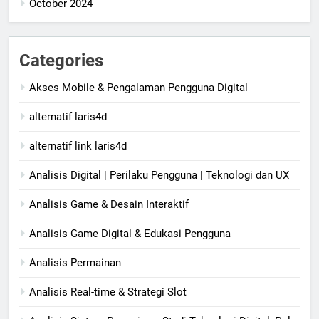
October 2024
Categories
Akses Mobile & Pengalaman Pengguna Digital
alternatif laris4d
alternatif link laris4d
Analisis Digital | Perilaku Pengguna | Teknologi dan UX
Analisis Game & Desain Interaktif
Analisis Game Digital & Edukasi Pengguna
Analisis Permainan
Analisis Real-time & Strategi Slot