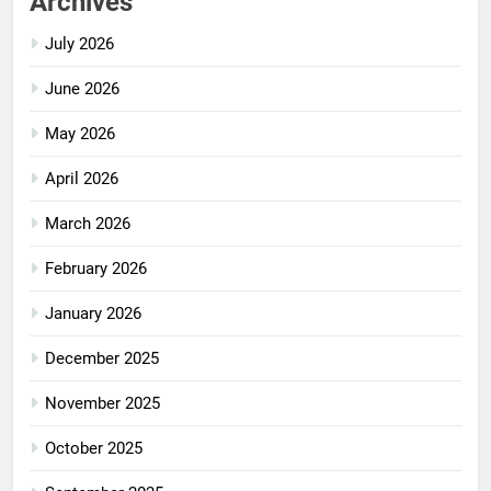
Archives
July 2026
June 2026
May 2026
April 2026
March 2026
February 2026
January 2026
December 2025
November 2025
October 2025