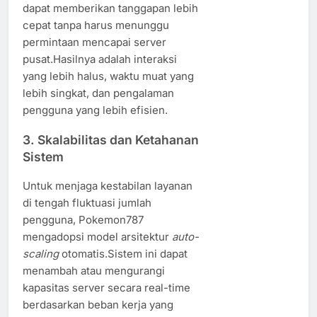
dapat memberikan tanggapan lebih
cepat tanpa harus menunggu
permintaan mencapai server
pusat.Hasilnya adalah interaksi
yang lebih halus, waktu muat yang
lebih singkat, dan pengalaman
pengguna yang lebih efisien.
3. Skalabilitas dan Ketahanan
Sistem
Untuk menjaga kestabilan layanan
di tengah fluktuasi jumlah
pengguna, Pokemon787
mengadopsi model arsitektur
auto-
scaling
otomatis.Sistem ini dapat
menambah atau mengurangi
kapasitas server secara real-time
berdasarkan beban kerja yang