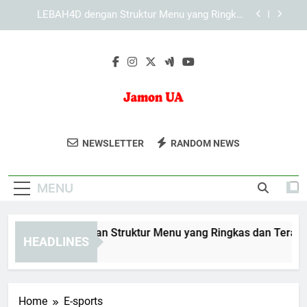
Skip
EDWINSLOT dengan Desain Responsif untuk
to
Berbagai Perangkat
content
LEBAH4D dengan Desain Responsif untuk
Berbagai Perangkat
EDWINSLOT dengan Struktur Menu yang Ringkas
dan Terarah
LEBAH4D dengan Struktur Menu yang Ringkas
dan Terarah
Jamon UA
Nikmati Jamon Iberico Berkualitas Dari
EDWINSLOT dengan Desain Responsif untuk
NEWSLETTER
RANDOM NEWS
Berbagai Perangkat
Jamonua. Produk Khas Spanyol Dengan
LEBAH4D dengan Desain Responsif untuk
Cita Rasa Autentik.
Berbagai Perangkat
MENU
WINSLOT dengan Struktur Menu yang Ringkas dan Terarah
HEADLINES
Weeks Ago
Home
E-sports