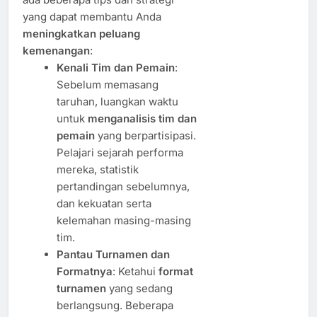
yang dapat membantu Anda
meningkatkan peluang
kemenangan
:
Kenali Tim dan Pemain
:
Sebelum memasang
taruhan, luangkan waktu
untuk
menganalisis tim dan
pemain
yang berpartisipasi.
Pelajari sejarah performa
mereka, statistik
pertandingan sebelumnya,
dan kekuatan serta
kelemahan masing-masing
tim.
Pantau Turnamen dan
Formatnya
: Ketahui
format
turnamen
yang sedang
berlangsung. Beberapa