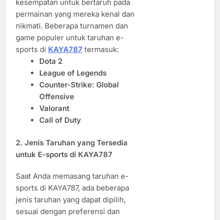
kesempatan untuk bertaruh pada
permainan yang mereka kenal dan
nikmati. Beberapa turnamen dan
game populer untuk taruhan e-
sports di
KAYA787
termasuk:
Dota 2
League of Legends
Counter-Strike: Global
Offensive
Valorant
Call of Duty
2. Jenis Taruhan yang Tersedia
untuk E-sports di KAYA787
Saat Anda memasang taruhan e-
sports di KAYA787, ada beberapa
jenis taruhan yang dapat dipilih,
sesuai dengan preferensi dan