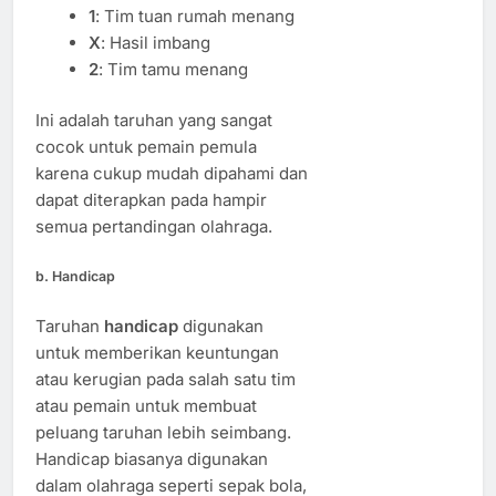
1
: Tim tuan rumah menang
X
: Hasil imbang
2
: Tim tamu menang
Ini adalah taruhan yang sangat
cocok untuk pemain pemula
karena cukup mudah dipahami dan
dapat diterapkan pada hampir
semua pertandingan olahraga.
b. Handicap
Taruhan
handicap
digunakan
untuk memberikan keuntungan
atau kerugian pada salah satu tim
atau pemain untuk membuat
peluang taruhan lebih seimbang.
Handicap biasanya digunakan
dalam olahraga seperti sepak bola,