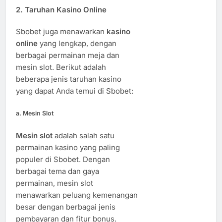
2. Taruhan Kasino Online
Sbobet juga menawarkan
kasino
online
yang lengkap, dengan
berbagai permainan meja dan
mesin slot. Berikut adalah
beberapa jenis taruhan kasino
yang dapat Anda temui di Sbobet:
a. Mesin Slot
Mesin slot
adalah salah satu
permainan kasino yang paling
populer di Sbobet. Dengan
berbagai tema dan gaya
permainan, mesin slot
menawarkan peluang kemenangan
besar dengan berbagai jenis
pembayaran dan fitur bonus.