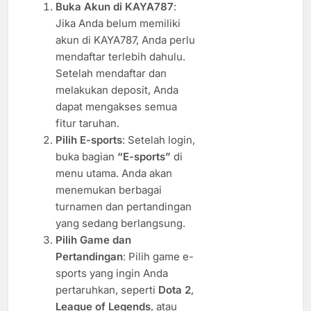
Buka Akun di KAYA787
:
Jika Anda belum memiliki
akun di KAYA787, Anda perlu
mendaftar terlebih dahulu.
Setelah mendaftar dan
melakukan deposit, Anda
dapat mengakses semua
fitur taruhan.
Pilih E-sports
: Setelah login,
buka bagian
“E-sports”
di
menu utama. Anda akan
menemukan berbagai
turnamen dan pertandingan
yang sedang berlangsung.
Pilih Game dan
Pertandingan
: Pilih game e-
sports yang ingin Anda
pertaruhkan, seperti
Dota 2
,
League of Legends
, atau