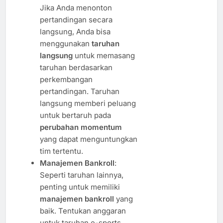
Jika Anda menonton
pertandingan secara
langsung, Anda bisa
menggunakan
taruhan
langsung
untuk memasang
taruhan berdasarkan
perkembangan
pertandingan. Taruhan
langsung memberi peluang
untuk bertaruh pada
perubahan momentum
yang dapat menguntungkan
tim tertentu.
Manajemen Bankroll
:
Seperti taruhan lainnya,
penting untuk memiliki
manajemen bankroll
yang
baik. Tentukan anggaran
untuk taruhan e-sports