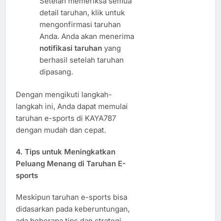
Setelah memeriksa semua
detail taruhan, klik untuk
mengonfirmasi taruhan
Anda. Anda akan menerima
notifikasi taruhan
yang
berhasil setelah taruhan
dipasang.
Dengan mengikuti langkah-
langkah ini, Anda dapat memulai
taruhan e-sports di KAYA787
dengan mudah dan cepat.
4. Tips untuk Meningkatkan
Peluang Menang di Taruhan E-
sports
Meskipun taruhan e-sports bisa
didasarkan pada keberuntungan,
ada beberapa tips dan strategi