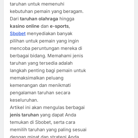
taruhan untuk memenuhi
kebutuhan pemain yang beragam.
Dari
taruhan olahraga
hingga
kasino online
dan
e-sports
,
Sbobet
menyediakan banyak
pilihan untuk pemain yang ingin
mencoba peruntungan mereka di
berbagai bidang. Memahami jenis
taruhan yang tersedia adalah
langkah penting bagi pemain untuk
memaksimalkan peluang
kemenangan dan menikmati
pengalaman taruhan secara
keseluruhan.
Artikel ini akan mengulas berbagai
jenis taruhan
yang dapat Anda
temukan di Sbobet, serta cara
memilih taruhan yang paling sesuai
dengan minat dan strategi Anda.