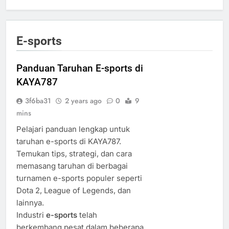
E-sports
Panduan Taruhan E-sports di
KAYA787
3f6ba31
2 years ago
0
9
mins
Pelajari panduan lengkap untuk
taruhan e-sports di KAYA787.
Temukan tips, strategi, dan cara
memasang taruhan di berbagai
turnamen e-sports populer seperti
Dota 2, League of Legends, dan
lainnya.
Industri
e-sports
telah
berkembang pesat dalam beberapa