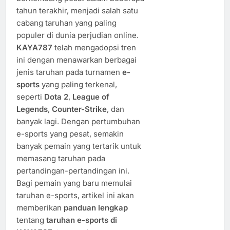
tahun terakhir, menjadi salah satu
cabang taruhan yang paling
populer di dunia perjudian online.
KAYA787
telah mengadopsi tren
ini dengan menawarkan berbagai
jenis taruhan pada turnamen
e-
sports
yang paling terkenal,
seperti
Dota 2
,
League of
Legends
,
Counter-Strike
, dan
banyak lagi. Dengan pertumbuhan
e-sports yang pesat, semakin
banyak pemain yang tertarik untuk
memasang taruhan pada
pertandingan-pertandingan ini.
Bagi pemain yang baru memulai
taruhan e-sports, artikel ini akan
memberikan
panduan lengkap
tentang
taruhan e-sports di