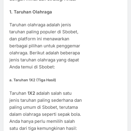
1. Taruhan Olahraga
Taruhan olahraga adalah jenis
taruhan paling populer di Sbobet,
dan platform ini menawarkan
berbagai pilihan untuk penggemar
olahraga. Berikut adalah beberapa
jenis taruhan olahraga yang dapat
Anda temui di Sbobet:
a. Taruhan 1X2 (Tiga Hasil)
Taruhan
1X2
adalah salah satu
jenis taruhan paling sederhana dan
paling umum di Sbobet, terutama
dalam olahraga seperti sepak bola.
Anda hanya perlu memilih salah
satu dari tiga kemungkinan hasil: