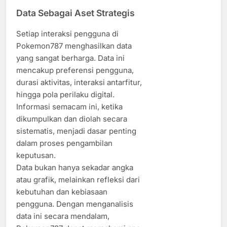
Data Sebagai Aset Strategis
Setiap interaksi pengguna di
Pokemon787 menghasilkan data
yang sangat berharga. Data ini
mencakup preferensi pengguna,
durasi aktivitas, interaksi antarfitur,
hingga pola perilaku digital.
Informasi semacam ini, ketika
dikumpulkan dan diolah secara
sistematis, menjadi dasar penting
dalam proses pengambilan
keputusan.
Data bukan hanya sekadar angka
atau grafik, melainkan refleksi dari
kebutuhan dan kebiasaan
pengguna. Dengan menganalisis
data ini secara mendalam,