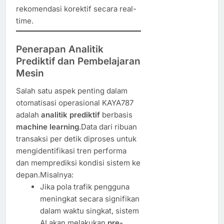
rekomendasi korektif secara real-
time.
Penerapan Analitik
Prediktif dan Pembelajaran
Mesin
Salah satu aspek penting dalam
otomatisasi operasional KAYA787
adalah
analitik prediktif
berbasis
machine learning
.Data dari ribuan
transaksi per detik diproses untuk
mengidentifikasi tren performa
dan memprediksi kondisi sistem ke
depan.Misalnya:
Jika pola trafik pengguna
meningkat secara signifikan
dalam waktu singkat, sistem
AI akan melakukan
pre-