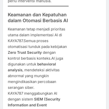
perlu intervensi manusia.
Keamanan dan Kepatuhan
dalam Otomasi Berbasis AI
Keamanan tetap menjadi prioritas
utama dalam implementasi AI di
KAYA787.Semua proses
otomatisasi tunduk pada kebijakan
Zero Trust Security
dengan
kontrol berbasis konteks.AI juga
digunakan untuk
behavioral
analysis
, mendeteksi aktivitas
abnormal yang mungkin
mengindikasikan percobaan
serangan siber.
KAYA787 menggabungkan AI
dengan sistem
SIEM (Security
Information and Event