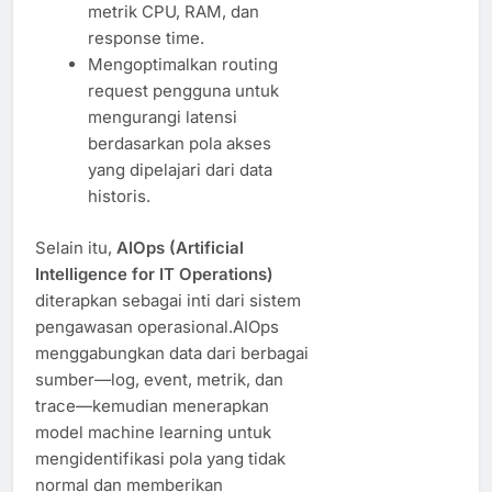
metrik CPU, RAM, dan
response time.
Mengoptimalkan routing
request pengguna untuk
mengurangi latensi
berdasarkan pola akses
yang dipelajari dari data
historis.
Selain itu,
AIOps (Artificial
Intelligence for IT Operations)
diterapkan sebagai inti dari sistem
pengawasan operasional.AIOps
menggabungkan data dari berbagai
sumber—log, event, metrik, dan
trace—kemudian menerapkan
model machine learning untuk
mengidentifikasi pola yang tidak
normal dan memberikan