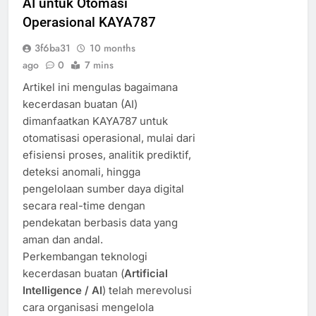
AI untuk Otomasi
Operasional KAYA787
3f6ba31
10 months
ago
0
7 mins
Artikel ini mengulas bagaimana
kecerdasan buatan (AI)
dimanfaatkan KAYA787 untuk
otomatisasi operasional, mulai dari
efisiensi proses, analitik prediktif,
deteksi anomali, hingga
pengelolaan sumber daya digital
secara real-time dengan
pendekatan berbasis data yang
aman dan andal.
Perkembangan teknologi
kecerdasan buatan (
Artificial
Intelligence / AI
) telah merevolusi
cara organisasi mengelola