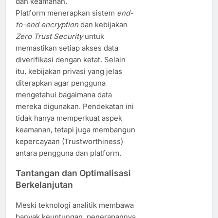
dan keamanan.
Platform menerapkan sistem
end-
to-end encryption
dan kebijakan
Zero Trust Security
untuk
memastikan setiap akses data
diverifikasi dengan ketat. Selain
itu, kebijakan privasi yang jelas
diterapkan agar pengguna
mengetahui bagaimana data
mereka digunakan. Pendekatan ini
tidak hanya memperkuat aspek
keamanan, tetapi juga membangun
kepercayaan (Trustworthiness)
antara pengguna dan platform.
Tantangan dan Optimalisasi
Berkelanjutan
Meski teknologi analitik membawa
banyak keuntungan, penerapannya