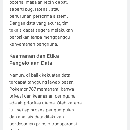
potensi masalah lebih cepat,
seperti bug, latensi, atau
penurunan performa sistem.
Dengan data yang akurat, tim
teknis dapat segera melakukan
perbaikan tanpa mengganggu
kenyamanan pengguna.
Keamanan dan Etika
Pengelolaan Data
Namun, di balik kekuatan data
terdapat tanggung jawab besar.
Pokemon787 memahami bahwa
privasi dan keamanan pengguna
adalah prioritas utama. Oleh karena
itu, setiap proses pengumpulan
dan analisis data dilakukan
berdasarkan prinsip transparansi