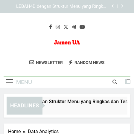
Skip
EDWINSLOT dengan Desain Responsif untuk
to
Berbagai Perangkat
content
LEBAH4D dengan Desain Responsif untuk
Berbagai Perangkat
EDWINSLOT dengan Struktur Menu yang Ringkas
dan Terarah
LEBAH4D dengan Struktur Menu yang Ringkas
dan Terarah
Jamon UA
Nikmati Jamon Iberico Berkualitas Dari
EDWINSLOT dengan Desain Responsif untuk
NEWSLETTER
RANDOM NEWS
Berbagai Perangkat
Jamonua. Produk Khas Spanyol Dengan
LEBAH4D dengan Desain Responsif untuk
Cita Rasa Autentik.
Berbagai Perangkat
MENU
DWINSLOT dengan Struktur Menu yang Ringkas dan Terarah
HEADLINES
Weeks Ago
Home
Data Analytics