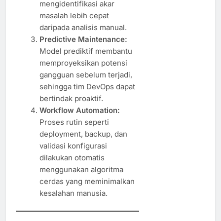
mengidentifikasi akar
masalah lebih cepat
daripada analisis manual.
Predictive Maintenance:
Model prediktif membantu
memproyeksikan potensi
gangguan sebelum terjadi,
sehingga tim DevOps dapat
bertindak proaktif.
Workflow Automation:
Proses rutin seperti
deployment, backup, dan
validasi konfigurasi
dilakukan otomatis
menggunakan algoritma
cerdas yang meminimalkan
kesalahan manusia.