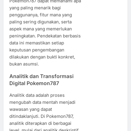
Pokemon787 dapat memahami apa
yang paling menarik bagi
penggunanya, fitur mana yang
paling sering digunakan, serta
aspek mana yang memerlukan
peningkatan. Pendekatan berbasis
data ini memastikan setiap
keputusan pengembangan
dilakukan dengan bukti konkret,
bukan asumsi.
Analitik dan Transformasi
Digital Pokemon787
Analitik data adalah proses
mengubah data mentah menjadi
wawasan yang dapat
ditindaklanjuti. Di Pokemon787,
analitik diterapkan di berbagai
level, mulai dari analitik deskriptif,