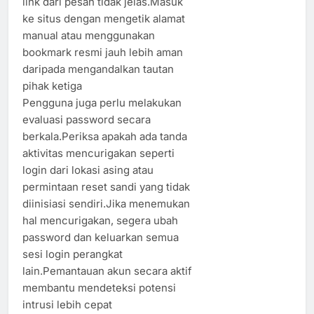
link dari pesan tidak jelas.Masuk
ke situs dengan mengetik alamat
manual atau menggunakan
bookmark resmi jauh lebih aman
daripada mengandalkan tautan
pihak ketiga
Pengguna juga perlu melakukan
evaluasi password secara
berkala.Periksa apakah ada tanda
aktivitas mencurigakan seperti
login dari lokasi asing atau
permintaan reset sandi yang tidak
diinisiasi sendiri.Jika menemukan
hal mencurigakan, segera ubah
password dan keluarkan semua
sesi login perangkat
lain.Pemantauan akun secara aktif
membantu mendeteksi potensi
intrusi lebih cepat