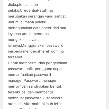
dieksploitasi oleh
pelaku.Credential-stuffing
merupakan serangan yang sangat
umum, di mana pelaku
menggunakan data bocor dari satu
layanan untuk mencoba
mengakses layanan
lainnya.Menggunakan password
berbeda mencegah efek domino
tersebut
Untuk mempermudah pengelolaan
password unik, pengguna dapat
memanfaatkan password
manager.Password manager
menyimpan sandi dalam bentuk
terenkripsi dan membantu
membuat password kuat secara
otomatis.Alternatif ini jauh lebih