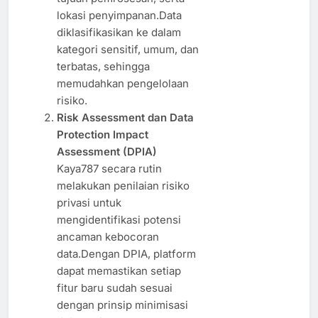
lokasi penyimpanan.Data
diklasifikasikan ke dalam
kategori sensitif, umum, dan
terbatas, sehingga
memudahkan pengelolaan
risiko.
Risk Assessment dan Data
Protection Impact
Assessment (DPIA)
Kaya787 secara rutin
melakukan penilaian risiko
privasi untuk
mengidentifikasi potensi
ancaman kebocoran
data.Dengan DPIA, platform
dapat memastikan setiap
fitur baru sudah sesuai
dengan prinsip minimisasi