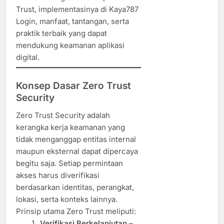
Trust, implementasinya di Kaya787
Login, manfaat, tantangan, serta
praktik terbaik yang dapat
mendukung keamanan aplikasi
digital.
Konsep Dasar Zero Trust
Security
Zero Trust Security adalah
kerangka kerja keamanan yang
tidak menganggap entitas internal
maupun eksternal dapat dipercaya
begitu saja. Setiap permintaan
akses harus diverifikasi
berdasarkan identitas, perangkat,
lokasi, serta konteks lainnya.
Prinsip utama Zero Trust meliputi:
Verifikasi Berkelanjutan
–