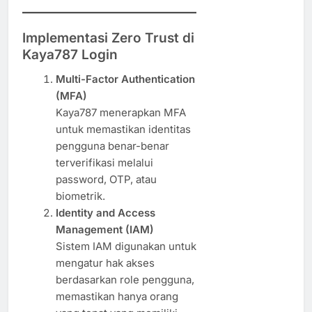
Implementasi Zero Trust di
Kaya787 Login
Multi-Factor Authentication
(MFA)
Kaya787 menerapkan MFA
untuk memastikan identitas
pengguna benar-benar
terverifikasi melalui
password, OTP, atau
biometrik.
Identity and Access
Management (IAM)
Sistem IAM digunakan untuk
mengatur hak akses
berdasarkan role pengguna,
memastikan hanya orang