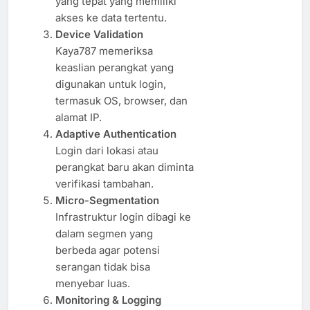
yang tepat yang memiliki
akses ke data tertentu.
Device Validation
Kaya787 memeriksa
keaslian perangkat yang
digunakan untuk login,
termasuk OS, browser, dan
alamat IP.
Adaptive Authentication
Login dari lokasi atau
perangkat baru akan diminta
verifikasi tambahan.
Micro-Segmentation
Infrastruktur login dibagi ke
dalam segmen yang
berbeda agar potensi
serangan tidak bisa
menyebar luas.
Monitoring & Logging