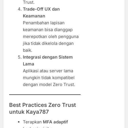
Trust.
Trade-Off UX dan
Keamanan
Penambahan lapisan
keamanan bisa dianggap
merepotkan oleh pengguna
jika tidak dikelola dengan
baik.
Integrasi dengan Sistem
Lama
Aplikasi atau server lama
mungkin tidak kompatibel
dengan model Zero Trust.
Best Practices Zero Trust
untuk Kaya787
Terapkan
MFA adaptif