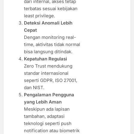
dari internal, akses tetap
terbatas sesuai kebijakan
least privilege.
Deteksi Anomali Lebih
Cepat
Dengan monitoring real-
time, aktivitas tidak normal
bisa langsung ditindak.
Kepatuhan Regulasi
Zero Trust mendukung
standar internasional
seperti GDPR, ISO 27001,
dan NIST.
Pengalaman Pengguna
yang Lebih Aman
Meskipun ada lapisan
tambahan, adaptasi
teknologi seperti push
notification atau biometrik