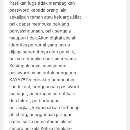
Pastikan juga tidak membagikan
password kepada orang lain
sekalipun teman atau keluarga.Niat
baik dapat membuka peluang
penyalahgunaan, baik sengaja
maupun tidak.Akun digital adalah
identitas personal yang harus
dijaga sepenuhnya oleh pemilik,
bukan digunakan bersama-sama
Kesimpulannya, manajemen
password aman untuk pengguna
KAYA787 mencakup pembuatan
sandi kuat, penggunaan password
manager, penerapan autentikasi
dua faktor, perlindungan
perangkat, kewaspadaan terhadap
phishing, penggunaan jaringan
aman, serta pemantauan akses
secara berkala.Ketika langkah-