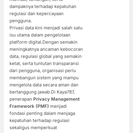
dampaknya terhadap kepatuhan
regulasi dan kepercayaan
pengguna.
Privasi data kini menjadi salah satu
isu utama dalam pengelolaan
platform digital.Dengan semakin
meningkatnya ancaman kebocoran
data, regulasi global yang semakin
ketat, serta tuntutan transparansi
dari pengguna, organisasi perlu
membangun sistem yang mampu
mengelola data secara aman dan
bertanggung jawab.Di Kaya787,
penerapan
Privacy Management
Framework (PMF)
menjadi
fondasi penting dalam menjaga
kepatuhan terhadap regulasi
sekaligus memperkuat