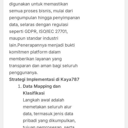
digunakan untuk memastikan
semua proses bisnis, mulai dari
pengumpulan hingga penyimpanan
data, selaras dengan regulasi
seperti GDPR, ISO/IEC 27701,
maupun standar industri
lain.Penerapannya menjadi bukti
komitmen platform dalam
memberikan layanan yang
transparan dan aman bagi seluruh
penggunanya.
Strategi Implementasi di Kaya787
Data Mapping dan
Klasifikasi
Langkah awal adalah
memetakan seluruh alur
data, termasuk jenis data
pribadi yang dikumpulkan,
tujuan pemrosesan, serta