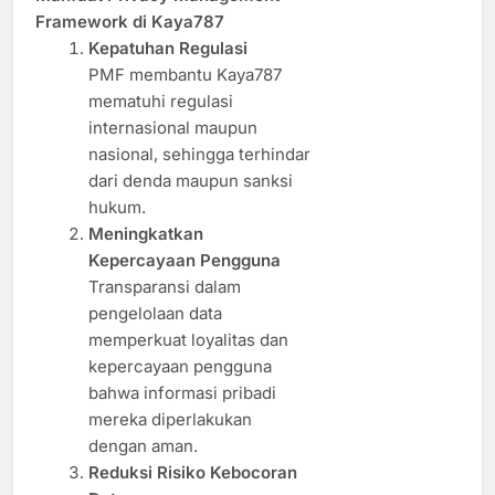
Framework di Kaya787
Kepatuhan Regulasi
PMF membantu Kaya787
mematuhi regulasi
internasional maupun
nasional, sehingga terhindar
dari denda maupun sanksi
hukum.
Meningkatkan
Kepercayaan Pengguna
Transparansi dalam
pengelolaan data
memperkuat loyalitas dan
kepercayaan pengguna
bahwa informasi pribadi
mereka diperlakukan
dengan aman.
Reduksi Risiko Kebocoran