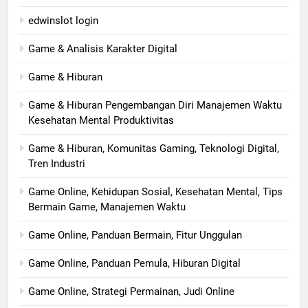
edwinslot login
Game & Analisis Karakter Digital
Game & Hiburan
Game & Hiburan Pengembangan Diri Manajemen Waktu
Kesehatan Mental Produktivitas
Game & Hiburan, Komunitas Gaming, Teknologi Digital,
Tren Industri
Game Online, Kehidupan Sosial, Kesehatan Mental, Tips
Bermain Game, Manajemen Waktu
Game Online, Panduan Bermain, Fitur Unggulan
Game Online, Panduan Pemula, Hiburan Digital
Game Online, Strategi Permainan, Judi Online