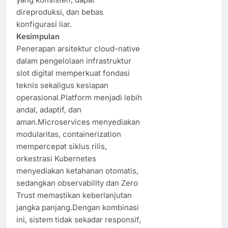
direproduksi, dan bebas
konfigurasi liar.
Kesimpulan
Penerapan arsitektur cloud-native
dalam pengelolaan infrastruktur
slot digital memperkuat fondasi
teknis sekaligus kesiapan
operasional.Platform menjadi lebih
andal, adaptif, dan
aman.Microservices menyediakan
modularitas, containerization
mempercepat siklus rilis,
orkestrasi Kubernetes
menyediakan ketahanan otomatis,
sedangkan observability dan Zero
Trust memastikan keberlanjutan
jangka panjang.Dengan kombinasi
ini, sistem tidak sekadar responsif,