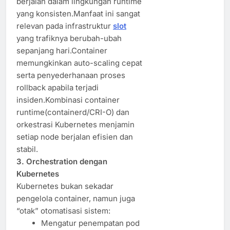
berjalan dalam lingkungan runtime
yang konsisten.Manfaat ini sangat
relevan pada infrastruktur
slot
yang trafiknya berubah-ubah
sepanjang hari.Container
memungkinkan auto-scaling cepat
serta penyederhanaan proses
rollback apabila terjadi
insiden.Kombinasi container
runtime(containerd/CRI-O) dan
orkestrasi Kubernetes menjamin
setiap node berjalan efisien dan
stabil.
3. Orchestration dengan
Kubernetes
Kubernetes bukan sekadar
pengelola container, namun juga
“otak” otomatisasi sistem:
Mengatur penempatan pod