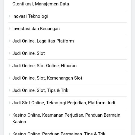
Otentikasi, Manajemen Data
Inovasi Teknologi
Investasi dan Keuangan
Judi Online, Legalitas Platform
Judi Online, Slot
Judi Online, Slot Online, Hiburan
Judi Online, Slot, Kemenangan Slot
Judi Online, Slot, Tips & Trik
Judi Slot Online, Teknologi Perjudian, Platform Judi
Kasino Online, Keamanan Perjudian, Panduan Bermain
Kasino
Kasino Online, Panduan Permainan, Tips & Trik