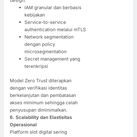
design
:
IAM granular dan berbasis
kebijakan
Service-to-service
authentication melalui mTLS
Network segmentation
dengan policy
microsegmentation
Secret management yang
terenkripsi
Model Zero Trust diterapkan
dengan verifikasi identitas
berkelanjutan dan pembatasan
akses minimum sehingga celah
penyusupan diminimalkan.
6. Scalability dan Elastisitas
Operasional
Platform slot digital sering