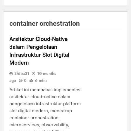
container orchestration
Arsitektur Cloud-Native
dalam Pengelolaan
Infrastruktur Slot Digital
Modern
3f6ba31
10 months
ago
0
6 mins
Artikel ini membahas implementasi
arsitektur cloud-native dalam
pengelolaan infrastruktur platform
slot digital modern, mencakup
container orchestration,
microservices, observability,