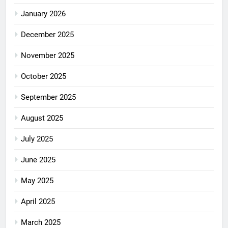
January 2026
December 2025
November 2025
October 2025
September 2025
August 2025
July 2025
June 2025
May 2025
April 2025
March 2025