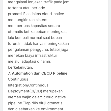
mengalami lonjakan trafik pada jam
tertentu atau periode
promosi.Elastisitas cloud-native
memungkinkan sistem
memperluas kapasitas secara
otomatis ketika beban meningkat,
lalu kembali normal saat beban
turun.Ini tidak hanya meningkatkan
pengalaman pengguna, tetapi juga
menekan biaya infrastruktur
melalui adaptasi dinamis
berkelanjutan.
7. Automation dan CI/CD Pipeline
Continuous
Integration/Continuous
Deployment(CI/CD) merupakan
elemen wajib dalam cloud-native
pipeline.Tiap rilis diuji otomatis
dan disebarkan ke environment