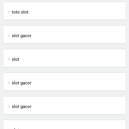
toto slot
slot gacor
slot
slot gacor
slot gacor