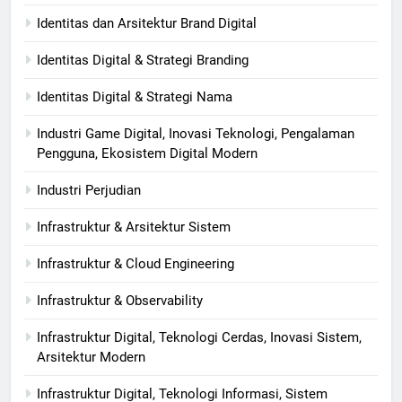
Identitas dan Arsitektur Brand Digital
Identitas Digital & Strategi Branding
Identitas Digital & Strategi Nama
Industri Game Digital, Inovasi Teknologi, Pengalaman
Pengguna, Ekosistem Digital Modern
Industri Perjudian
Infrastruktur & Arsitektur Sistem
Infrastruktur & Cloud Engineering
Infrastruktur & Observability
Infrastruktur Digital, Teknologi Cerdas, Inovasi Sistem,
Arsitektur Modern
Infrastruktur Digital, Teknologi Informasi, Sistem