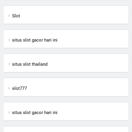
Slot
situs slot gacor hari ini
situs slot thailand
slot777
situs slot gacor hari ini