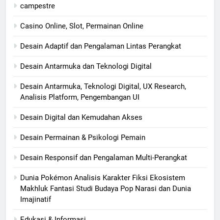
campestre
Casino Online, Slot, Permainan Online
Desain Adaptif dan Pengalaman Lintas Perangkat
Desain Antarmuka dan Teknologi Digital
Desain Antarmuka, Teknologi Digital, UX Research,
Analisis Platform, Pengembangan UI
Desain Digital dan Kemudahan Akses
Desain Permainan & Psikologi Pemain
Desain Responsif dan Pengalaman Multi-Perangkat
Dunia Pokémon Analisis Karakter Fiksi Ekosistem
Makhluk Fantasi Studi Budaya Pop Narasi dan Dunia
Imajinatif
Edukasi & Informasi