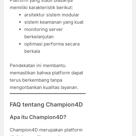
Platform yang stabil biasanya
memiliki karakteristik berikut:
arsitektur sistem modular
sistem keamanan yang kuat
monitoring server
berkelanjutan
optimasi performa secara
berkala
Pendekatan ini membantu
memastikan bahwa platform dapat
terus berkembang tanpa
mengorbankan kualitas layanan.
FAQ tentang Champion4D
Apa itu Champion4D?
Champion4D merupakan platform