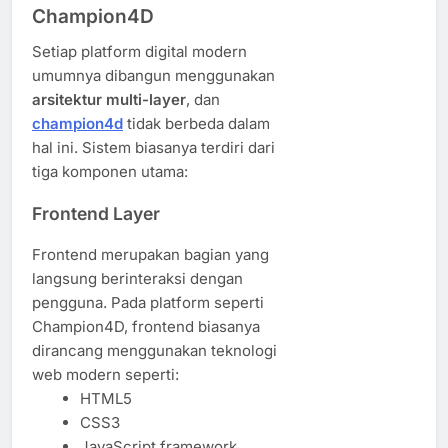
Champion4D
Setiap platform digital modern
umumnya dibangun menggunakan
arsitektur multi-layer
, dan
champion4d
tidak berbeda dalam
hal ini. Sistem biasanya terdiri dari
tiga komponen utama:
Frontend Layer
Frontend merupakan bagian yang
langsung berinteraksi dengan
pengguna. Pada platform seperti
Champion4D, frontend biasanya
dirancang menggunakan teknologi
web modern seperti:
HTML5
CSS3
JavaScript framework