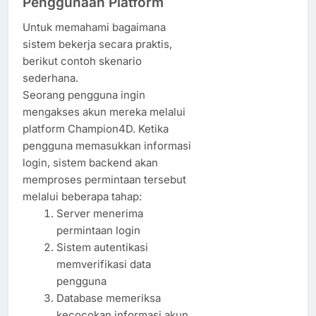
Penggunaan Platform
Untuk memahami bagaimana
sistem bekerja secara praktis,
berikut contoh skenario
sederhana.
Seorang pengguna ingin
mengakses akun mereka melalui
platform Champion4D. Ketika
pengguna memasukkan informasi
login, sistem backend akan
memproses permintaan tersebut
melalui beberapa tahap:
Server menerima
permintaan login
Sistem autentikasi
memverifikasi data
pengguna
Database memeriksa
kecocokan informasi akun