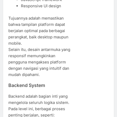
Responsive UI design
Tujuannya adalah memastikan
bahwa tampilan platform dapat
berjalan optimal pada berbagai
perangkat, baik desktop maupun
mobile.
Selain itu, desain antarmuka yang
responsif memungkinkan
pengguna mengakses platform
dengan navigasi yang intuitif dan
mudah dipahami.
Backend System
Backend adalah bagian inti yang
mengelola seluruh logika sistem.
Pada level ini, berbagai proses
penting berjalan, seperti: