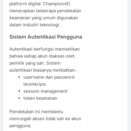
platform digital. Champion4D
menerapkan beberapa pendekatan
keamanan yang umum digunakan
dalam industri teknologi.
Sistem Autentikasi Pengguna
Autentikasi berfungsi memastikan
bahwa setiap akun diakses oleh
pemilik yang sah. Sistem
autentikasi biasanya melibatkan:
username dan password
terenkripsi
session management
token keamanan
Pendekatan ini membantu
mencegah akses tidak sah ke akun
pengguna.