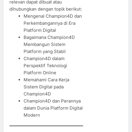
relevan dapat dibuat atau
dihubungkan dengan topik berikut:
Mengenal Champion4D dan
Perkembangannya di Era
Platform Digital
Bagaimana Champion4D
Membangun Sistem
Platform yang Stabil
Champion4D dalam
Perspektif Teknologi
Platform Online
Memahami Cara Kerja
Sistem Digital pada
Champion4D
Champion4D dan Perannya
dalam Dunia Platform Digital
Modern