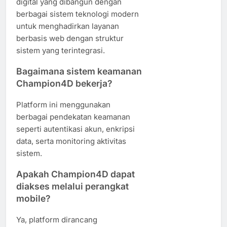
digital yang dibangun dengan
berbagai sistem teknologi modern
untuk menghadirkan layanan
berbasis web dengan struktur
sistem yang terintegrasi.
Bagaimana sistem keamanan
Champion4D bekerja?
Platform ini menggunakan
berbagai pendekatan keamanan
seperti autentikasi akun, enkripsi
data, serta monitoring aktivitas
sistem.
Apakah Champion4D dapat
diakses melalui perangkat
mobile?
Ya, platform dirancang