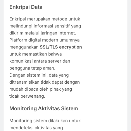
Enkripsi Data
Enkripsi merupakan metode untuk
melindungi informasi sensitif yang
dikirim melalui jaringan internet.
Platform digital modern umumnya
menggunakan
SSL/TLS encryption
untuk memastikan bahwa
komunikasi antara server dan
pengguna tetap aman.
Dengan sistem ini, data yang
ditransmisikan tidak dapat dengan
mudah dibaca oleh pihak yang
tidak berwenang.
Monitoring Aktivitas Sistem
Monitoring sistem dilakukan untuk
mendeteksi aktivitas yang