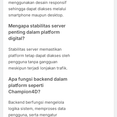
menggunakan desain responsif
sehingga dapat diakses melalui
smartphone maupun desktop.
Mengapa stabilitas server
penting dalam platform
digital?
Stabilitas server memastikan
platform tetap dapat diakses oleh
pengguna tanpa gangguan
meskipun terjadi lonjakan trafik.
Apa fungsi backend dalam
platform seperti
Champion4D?
Backend berfungsi mengelola
logika sistem, memproses data
pengguna, serta mengatur