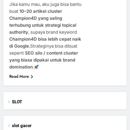
Jika kamu mau, aku juga bisa bantu
buat
10–20 artikel cluster
Champion4D yang saling
terhubung untuk strategi topical
authority
, supaya brand keyword
Champion4D bisa lebih cepat naik
di Google
.Strateginya bisa dibuat
seperti
SEO silo / content cluster
yang biasa dipakai untuk brand
domination
.
Read More
SLOT
slot gacor