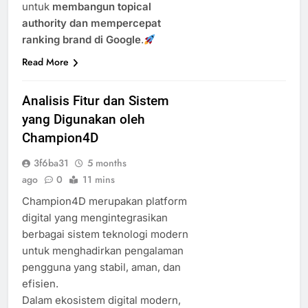
untuk
membangun topical
authority dan mempercepat
ranking brand di Google
.
Read More
Analisis Fitur dan Sistem
yang Digunakan oleh
Champion4D
3f6ba31
5 months
ago
0
11 mins
Champion4D merupakan platform
digital yang mengintegrasikan
berbagai sistem teknologi modern
untuk menghadirkan pengalaman
pengguna yang stabil, aman, dan
efisien.
Dalam ekosistem digital modern,