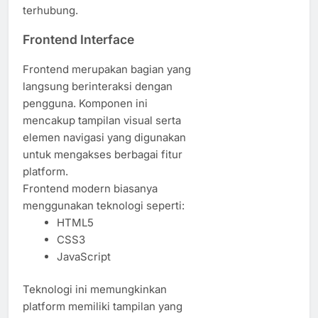
terhubung.
Frontend Interface
Frontend merupakan bagian yang
langsung berinteraksi dengan
pengguna. Komponen ini
mencakup tampilan visual serta
elemen navigasi yang digunakan
untuk mengakses berbagai fitur
platform.
Frontend modern biasanya
menggunakan teknologi seperti:
HTML5
CSS3
JavaScript
Teknologi ini memungkinkan
platform memiliki tampilan yang