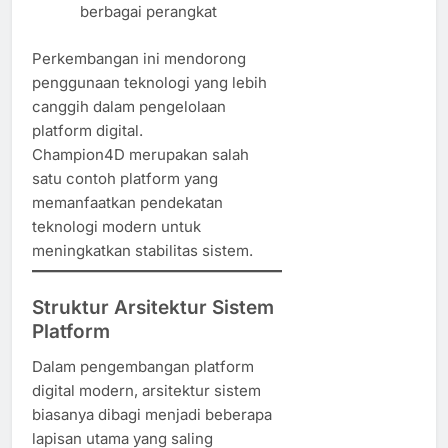
berbagai perangkat
Perkembangan ini mendorong
penggunaan teknologi yang lebih
canggih dalam pengelolaan
platform digital.
Champion4D merupakan salah
satu contoh platform yang
memanfaatkan pendekatan
teknologi modern untuk
meningkatkan stabilitas sistem.
Struktur Arsitektur Sistem
Platform
Dalam pengembangan platform
digital modern, arsitektur sistem
biasanya dibagi menjadi beberapa
lapisan utama yang saling