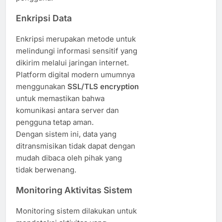
Enkripsi Data
Enkripsi merupakan metode untuk
melindungi informasi sensitif yang
dikirim melalui jaringan internet.
Platform digital modern umumnya
menggunakan
SSL/TLS encryption
untuk memastikan bahwa
komunikasi antara server dan
pengguna tetap aman.
Dengan sistem ini, data yang
ditransmisikan tidak dapat dengan
mudah dibaca oleh pihak yang
tidak berwenang.
Monitoring Aktivitas Sistem
Monitoring sistem dilakukan untuk