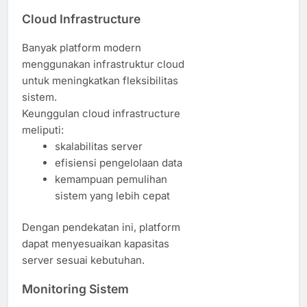
Cloud Infrastructure
Banyak platform modern
menggunakan infrastruktur cloud
untuk meningkatkan fleksibilitas
sistem.
Keunggulan cloud infrastructure
meliputi:
skalabilitas server
efisiensi pengelolaan data
kemampuan pemulihan
sistem yang lebih cepat
Dengan pendekatan ini, platform
dapat menyesuaikan kapasitas
server sesuai kebutuhan.
Monitoring Sistem