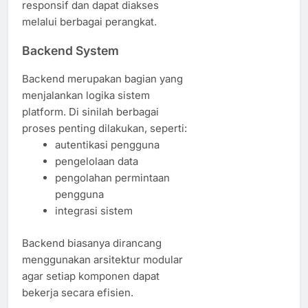
responsif dan dapat diakses
melalui berbagai perangkat.
Backend System
Backend merupakan bagian yang
menjalankan logika sistem
platform. Di sinilah berbagai
proses penting dilakukan, seperti:
autentikasi pengguna
pengelolaan data
pengolahan permintaan
pengguna
integrasi sistem
Backend biasanya dirancang
menggunakan arsitektur modular
agar setiap komponen dapat
bekerja secara efisien.