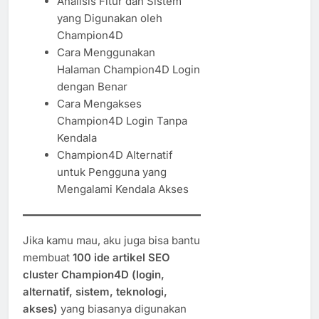
Analisis Fitur dan Sistem
yang Digunakan oleh
Champion4D
Cara Menggunakan
Halaman Champion4D Login
dengan Benar
Cara Mengakses
Champion4D Login Tanpa
Kendala
Champion4D Alternatif
untuk Pengguna yang
Mengalami Kendala Akses
Jika kamu mau, aku juga bisa bantu
membuat
100 ide artikel SEO
cluster Champion4D (login,
alternatif, sistem, teknologi,
akses)
yang biasanya digunakan