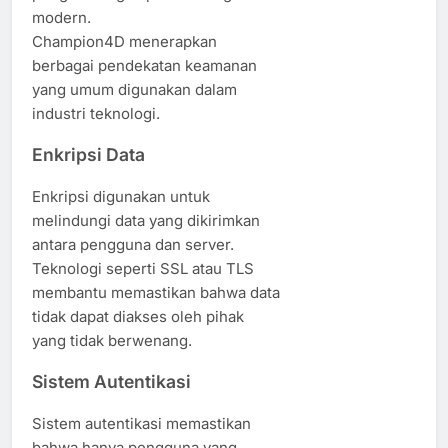
modern.
Champion4D menerapkan
berbagai pendekatan keamanan
yang umum digunakan dalam
industri teknologi.
Enkripsi Data
Enkripsi digunakan untuk
melindungi data yang dikirimkan
antara pengguna dan server.
Teknologi seperti SSL atau TLS
membantu memastikan bahwa data
tidak dapat diakses oleh pihak
yang tidak berwenang.
Sistem Autentikasi
Sistem autentikasi memastikan
bahwa hanya pengguna yang