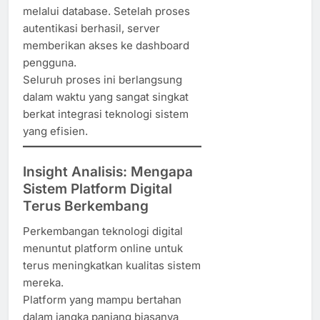
melalui database. Setelah proses
autentikasi berhasil, server
memberikan akses ke dashboard
pengguna.
Seluruh proses ini berlangsung
dalam waktu yang sangat singkat
berkat integrasi teknologi sistem
yang efisien.
Insight Analisis: Mengapa
Sistem Platform Digital
Terus Berkembang
Perkembangan teknologi digital
menuntut platform online untuk
terus meningkatkan kualitas sistem
mereka.
Platform yang mampu bertahan
dalam jangka panjang biasanya