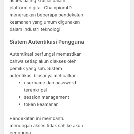
aspek paling krusial dalam
platform digital. Champion4D
menerapkan beberapa pendekatan
keamanan yang umum digunakan
dalam industri teknologi.
Sistem Autentikasi Pengguna
Autentikasi berfungsi memastikan
bahwa setiap akun diakses oleh
pemilik yang sah. Sistem
autentikasi biasanya melibatkan:
username dan password
terenkripsi
session management
token keamanan
Pendekatan ini membantu
mencegah akses tidak sah ke akun
pengguna.