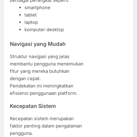
berbagai perangkat seperti:
smartphone
tablet
laptop
komputer desktop
Navigasi yang Mudah
Struktur navigasi yang jelas
membantu pengguna menemukan
fitur yang mereka butuhkan
dengan cepat.
Pendekatan ini meningkatkan
efisiensi penggunaan platform.
Kecepatan Sistem
Kecepatan sistem merupakan
faktor penting dalam pengalaman
pengguna.