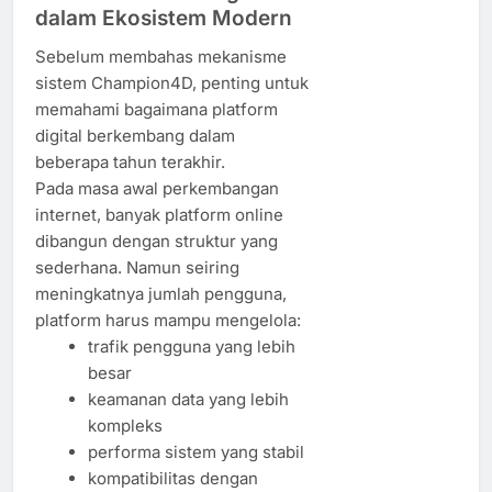
dalam Ekosistem Modern
Sebelum membahas mekanisme
sistem Champion4D, penting untuk
memahami bagaimana platform
digital berkembang dalam
beberapa tahun terakhir.
Pada masa awal perkembangan
internet, banyak platform online
dibangun dengan struktur yang
sederhana. Namun seiring
meningkatnya jumlah pengguna,
platform harus mampu mengelola:
trafik pengguna yang lebih
besar
keamanan data yang lebih
kompleks
performa sistem yang stabil
kompatibilitas dengan