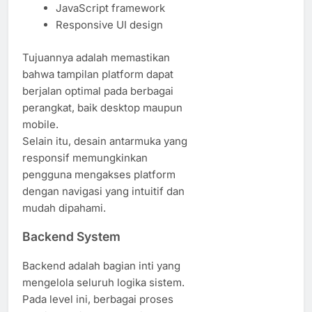
JavaScript framework
Responsive UI design
Tujuannya adalah memastikan
bahwa tampilan platform dapat
berjalan optimal pada berbagai
perangkat, baik desktop maupun
mobile.
Selain itu, desain antarmuka yang
responsif memungkinkan
pengguna mengakses platform
dengan navigasi yang intuitif dan
mudah dipahami.
Backend System
Backend adalah bagian inti yang
mengelola seluruh logika sistem.
Pada level ini, berbagai proses