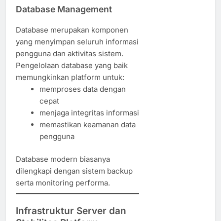
Database Management
Database merupakan komponen
yang menyimpan seluruh informasi
pengguna dan aktivitas sistem.
Pengelolaan database yang baik
memungkinkan platform untuk:
memproses data dengan
cepat
menjaga integritas informasi
memastikan keamanan data
pengguna
Database modern biasanya
dilengkapi dengan sistem backup
serta monitoring performa.
Infrastruktur Server dan