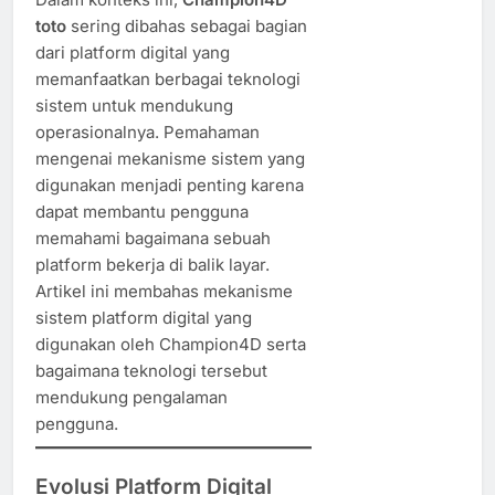
toto
sering dibahas sebagai bagian
dari platform digital yang
memanfaatkan berbagai teknologi
sistem untuk mendukung
operasionalnya. Pemahaman
mengenai mekanisme sistem yang
digunakan menjadi penting karena
dapat membantu pengguna
memahami bagaimana sebuah
platform bekerja di balik layar.
Artikel ini membahas mekanisme
sistem platform digital yang
digunakan oleh Champion4D serta
bagaimana teknologi tersebut
mendukung pengalaman
pengguna.
Evolusi Platform Digital