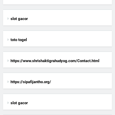
slot gacor
toto togel
https://www.shrishaktigrahudyog.com/Contact.html
https://sipafijantho.org/
slot gacor