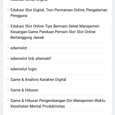
Edukasi Slot Digital, Tren Permainan Online, Pengalaman
Pengguna
Edukasi Slot Online Tips Bermain Sehat Manajemen
Keuangan Game Panduan Pemain Slot Slot Online
Bertanggung Jawab
edwinslot
edwinslot link alternatif
edwinslot login
Game & Analisis Karakter Digital
Game & Hiburan
Game & Hiburan Pengembangan Diri Manajemen Waktu
Kesehatan Mental Produktivitas