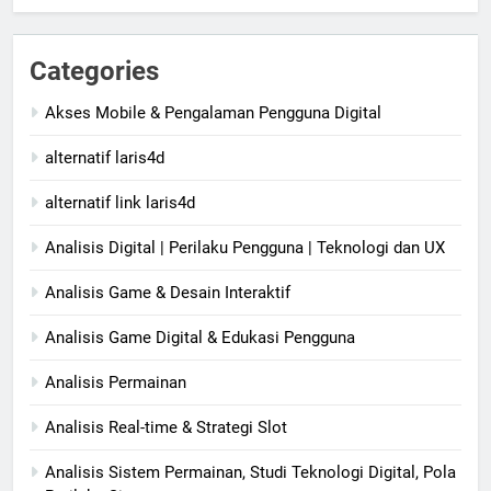
Categories
Akses Mobile & Pengalaman Pengguna Digital
alternatif laris4d
alternatif link laris4d
Analisis Digital | Perilaku Pengguna | Teknologi dan UX
Analisis Game & Desain Interaktif
Analisis Game Digital & Edukasi Pengguna
Analisis Permainan
Analisis Real-time & Strategi Slot
Analisis Sistem Permainan, Studi Teknologi Digital, Pola