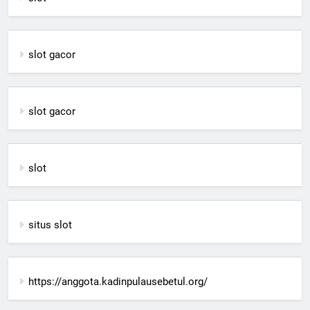
slot gacor
slot gacor
slot
situs slot
https://anggota.kadinpulausebetul.org/