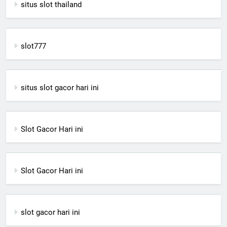
situs slot thailand
slot777
situs slot gacor hari ini
Slot Gacor Hari ini
Slot Gacor Hari ini
slot gacor hari ini