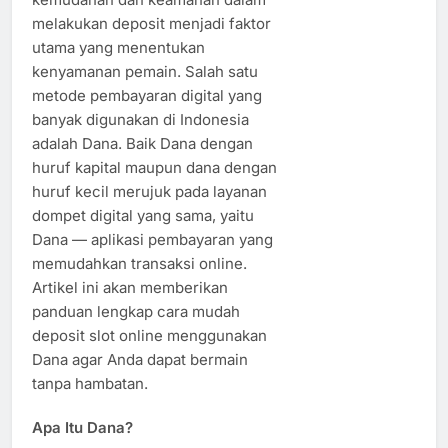
melakukan deposit menjadi faktor
utama yang menentukan
kenyamanan pemain. Salah satu
metode pembayaran digital yang
banyak digunakan di Indonesia
adalah Dana. Baik Dana dengan
huruf kapital maupun dana dengan
huruf kecil merujuk pada layanan
dompet digital yang sama, yaitu
Dana — aplikasi pembayaran yang
memudahkan transaksi online.
Artikel ini akan memberikan
panduan lengkap cara mudah
deposit slot online menggunakan
Dana agar Anda dapat bermain
tanpa hambatan.
Apa Itu Dana?