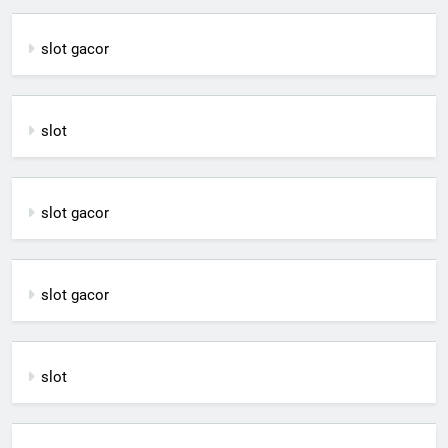
slot gacor
slot
slot gacor
slot gacor
slot