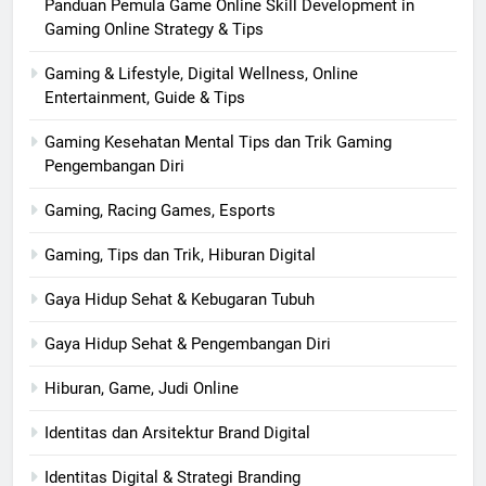
Panduan Pemula Game Online Skill Development in
Gaming Online Strategy & Tips
Gaming & Lifestyle, Digital Wellness, Online
Entertainment, Guide & Tips
Gaming Kesehatan Mental Tips dan Trik Gaming
Pengembangan Diri
Gaming, Racing Games, Esports
Gaming, Tips dan Trik, Hiburan Digital
Gaya Hidup Sehat & Kebugaran Tubuh
Gaya Hidup Sehat & Pengembangan Diri
Hiburan, Game, Judi Online
Identitas dan Arsitektur Brand Digital
Identitas Digital & Strategi Branding