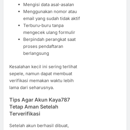
Mengisi data asal-asalan
Menggunakan nomor atau
email yang sudah tidak aktif
Terburu-buru tanpa
mengecek ulang formulir
Berpindah perangkat saat
proses pendaftaran
berlangsung
Kesalahan kecil ini sering terlihat
sepele, namun dapat membuat
verifikasi memakan waktu lebih
lama dari seharusnya.
Tips Agar Akun Kaya787
Tetap Aman Setelah
Terverifikasi
Setelah akun berhasil dibuat,