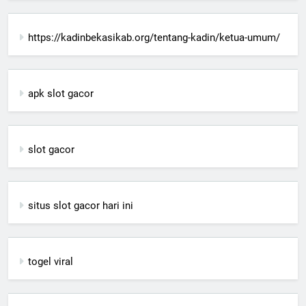
https://kadinbekasikab.org/tentang-kadin/ketua-umum/
apk slot gacor
slot gacor
situs slot gacor hari ini
togel viral