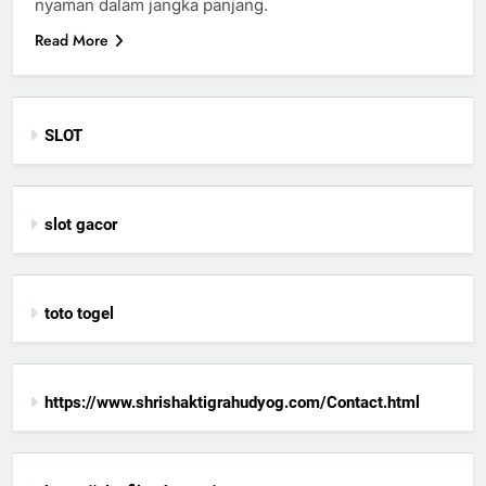
nyaman dalam jangka panjang.
Read More
SLOT
slot gacor
toto togel
https://www.shrishaktigrahudyog.com/Contact.html