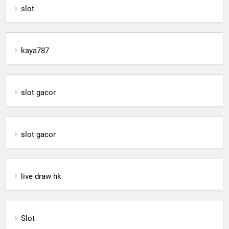
slot
kaya787
slot gacor
slot gacor
live draw hk
Slot