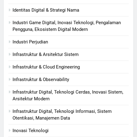
Identitas Digital & Strategi Nama
Industri Game Digital, Inovasi Teknologi, Pengalaman
Pengguna, Ekosistem Digital Modern
Industri Perjudian
Infrastruktur & Arsitektur Sistem
Infrastruktur & Cloud Engineering
Infrastruktur & Observability
Infrastruktur Digital, Teknologi Cerdas, Inovasi Sistem,
Arsitektur Modern
Infrastruktur Digital, Teknologi Informasi, Sistem
Otentikasi, Manajemen Data
Inovasi Teknologi