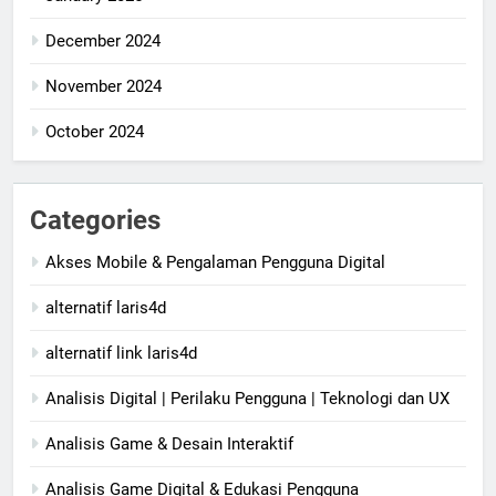
December 2024
November 2024
October 2024
Categories
Akses Mobile & Pengalaman Pengguna Digital
alternatif laris4d
alternatif link laris4d
Analisis Digital | Perilaku Pengguna | Teknologi dan UX
Analisis Game & Desain Interaktif
Analisis Game Digital & Edukasi Pengguna