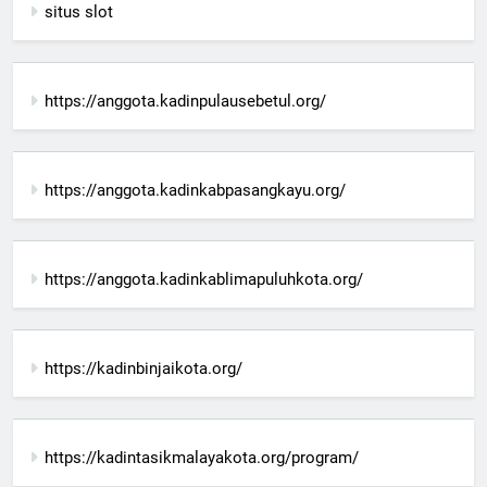
situs slot
https://anggota.kadinpulausebetul.org/
https://anggota.kadinkabpasangkayu.org/
https://anggota.kadinkablimapuluhkota.org/
https://kadinbinjaikota.org/
https://kadintasikmalayakota.org/program/