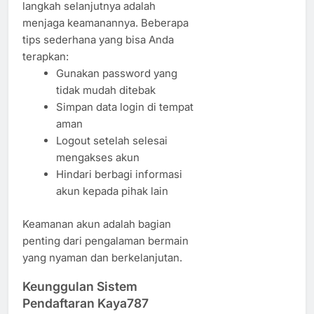
langkah selanjutnya adalah
menjaga keamanannya. Beberapa
tips sederhana yang bisa Anda
terapkan:
Gunakan password yang
tidak mudah ditebak
Simpan data login di tempat
aman
Logout setelah selesai
mengakses akun
Hindari berbagi informasi
akun kepada pihak lain
Keamanan akun adalah bagian
penting dari pengalaman bermain
yang nyaman dan berkelanjutan.
Keunggulan Sistem
Pendaftaran Kaya787