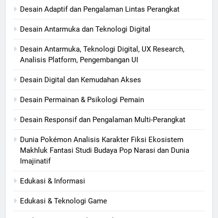
Desain Adaptif dan Pengalaman Lintas Perangkat
Desain Antarmuka dan Teknologi Digital
Desain Antarmuka, Teknologi Digital, UX Research,
Analisis Platform, Pengembangan UI
Desain Digital dan Kemudahan Akses
Desain Permainan & Psikologi Pemain
Desain Responsif dan Pengalaman Multi-Perangkat
Dunia Pokémon Analisis Karakter Fiksi Ekosistem
Makhluk Fantasi Studi Budaya Pop Narasi dan Dunia
Imajinatif
Edukasi & Informasi
Edukasi & Teknologi Game