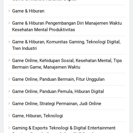
Game & Hiburan
Game & Hiburan Pengembangan Diri Manajemen Waktu
Kesehatan Mental Produktivitas
Game & Hiburan, Komunitas Gaming, Teknologi Digital,
Tren Industri
Game Online, Kehidupan Sosial, Kesehatan Mental, Tips
Bermain Game, Manajemen Waktu
Game Online, Panduan Bermain, Fitur Unggulan
Game Online, Panduan Pemula, Hiburan Digital
Game Online, Strategi Permainan, Judi Online
Game, Hiburan, Teknologi
Gaming & Esports Teknologi & Digital Entertainment