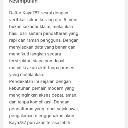
Kesimpulan
Daftar Kaya787 resmi dengan
verifikasi akun kurang dari 5 menit
bukan sekadar klaim, melainkan
hasil dari sistem pendaftaran yang
rapi dan ramah pengguna. Dengan
menyiapkan data yang benar dan
mengikuti langkah secara
terstruktur, siapa pun dapat
memiliki akun aktif tanpa proses
yang melelahkan.
Pendekatan ini sejalan dengan
kebutuhan pemain modern yang
menginginkan akses cepat, aman,
dan tanpa komplikasi. Dengan
pendaftaran yang tepat sejak awal,
pengalaman menggunakan akun
Kaya787 pun akan terasa lebih