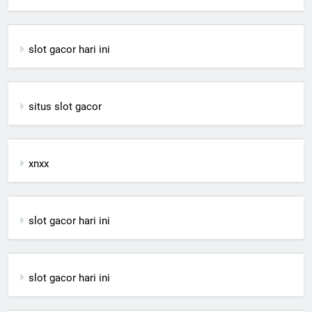
slot gacor hari ini
situs slot gacor
xnxx
slot gacor hari ini
slot gacor hari ini