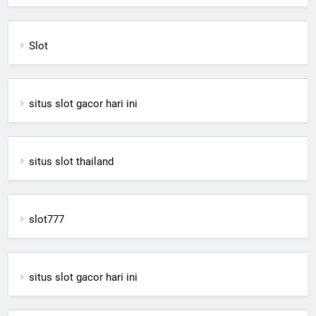
Slot
situs slot gacor hari ini
situs slot thailand
slot777
situs slot gacor hari ini