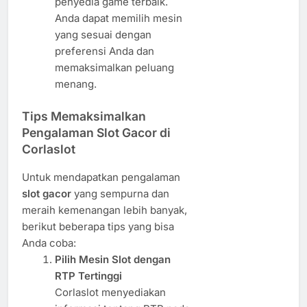
penyedia game terbaik.
Anda dapat memilih mesin
yang sesuai dengan
preferensi Anda dan
memaksimalkan peluang
menang.
Tips Memaksimalkan
Pengalaman Slot Gacor di
Corlaslot
Untuk mendapatkan pengalaman
slot gacor
yang sempurna dan
meraih kemenangan lebih banyak,
berikut beberapa tips yang bisa
Anda coba:
Pilih Mesin Slot dengan
RTP Tertinggi
Corlaslot menyediakan