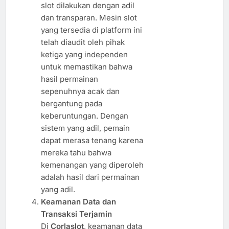
slot dilakukan dengan adil
dan transparan. Mesin slot
yang tersedia di platform ini
telah diaudit oleh pihak
ketiga yang independen
untuk memastikan bahwa
hasil permainan
sepenuhnya acak dan
bergantung pada
keberuntungan. Dengan
sistem yang adil, pemain
dapat merasa tenang karena
mereka tahu bahwa
kemenangan yang diperoleh
adalah hasil dari permainan
yang adil.
Keamanan Data dan
Transaksi Terjamin
Di
Corlaslot
, keamanan data