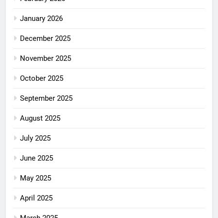
January 2026
December 2025
November 2025
October 2025
September 2025
August 2025
July 2025
June 2025
May 2025
April 2025