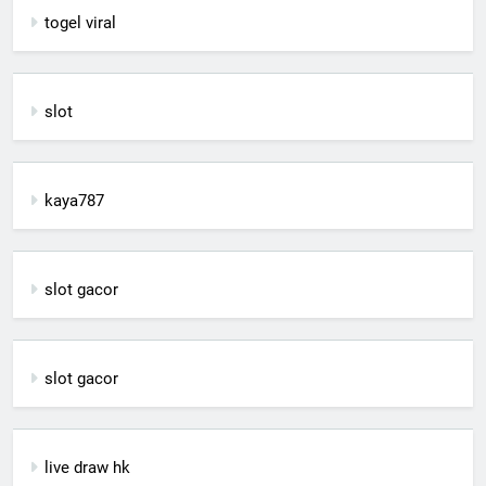
togel viral
slot
kaya787
slot gacor
slot gacor
live draw hk