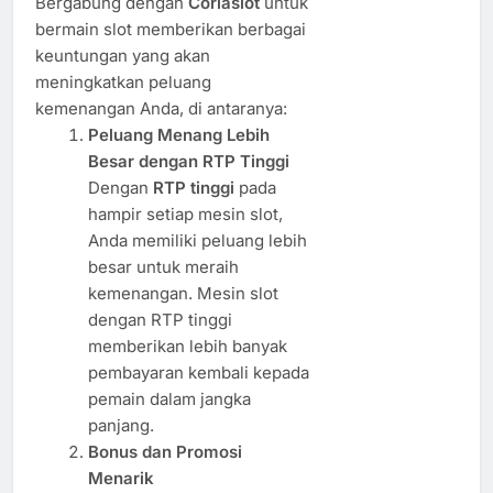
Bergabung dengan
Corlaslot
untuk
bermain slot memberikan berbagai
keuntungan yang akan
meningkatkan peluang
kemenangan Anda, di antaranya:
Peluang Menang Lebih
Besar dengan RTP Tinggi
Dengan
RTP tinggi
pada
hampir setiap mesin slot,
Anda memiliki peluang lebih
besar untuk meraih
kemenangan. Mesin slot
dengan RTP tinggi
memberikan lebih banyak
pembayaran kembali kepada
pemain dalam jangka
panjang.
Bonus dan Promosi
Menarik