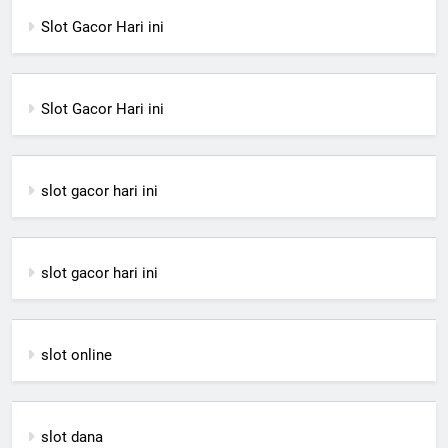
Slot Gacor Hari ini
Slot Gacor Hari ini
slot gacor hari ini
slot gacor hari ini
slot online
slot dana