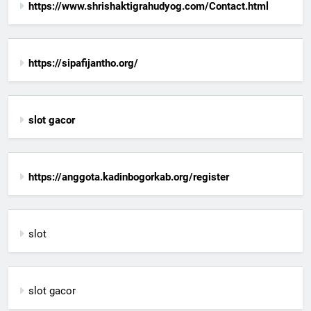
https://www.shrishaktigrahudyog.com/Contact.html
https://sipafijantho.org/
slot gacor
https://anggota.kadinbogorkab.org/register
slot
slot gacor