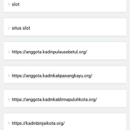
slot
situs slot
https://anggota.kadinpulausebetul.org/
https://anggota.kadinkabpasangkayu.org/
https://anggota.kadinkablimapuluhkota.org/
https://kadinbinjaikota.org/