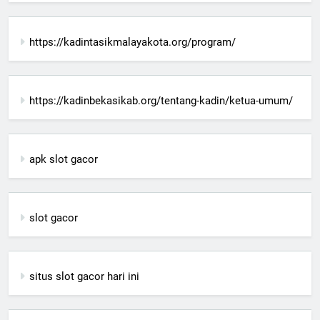
https://kadintasikmalayakota.org/program/
https://kadinbekasikab.org/tentang-kadin/ketua-umum/
apk slot gacor
slot gacor
situs slot gacor hari ini