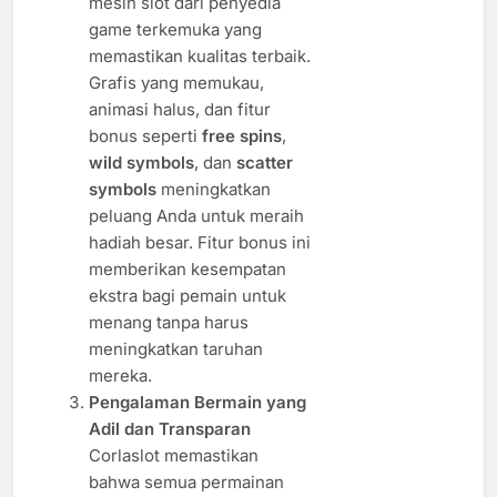
mesin slot dari penyedia
game terkemuka yang
memastikan kualitas terbaik.
Grafis yang memukau,
animasi halus, dan fitur
bonus seperti
free spins
,
wild symbols
, dan
scatter
symbols
meningkatkan
peluang Anda untuk meraih
hadiah besar. Fitur bonus ini
memberikan kesempatan
ekstra bagi pemain untuk
menang tanpa harus
meningkatkan taruhan
mereka.
Pengalaman Bermain yang
Adil dan Transparan
Corlaslot memastikan
bahwa semua permainan