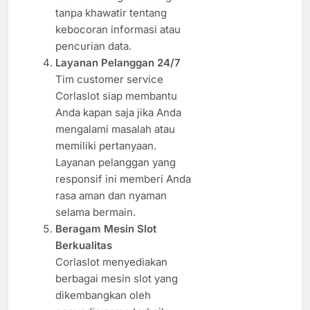
tanpa khawatir tentang
kebocoran informasi atau
pencurian data.
Layanan Pelanggan 24/7
Tim customer service
Corlaslot siap membantu
Anda kapan saja jika Anda
mengalami masalah atau
memiliki pertanyaan.
Layanan pelanggan yang
responsif ini memberi Anda
rasa aman dan nyaman
selama bermain.
Beragam Mesin Slot
Berkualitas
Corlaslot menyediakan
berbagai mesin slot yang
dikembangkan oleh