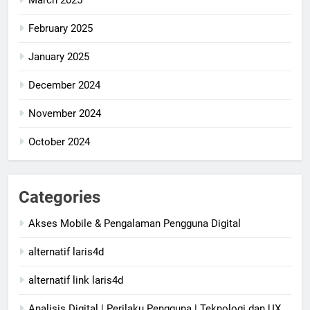
March 2025
February 2025
January 2025
December 2024
November 2024
October 2024
Categories
Akses Mobile & Pengalaman Pengguna Digital
alternatif laris4d
alternatif link laris4d
Analisis Digital | Perilaku Pengguna | Teknologi dan UX