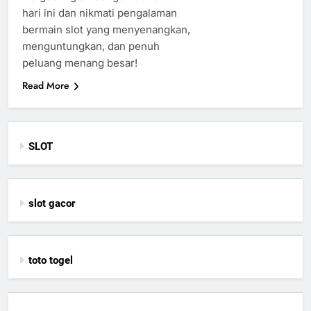
hari ini dan nikmati pengalaman
bermain slot yang menyenangkan,
menguntungkan, dan penuh
peluang menang besar!
Read More
SLOT
slot gacor
toto togel