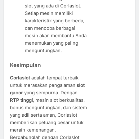
slot yang ada di Corlaslot.
Setiap mesin memiliki
karakteristik yang berbeda,
dan mencoba berbagai
mesin akan membantu Anda
menemukan yang paling
menguntungkan.
Kesimpulan
Corlaslot
adalah tempat terbaik
untuk merasakan pengalaman
slot
gacor
yang sempurna. Dengan
RTP tinggi
, mesin slot berkualitas,
bonus menguntungkan, dan sistem
yang adil serta aman, Corlaslot
memberikan peluang besar untuk
meraih kemenangan.
Bergabunglah dengan Corlaslot