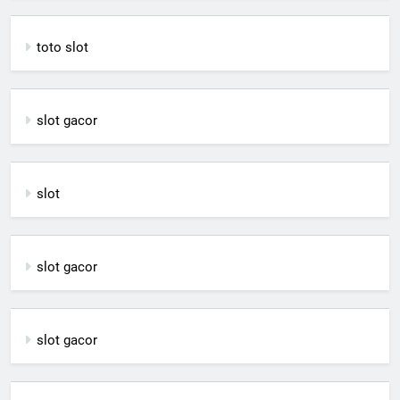
toto slot
slot gacor
slot
slot gacor
slot gacor