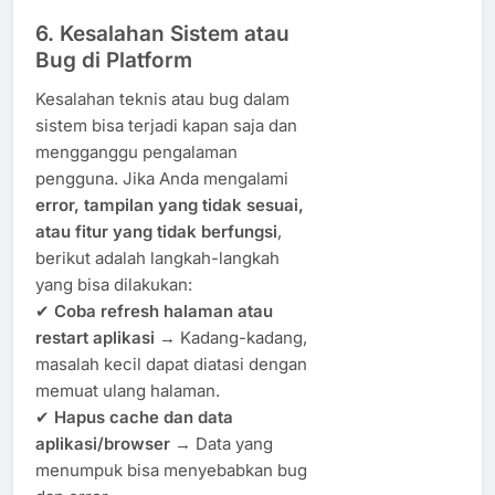
6. Kesalahan Sistem atau
Bug di Platform
Kesalahan teknis atau bug dalam
sistem bisa terjadi kapan saja dan
mengganggu pengalaman
pengguna. Jika Anda mengalami
error, tampilan yang tidak sesuai,
atau fitur yang tidak berfungsi
,
berikut adalah langkah-langkah
yang bisa dilakukan:
✔
Coba refresh halaman atau
restart aplikasi
→ Kadang-kadang,
masalah kecil dapat diatasi dengan
memuat ulang halaman.
✔
Hapus cache dan data
aplikasi/browser
→ Data yang
menumpuk bisa menyebabkan bug