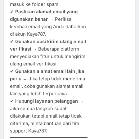
masuk ke folder spam.
✔
Pastikan alamat email yang
digunakan benar
→ Periksa
kembali email yang Anda daftarkan
di akun Kaya787.
✔
Gunakan opsi kirim ulang email
verifikasi
→ Beberapa platform
menyediakan fitur untuk mengirim
ulang email verifikasi.
✔
Gunakan alamat email lain jika
perlu
→ Jika tetap tidak menerima
email, coba gunakan alamat email
lain yang lebih terpercaya.
✔
Hubungi layanan pelanggan
→
Jika semua langkah sudah
dilakukan tetapi email tetap tidak
diterima, minta bantuan dari tim
support Kaya787.