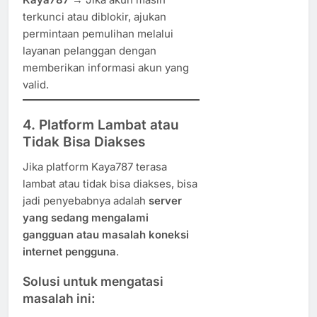
terkunci atau diblokir, ajukan
permintaan pemulihan melalui
layanan pelanggan dengan
memberikan informasi akun yang
valid.
4. Platform Lambat atau
Tidak Bisa Diakses
Jika platform Kaya787 terasa
lambat atau tidak bisa diakses, bisa
jadi penyebabnya adalah
server
yang sedang mengalami
gangguan atau masalah koneksi
internet pengguna
.
Solusi untuk mengatasi
masalah ini: