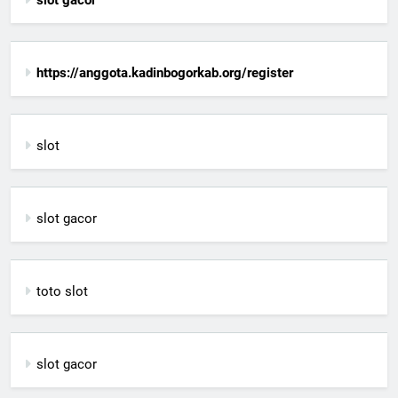
slot gacor
https://anggota.kadinbogorkab.org/register
slot
slot gacor
toto slot
slot gacor