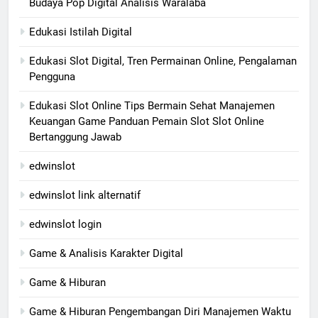
Budaya Pop Digital Analisis Waralaba
Edukasi Istilah Digital
Edukasi Slot Digital, Tren Permainan Online, Pengalaman
Pengguna
Edukasi Slot Online Tips Bermain Sehat Manajemen
Keuangan Game Panduan Pemain Slot Slot Online
Bertanggung Jawab
edwinslot
edwinslot link alternatif
edwinslot login
Game & Analisis Karakter Digital
Game & Hiburan
Game & Hiburan Pengembangan Diri Manajemen Waktu