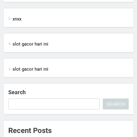
xnxx
slot gacor hari ini
slot gacor hari ini
Search
SEARCH
Recent Posts