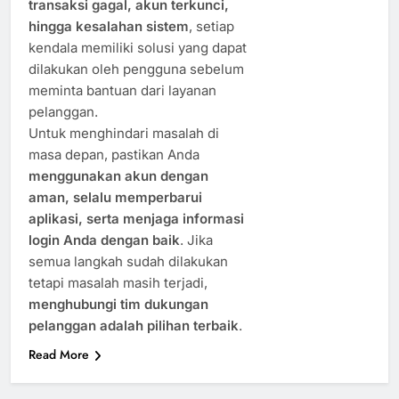
transaksi gagal, akun terkunci,
hingga kesalahan sistem
, setiap
kendala memiliki solusi yang dapat
dilakukan oleh pengguna sebelum
meminta bantuan dari layanan
pelanggan.
Untuk menghindari masalah di
masa depan, pastikan Anda
menggunakan akun dengan
aman, selalu memperbarui
aplikasi, serta menjaga informasi
login Anda dengan baik
. Jika
semua langkah sudah dilakukan
tetapi masalah masih terjadi,
menghubungi tim dukungan
pelanggan adalah pilihan terbaik
.
Read More