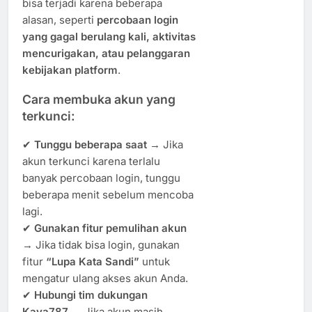
bisa terjadi karena beberapa
alasan, seperti
percobaan login
yang gagal berulang kali, aktivitas
mencurigakan, atau pelanggaran
kebijakan platform
.
Cara membuka akun yang
terkunci:
✔
Tunggu beberapa saat
→ Jika
akun terkunci karena terlalu
banyak percobaan login, tunggu
beberapa menit sebelum mencoba
lagi.
✔
Gunakan fitur pemulihan akun
→ Jika tidak bisa login, gunakan
fitur
“Lupa Kata Sandi”
untuk
mengatur ulang akses akun Anda.
✔
Hubungi tim dukungan
Kaya787
→ Jika akun masih