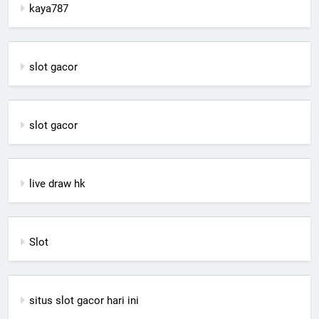
kaya787
slot gacor
slot gacor
live draw hk
Slot
situs slot gacor hari ini