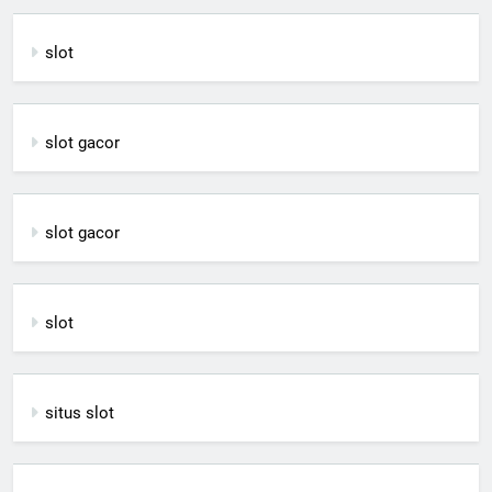
slot
slot gacor
slot gacor
slot
situs slot