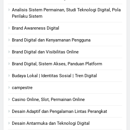
Analisis Sistem Permainan, Studi Teknologi Digital, Pola
Perilaku Sistem
Brand Awareness Digital
Brand Digital dan Kenyamanan Pengguna
Brand Digital dan Visibilitas Online
Brand Digital, Sistem Akses, Panduan Platform
Budaya Lokal | Identitas Sosial | Tren Digital
campestre
Casino Online, Slot, Permainan Online
Desain Adaptif dan Pengalaman Lintas Perangkat
Desain Antarmuka dan Teknologi Digital