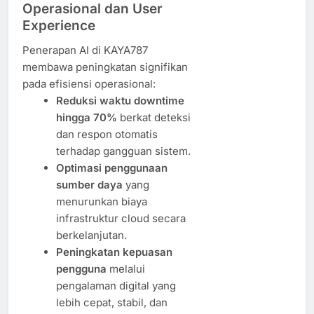
Operasional dan User
Experience
Penerapan AI di KAYA787
membawa peningkatan signifikan
pada efisiensi operasional:
Reduksi waktu downtime
hingga 70%
berkat deteksi
dan respon otomatis
terhadap gangguan sistem.
Optimasi penggunaan
sumber daya
yang
menurunkan biaya
infrastruktur cloud secara
berkelanjutan.
Peningkatan kepuasan
pengguna
melalui
pengalaman digital yang
lebih cepat, stabil, dan