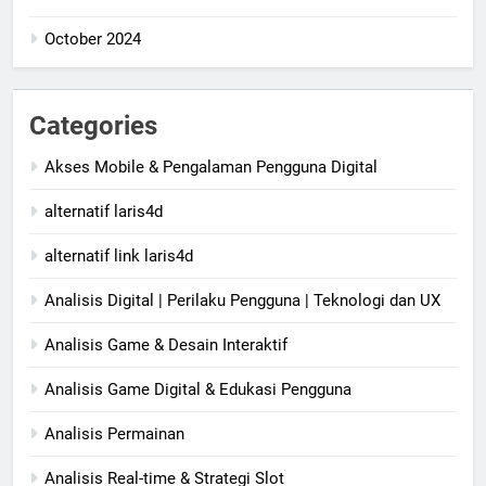
October 2024
Categories
Akses Mobile & Pengalaman Pengguna Digital
alternatif laris4d
alternatif link laris4d
Analisis Digital | Perilaku Pengguna | Teknologi dan UX
Analisis Game & Desain Interaktif
Analisis Game Digital & Edukasi Pengguna
Analisis Permainan
Analisis Real-time & Strategi Slot