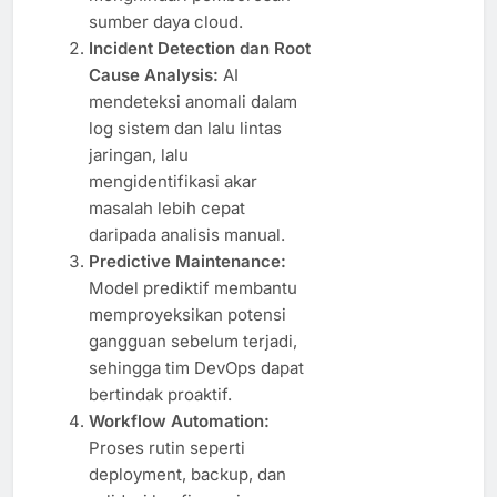
sumber daya cloud.
Incident Detection dan Root
Cause Analysis:
AI
mendeteksi anomali dalam
log sistem dan lalu lintas
jaringan, lalu
mengidentifikasi akar
masalah lebih cepat
daripada analisis manual.
Predictive Maintenance:
Model prediktif membantu
memproyeksikan potensi
gangguan sebelum terjadi,
sehingga tim DevOps dapat
bertindak proaktif.
Workflow Automation:
Proses rutin seperti
deployment, backup, dan