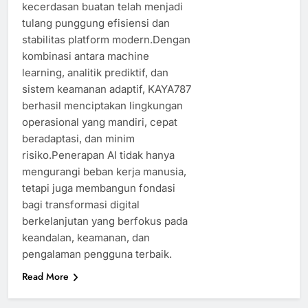
kecerdasan buatan telah menjadi
tulang punggung efisiensi dan
stabilitas platform modern.Dengan
kombinasi antara machine
learning, analitik prediktif, dan
sistem keamanan adaptif, KAYA787
berhasil menciptakan lingkungan
operasional yang mandiri, cepat
beradaptasi, dan minim
risiko.Penerapan AI tidak hanya
mengurangi beban kerja manusia,
tetapi juga membangun fondasi
bagi transformasi digital
berkelanjutan yang berfokus pada
keandalan, keamanan, dan
pengalaman pengguna terbaik.
Read More