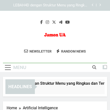
Skip
EDWINSLOT dengan Desain Responsif untuk
to
Berbagai Perangkat
content
LEBAH4D dengan Desain Responsif untuk
Berbagai Perangkat
EDWINSLOT dengan Struktur Menu yang Ringkas
dan Terarah
LEBAH4D dengan Struktur Menu yang Ringkas
dan Terarah
Jamon UA
Nikmati Jamon Iberico Berkualitas Dari
EDWINSLOT dengan Desain Responsif untuk
NEWSLETTER
RANDOM NEWS
Berbagai Perangkat
Jamonua. Produk Khas Spanyol Dengan
LEBAH4D dengan Desain Responsif untuk
Cita Rasa Autentik.
Berbagai Perangkat
MENU
DWINSLOT dengan Struktur Menu yang Ringkas dan Terarah
HEADLINES
Weeks Ago
Home
Artificial Intelligence