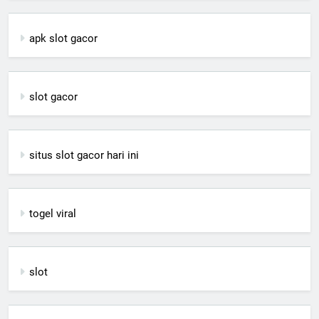
apk slot gacor
slot gacor
situs slot gacor hari ini
togel viral
slot