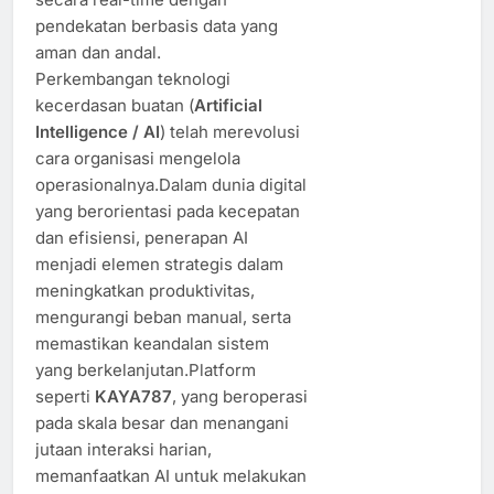
pendekatan berbasis data yang
aman dan andal.
Perkembangan teknologi
kecerdasan buatan (
Artificial
Intelligence / AI
) telah merevolusi
cara organisasi mengelola
operasionalnya.Dalam dunia digital
yang berorientasi pada kecepatan
dan efisiensi, penerapan AI
menjadi elemen strategis dalam
meningkatkan produktivitas,
mengurangi beban manual, serta
memastikan keandalan sistem
yang berkelanjutan.Platform
seperti
KAYA787
, yang beroperasi
pada skala besar dan menangani
jutaan interaksi harian,
memanfaatkan AI untuk melakukan