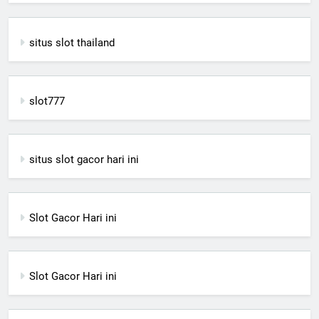
situs slot thailand
slot777
situs slot gacor hari ini
Slot Gacor Hari ini
Slot Gacor Hari ini