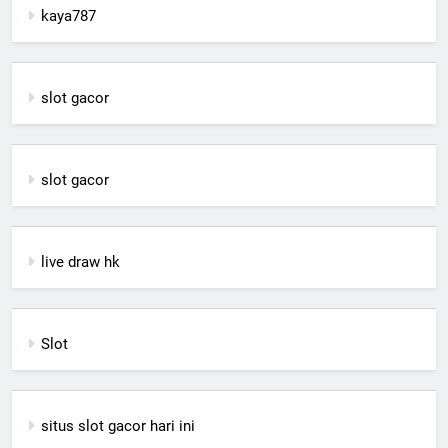
kaya787
slot gacor
slot gacor
live draw hk
Slot
situs slot gacor hari ini