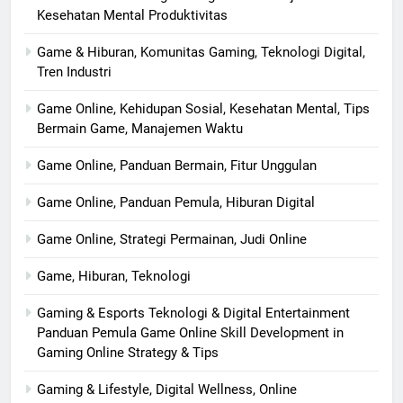
Kesehatan Mental Produktivitas
Game & Hiburan, Komunitas Gaming, Teknologi Digital,
Tren Industri
Game Online, Kehidupan Sosial, Kesehatan Mental, Tips
Bermain Game, Manajemen Waktu
Game Online, Panduan Bermain, Fitur Unggulan
Game Online, Panduan Pemula, Hiburan Digital
Game Online, Strategi Permainan, Judi Online
Game, Hiburan, Teknologi
Gaming & Esports Teknologi & Digital Entertainment
Panduan Pemula Game Online Skill Development in
Gaming Online Strategy & Tips
Gaming & Lifestyle, Digital Wellness, Online