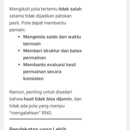
Mengikuti pola tertentu
tidak salah
selama tidak dijadikan patokan
pasti. Pola dapat membantu
pemain:
Mengelola saldo dan waktu
bermain
Memberi struktur dan batas
permainan
Membantu evaluasi hasil
permainan secara
konsisten
Namun, penting untuk disadari
bahwa
hasil tidak bisa dijamin
, dan
tidak ada pola yang mampu
“mengalahkan” RNG.
Pendekatan yang Lebih