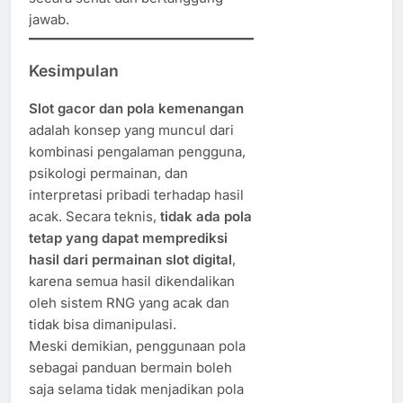
jawab.
Kesimpulan
Slot gacor dan pola kemenangan
adalah konsep yang muncul dari
kombinasi pengalaman pengguna,
psikologi permainan, dan
interpretasi pribadi terhadap hasil
acak. Secara teknis,
tidak ada pola
tetap yang dapat memprediksi
hasil dari permainan slot digital
,
karena semua hasil dikendalikan
oleh sistem RNG yang acak dan
tidak bisa dimanipulasi.
Meski demikian, penggunaan pola
sebagai panduan bermain boleh
saja selama tidak menjadikan pola