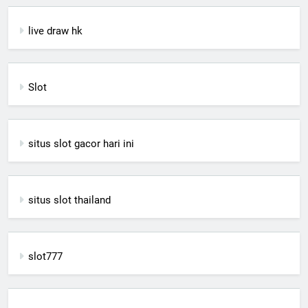
live draw hk
Slot
situs slot gacor hari ini
situs slot thailand
slot777