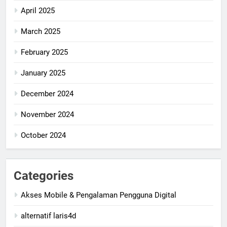
April 2025
March 2025
February 2025
January 2025
December 2024
November 2024
October 2024
Categories
Akses Mobile & Pengalaman Pengguna Digital
alternatif laris4d