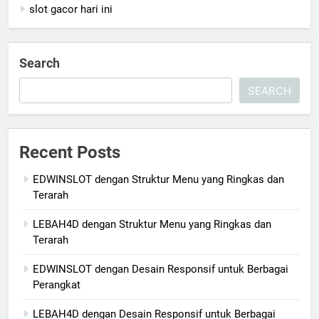
slot gacor hari ini
Search
SEARCH
Recent Posts
EDWINSLOT dengan Struktur Menu yang Ringkas dan
Terarah
LEBAH4D dengan Struktur Menu yang Ringkas dan
Terarah
EDWINSLOT dengan Desain Responsif untuk Berbagai
Perangkat
LEBAH4D dengan Desain Responsif untuk Berbagai