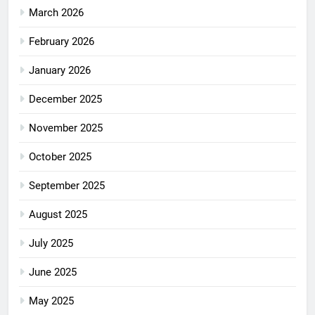
March 2026
February 2026
January 2026
December 2025
November 2025
October 2025
September 2025
August 2025
July 2025
June 2025
May 2025