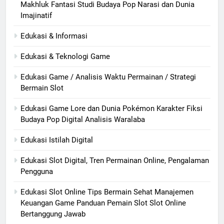
Makhluk Fantasi Studi Budaya Pop Narasi dan Dunia
Imajinatif
Edukasi & Informasi
Edukasi & Teknologi Game
Edukasi Game / Analisis Waktu Permainan / Strategi
Bermain Slot
Edukasi Game Lore dan Dunia Pokémon Karakter Fiksi
Budaya Pop Digital Analisis Waralaba
Edukasi Istilah Digital
Edukasi Slot Digital, Tren Permainan Online, Pengalaman
Pengguna
Edukasi Slot Online Tips Bermain Sehat Manajemen
Keuangan Game Panduan Pemain Slot Slot Online
Bertanggung Jawab