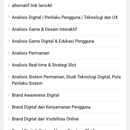
alternatif link laris4d
Analisis Digital | Perilaku Pengguna | Teknologi dan UX
Analisis Game & Desain Interaktif
Analisis Game Digital & Edukasi Pengguna
Analisis Permainan
Analisis Real-time & Strategi Slot
Analisis Sistem Permainan, Studi Teknologi Digital, Pola
Perilaku Sistem
Brand Awareness Digital
Brand Digital dan Kenyamanan Pengguna
Brand Digital dan Visibilitas Online