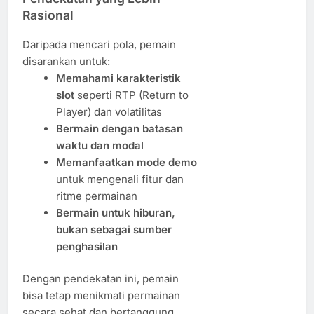
Rasional
Daripada mencari pola, pemain
disarankan untuk:
Memahami karakteristik
slot
seperti RTP (Return to
Player) dan volatilitas
Bermain dengan batasan
waktu dan modal
Memanfaatkan mode demo
untuk mengenali fitur dan
ritme permainan
Bermain untuk hiburan,
bukan sebagai sumber
penghasilan
Dengan pendekatan ini, pemain
bisa tetap menikmati permainan
secara sehat dan bertanggung