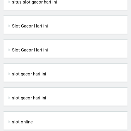
situs slot gacor hari ini
Slot Gacor Hari ini
Slot Gacor Hari ini
slot gacor hari ini
slot gacor hari ini
slot online