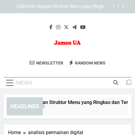
Skip
EDWINSLOT dengan Desain Responsif untuk
to
Berbagai Perangkat
content
LEBAH4D dengan Desain Responsif untuk
Berbagai Perangkat
EDWINSLOT dengan Struktur Menu yang Ringkas
dan Terarah
LEBAH4D dengan Struktur Menu yang Ringkas
dan Terarah
Jamon UA
Nikmati Jamon Iberico Berkualitas Dari
EDWINSLOT dengan Desain Responsif untuk
NEWSLETTER
RANDOM NEWS
Berbagai Perangkat
Jamonua. Produk Khas Spanyol Dengan
LEBAH4D dengan Desain Responsif untuk
Cita Rasa Autentik.
Berbagai Perangkat
MENU
WINSLOT dengan Struktur Menu yang Ringkas dan Terarah
HEADLINES
Weeks Ago
Home
analisis permainan digital