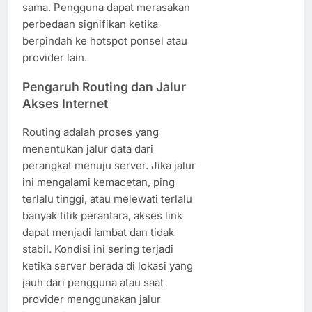
sama. Pengguna dapat merasakan
perbedaan signifikan ketika
berpindah ke hotspot ponsel atau
provider lain.
Pengaruh Routing dan Jalur
Akses Internet
Routing adalah proses yang
menentukan jalur data dari
perangkat menuju server. Jika jalur
ini mengalami kemacetan, ping
terlalu tinggi, atau melewati terlalu
banyak titik perantara, akses link
dapat menjadi lambat dan tidak
stabil. Kondisi ini sering terjadi
ketika server berada di lokasi yang
jauh dari pengguna atau saat
provider menggunakan jalur