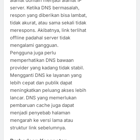
alamat domain menjadi alamat IP
server. Ketika DNS bermasalah,
respon yang diberikan bisa lambat,
tidak akurat, atau sama sekali tidak
merespons. Akibatnya, link terlihat
offline padahal server tidak
mengalami gangguan.
Pengguna juga perlu
memperhatikan DNS bawaan
provider yang kadang tidak stabil.
Mengganti DNS ke layanan yang
lebih cepat dan publik dapat
meningkatkan peluang akses lebih
lancar. DNS yang memerlukan
pembaruan cache juga dapat
menjadi penyebab halaman
mengarah ke versi lama atau
struktur link sebelumnya.