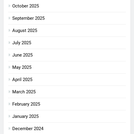
October 2025
September 2025
August 2025
July 2025
June 2025
May 2025
April 2025
March 2025
February 2025
January 2025
December 2024