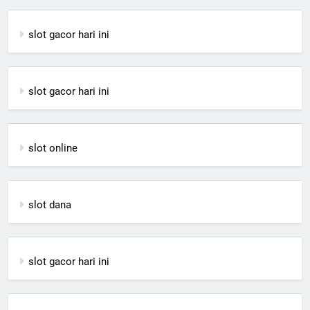
slot gacor hari ini
slot gacor hari ini
slot online
slot dana
slot gacor hari ini