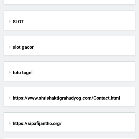
SLOT
slot gacor
toto togel
https://www.shrishaktigrahudyog.com/Contact.html
https://sipafijantho.org/