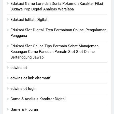
Edukasi Game Lore dan Dunia Pokémon Karakter Fiksi
Budaya Pop Digital Analisis Waralaba
Edukasi Istilah Digital
Edukasi Slot Digital, Tren Permainan Online, Pengalaman
Pengguna
Edukasi Slot Online Tips Bermain Sehat Manajemen
Keuangan Game Panduan Pemain Slot Slot Online
Bertanggung Jawab
edwinslot
edwinslot link alternatif
edwinslot login
Game & Analisis Karakter Digital
Game & Hiburan