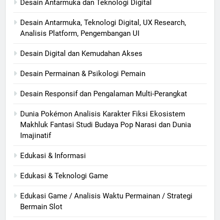
Desain Antarmuka dan Teknologi Digital
Desain Antarmuka, Teknologi Digital, UX Research,
Analisis Platform, Pengembangan UI
Desain Digital dan Kemudahan Akses
Desain Permainan & Psikologi Pemain
Desain Responsif dan Pengalaman Multi-Perangkat
Dunia Pokémon Analisis Karakter Fiksi Ekosistem
Makhluk Fantasi Studi Budaya Pop Narasi dan Dunia
Imajinatif
Edukasi & Informasi
Edukasi & Teknologi Game
Edukasi Game / Analisis Waktu Permainan / Strategi
Bermain Slot