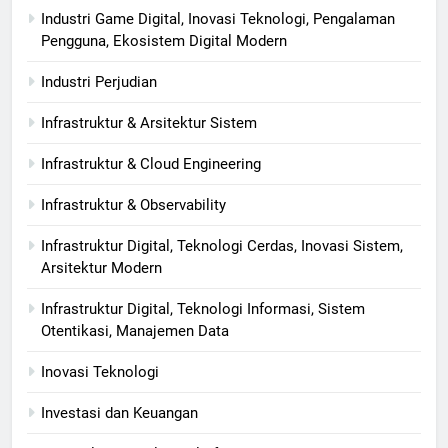
Industri Game Digital, Inovasi Teknologi, Pengalaman
Pengguna, Ekosistem Digital Modern
Industri Perjudian
Infrastruktur & Arsitektur Sistem
Infrastruktur & Cloud Engineering
Infrastruktur & Observability
Infrastruktur Digital, Teknologi Cerdas, Inovasi Sistem,
Arsitektur Modern
Infrastruktur Digital, Teknologi Informasi, Sistem
Otentikasi, Manajemen Data
Inovasi Teknologi
Investasi dan Keuangan