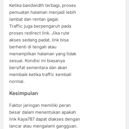
Ketika bandwidth terbagi, proses
pemuatan halaman menjadi lebih
lambat dan rentan gagal.
Traffic juga berpengaruh pada
proses redirect link. Jika rute
akses sedang padat, link bisa
berhenti di tengah atau
menampilkan halaman yang tidak
sesuai. Kondisi ini biasanya
bersifat sementara dan akan
membaik ketika traffic kembali
normal.
Kesimpulan
Faktor jaringan memiliki peran
besar dalam menentukan apakah
link Kaya787 dapat diakses dengan
lancar atau mengalami gangguan.