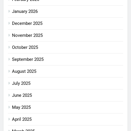
January 2026
December 2025
November 2025
October 2025
September 2025
August 2025
July 2025
June 2025
May 2025
April 2025