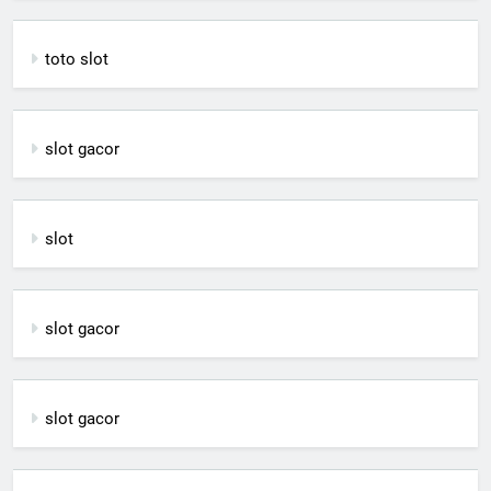
toto slot
slot gacor
slot
slot gacor
slot gacor