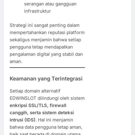
serangan atau gangguan
infrastruktur
Strategi ini sangat penting dalam
mempertahankan reputasi platform
sekaligus menjamin bahwa setiap
pengguna tetap mendapatkan
pengalaman digital yang stabil dan
aman.
Keamanan yang Terintegrasi
Setiap domain alternatif
EDWINSLOT dilindungi oleh sistem
enkripsi SSL/TLS, firewall
canggih, serta sistem deteksi
intrusi (IDS)
. Hal ini menjamin
bahwa data pengguna tetap aman,
baik saat berada di domain utama