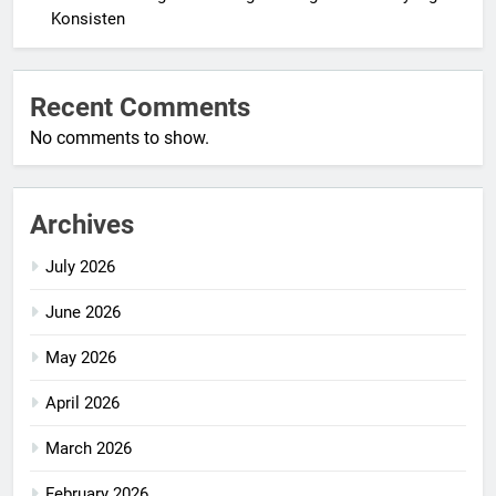
Konsisten
Recent Comments
No comments to show.
Archives
July 2026
June 2026
May 2026
April 2026
March 2026
February 2026