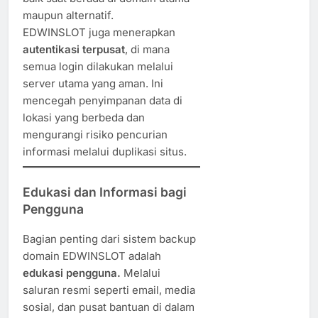
maupun alternatif.
EDWINSLOT juga menerapkan
autentikasi terpusat
, di mana
semua login dilakukan melalui
server utama yang aman. Ini
mencegah penyimpanan data di
lokasi yang berbeda dan
mengurangi risiko pencurian
informasi melalui duplikasi situs.
Edukasi dan Informasi bagi
Pengguna
Bagian penting dari sistem backup
domain EDWINSLOT adalah
edukasi pengguna.
Melalui
saluran resmi seperti email, media
sosial, dan pusat bantuan di dalam