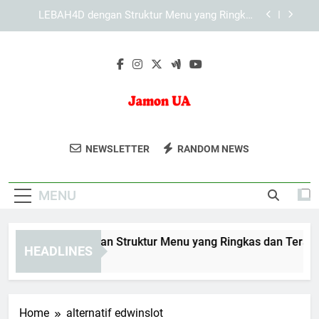
Skip
EDWINSLOT dengan Desain Responsif untuk
to
Berbagai Perangkat
content
LEBAH4D dengan Desain Responsif untuk
Berbagai Perangkat
EDWINSLOT dengan Struktur Menu yang Ringkas
dan Terarah
LEBAH4D dengan Struktur Menu yang Ringkas
dan Terarah
Jamon UA
Nikmati Jamon Iberico Berkualitas Dari
EDWINSLOT dengan Desain Responsif untuk
NEWSLETTER
RANDOM NEWS
Berbagai Perangkat
Jamonua. Produk Khas Spanyol Dengan
LEBAH4D dengan Desain Responsif untuk
Cita Rasa Autentik.
Berbagai Perangkat
MENU
DWINSLOT dengan Struktur Menu yang Ringkas dan Terarah
HEADLINES
Weeks Ago
Home
alternatif edwinslot