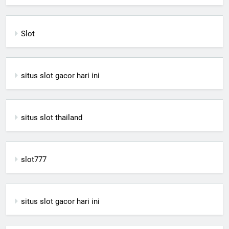
Slot
situs slot gacor hari ini
situs slot thailand
slot777
situs slot gacor hari ini