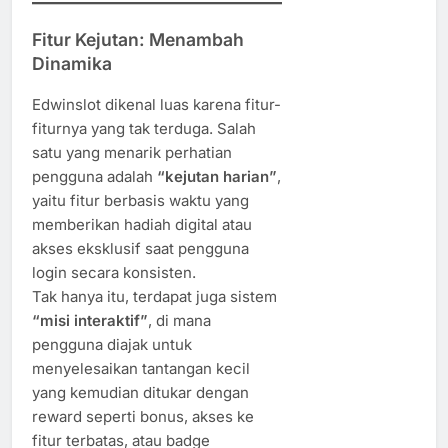
Fitur Kejutan: Menambah
Dinamika
Edwinslot dikenal luas karena fitur-
fiturnya yang tak terduga. Salah
satu yang menarik perhatian
pengguna adalah
“kejutan harian”
,
yaitu fitur berbasis waktu yang
memberikan hadiah digital atau
akses eksklusif saat pengguna
login secara konsisten.
Tak hanya itu, terdapat juga sistem
“misi interaktif”
, di mana
pengguna diajak untuk
menyelesaikan tantangan kecil
yang kemudian ditukar dengan
reward seperti bonus, akses ke
fitur terbatas, atau badge