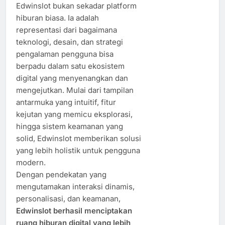
Edwinslot bukan sekadar platform
hiburan biasa. Ia adalah
representasi dari bagaimana
teknologi, desain, dan strategi
pengalaman pengguna bisa
berpadu dalam satu ekosistem
digital yang menyenangkan dan
mengejutkan. Mulai dari tampilan
antarmuka yang intuitif, fitur
kejutan yang memicu eksplorasi,
hingga sistem keamanan yang
solid, Edwinslot memberikan solusi
yang lebih holistik untuk pengguna
modern.
Dengan pendekatan yang
mengutamakan interaksi dinamis,
personalisasi, dan keamanan,
Edwinslot berhasil menciptakan
ruang hiburan digital yang lebih