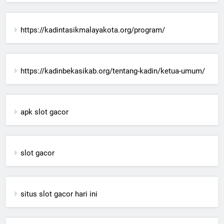
https://kadintasikmalayakota.org/program/
https://kadinbekasikab.org/tentang-kadin/ketua-umum/
apk slot gacor
slot gacor
situs slot gacor hari ini