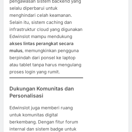
pengawasan sistem backend yang
selalu diperbarui untuk
menghindari celah keamanan.
Selain itu, sistem caching dan
infrastruktur cloud yang digunakan
Edwinslot mampu mendukung
akses lintas perangkat secara
mulus
, memungkinkan pengguna
berpindah dari ponsel ke laptop
atau tablet tanpa harus mengulang
proses login yang rumit.
Dukungan Komunitas dan
Personalisasi
Edwinslot juga memberi ruang
untuk komunitas digital
berkembang. Dengan fitur forum
internal dan sistem badge untuk