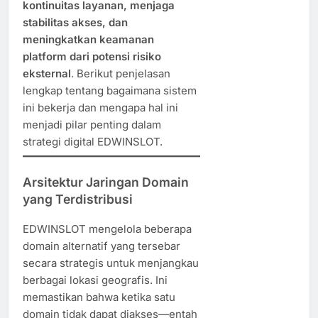
kontinuitas layanan, menjaga
stabilitas akses, dan
meningkatkan keamanan
platform dari potensi risiko
eksternal
. Berikut penjelasan
lengkap tentang bagaimana sistem
ini bekerja dan mengapa hal ini
menjadi pilar penting dalam
strategi digital EDWINSLOT.
Arsitektur Jaringan Domain
yang Terdistribusi
EDWINSLOT mengelola beberapa
domain alternatif yang tersebar
secara strategis untuk menjangkau
berbagai lokasi geografis. Ini
memastikan bahwa ketika satu
domain tidak dapat diakses—entah