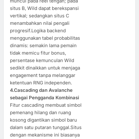
muncul pada reel tengah; pada
situs B, Wild dapat berekspansi
vertikal; sedangkan situs C
menambahkan nilai pengali
progresif.Logika backend
menggunakan tabel probabilitas
dinamis: semakin lama pemain
tidak memicu fitur bonus,
persentase kemunculan Wild
sedikit dinaikkan untuk menjaga
engagement tanpa melanggar
ketentuan RNG independen.
4.Cascading dan Avalanche
sebagai Pengganda Kombinasi
Fitur cascading membuat simbol
pemenang hilang dan ruang
kosong digantikan simbol baru
dalam satu putaran tunggal.Situs
dengan mekanisme ini biasanya