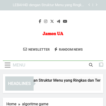
Skip
EDWINSLOT dengan Desain Responsif untuk
to
Berbagai Perangkat
content
LEBAH4D dengan Desain Responsif untuk
Berbagai Perangkat
EDWINSLOT dengan Struktur Menu yang Ringkas
dan Terarah
LEBAH4D dengan Struktur Menu yang Ringkas
dan Terarah
Jamon UA
Nikmati Jamon Iberico Berkualitas Dari
EDWINSLOT dengan Desain Responsif untuk
NEWSLETTER
RANDOM NEWS
Berbagai Perangkat
Jamonua. Produk Khas Spanyol Dengan
LEBAH4D dengan Desain Responsif untuk
Cita Rasa Autentik.
Berbagai Perangkat
MENU
DWINSLOT dengan Struktur Menu yang Ringkas dan Terarah
HEADLINES
Week Ago
Home
algoritme game