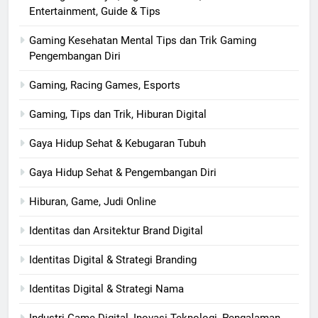
Entertainment, Guide & Tips
Gaming Kesehatan Mental Tips dan Trik Gaming
Pengembangan Diri
Gaming, Racing Games, Esports
Gaming, Tips dan Trik, Hiburan Digital
Gaya Hidup Sehat & Kebugaran Tubuh
Gaya Hidup Sehat & Pengembangan Diri
Hiburan, Game, Judi Online
Identitas dan Arsitektur Brand Digital
Identitas Digital & Strategi Branding
Identitas Digital & Strategi Nama
Industri Game Digital, Inovasi Teknologi, Pengalaman