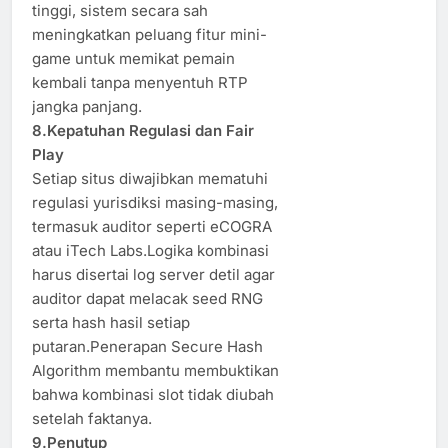
tinggi, sistem secara sah
meningkatkan peluang fitur mini-
game untuk memikat pemain
kembali tanpa menyentuh RTP
jangka panjang.
8.Kepatuhan Regulasi dan Fair
Play
Setiap situs diwajibkan mematuhi
regulasi yurisdiksi masing-masing,
termasuk auditor seperti eCOGRA
atau iTech Labs.Logika kombinasi
harus disertai log server detil agar
auditor dapat melacak seed RNG
serta hash hasil setiap
putaran.Penerapan Secure Hash
Algorithm membantu membuktikan
bahwa kombinasi slot tidak diubah
setelah faktanya.
9.Penutup