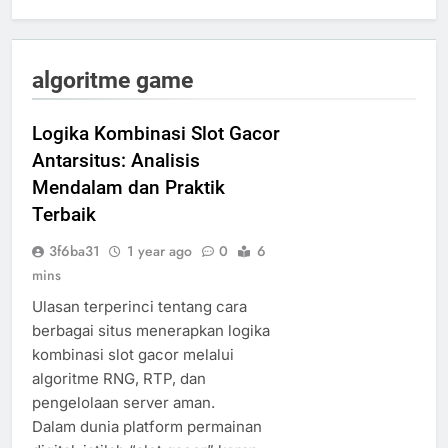
algoritme game
Logika Kombinasi Slot Gacor
Antarsitus: Analisis
Mendalam dan Praktik
Terbaik
3f6ba31
1 year ago
0
6
mins
Ulasan terperinci tentang cara
berbagai situs menerapkan logika
kombinasi slot gacor melalui
algoritme RNG, RTP, dan
pengelolaan server aman.
Dalam dunia platform permainan