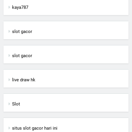
kaya787
slot gacor
slot gacor
live draw hk
Slot
situs slot gacor hari ini