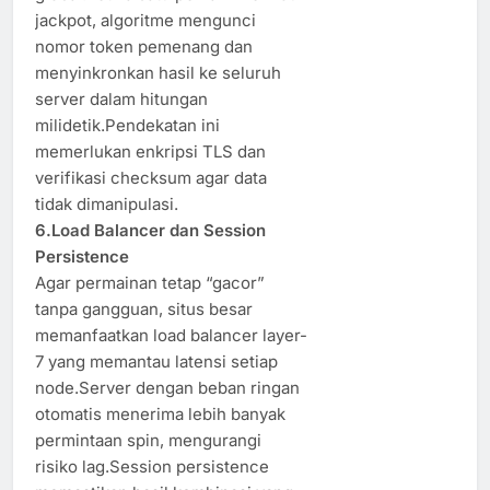
jackpot, algoritme mengunci
nomor token pemenang dan
menyinkronkan hasil ke seluruh
server dalam hitungan
milidetik.Pendekatan ini
memerlukan enkripsi TLS dan
verifikasi checksum agar data
tidak dimanipulasi.
6.Load Balancer dan Session
Persistence
Agar permainan tetap “gacor”
tanpa gangguan, situs besar
memanfaatkan load balancer layer-
7 yang memantau latensi setiap
node.Server dengan beban ringan
otomatis menerima lebih banyak
permintaan spin, mengurangi
risiko lag.Session persistence