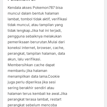
Kendala akses Pokemon787 bisa
muncul dalam bentuk halaman
lambat, tombol tidak aktif, verifikasi
tidak muncul, atau tampilan yang
tidak lengkap.Jika hal ini terjadi,
pengguna sebaiknya melakukan
pemeriksaan berurutan.Mulai dari
koneksi internet, browser, cache,
perangkat, tampilan halaman, data
akun, lalu verifikasi.
Membersihkan cache dapat
membantu jika halaman
menampilkan data lama.Cookie
juga perlu diperiksa jika sesi
sering berakhir sendiri atau
halaman terus kembali ke awal.Jika
perangkat terasa lambat, restart
perangkat sebelum mencoba