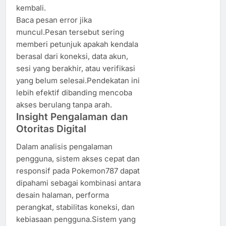
kembali.
Baca pesan error jika
muncul.Pesan tersebut sering
memberi petunjuk apakah kendala
berasal dari koneksi, data akun,
sesi yang berakhir, atau verifikasi
yang belum selesai.Pendekatan ini
lebih efektif dibanding mencoba
akses berulang tanpa arah.
Insight Pengalaman dan
Otoritas Digital
Dalam analisis pengalaman
pengguna, sistem akses cepat dan
responsif pada Pokemon787 dapat
dipahami sebagai kombinasi antara
desain halaman, performa
perangkat, stabilitas koneksi, dan
kebiasaan pengguna.Sistem yang