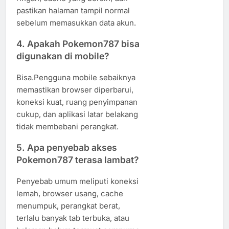
pastikan halaman tampil normal
sebelum memasukkan data akun.
4. Apakah Pokemon787 bisa
digunakan di mobile?
Bisa.Pengguna mobile sebaiknya
memastikan browser diperbarui,
koneksi kuat, ruang penyimpanan
cukup, dan aplikasi latar belakang
tidak membebani perangkat.
5. Apa penyebab akses
Pokemon787 terasa lambat?
Penyebab umum meliputi koneksi
lemah, browser usang, cache
menumpuk, perangkat berat,
terlalu banyak tab terbuka, atau