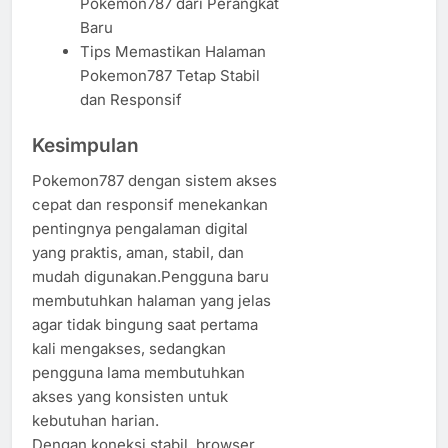
Pokemon787 dari Perangkat
Baru
Tips Memastikan Halaman
Pokemon787 Tetap Stabil
dan Responsif
Kesimpulan
Pokemon787 dengan sistem akses
cepat dan responsif menekankan
pentingnya pengalaman digital
yang praktis, aman, stabil, dan
mudah digunakan.Pengguna baru
membutuhkan halaman yang jelas
agar tidak bingung saat pertama
kali mengakses, sedangkan
pengguna lama membutuhkan
akses yang konsisten untuk
kebutuhan harian.
Dengan koneksi stabil, browser