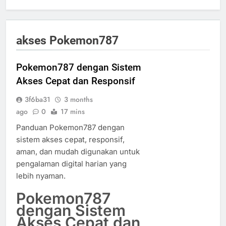
akses Pokemon787
Pokemon787 dengan Sistem
Akses Cepat dan Responsif
3f6ba31
3 months
ago
0
17 mins
Panduan Pokemon787 dengan
sistem akses cepat, responsif,
aman, dan mudah digunakan untuk
pengalaman digital harian yang
lebih nyaman.
Pokemon787
dengan Sistem
Akses Cepat dan