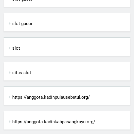
slot gacor
slot
situs slot
https://anggota.kadinpulausebetul.org/
https://anggota.kadinkabpasangkayu.org/