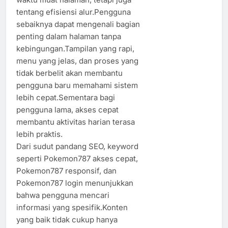
tentang efisiensi alur.Pengguna
sebaiknya dapat mengenali bagian
penting dalam halaman tanpa
kebingungan.Tampilan yang rapi,
menu yang jelas, dan proses yang
tidak berbelit akan membantu
pengguna baru memahami sistem
lebih cepat.Sementara bagi
pengguna lama, akses cepat
membantu aktivitas harian terasa
lebih praktis.
Dari sudut pandang SEO, keyword
seperti Pokemon787 akses cepat,
Pokemon787 responsif, dan
Pokemon787 login menunjukkan
bahwa pengguna mencari
informasi yang spesifik.Konten
yang baik tidak cukup hanya