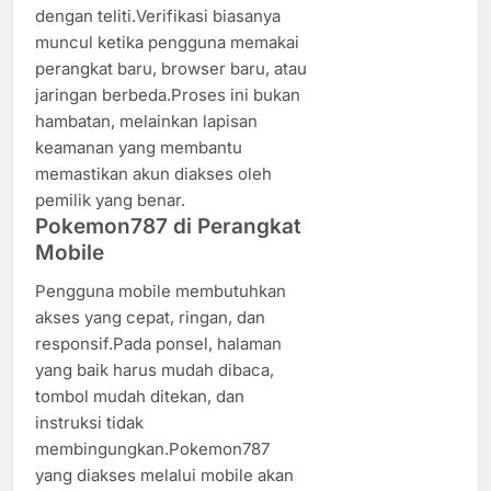
dengan teliti.Verifikasi biasanya
muncul ketika pengguna memakai
perangkat baru, browser baru, atau
jaringan berbeda.Proses ini bukan
hambatan, melainkan lapisan
keamanan yang membantu
memastikan akun diakses oleh
pemilik yang benar.
Pokemon787 di Perangkat
Mobile
Pengguna mobile membutuhkan
akses yang cepat, ringan, dan
responsif.Pada ponsel, halaman
yang baik harus mudah dibaca,
tombol mudah ditekan, dan
instruksi tidak
membingungkan.Pokemon787
yang diakses melalui mobile akan