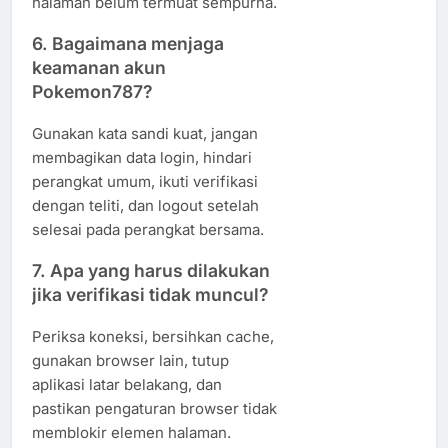
halaman belum termuat sempurna.
6. Bagaimana menjaga
keamanan akun
Pokemon787?
Gunakan kata sandi kuat, jangan
membagikan data login, hindari
perangkat umum, ikuti verifikasi
dengan teliti, dan logout setelah
selesai pada perangkat bersama.
7. Apa yang harus dilakukan
jika verifikasi tidak muncul?
Periksa koneksi, bersihkan cache,
gunakan browser lain, tutup
aplikasi latar belakang, dan
pastikan pengaturan browser tidak
memblokir elemen halaman.