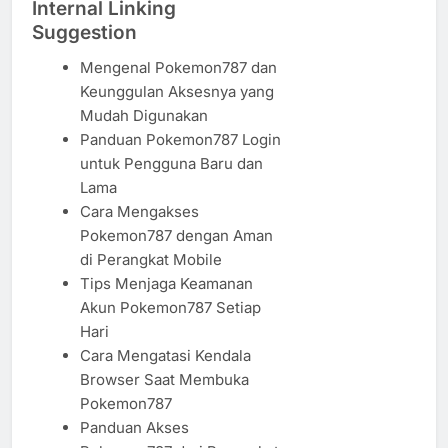
Internal Linking
Suggestion
Mengenal Pokemon787 dan
Keunggulan Aksesnya yang
Mudah Digunakan
Panduan Pokemon787 Login
untuk Pengguna Baru dan
Lama
Cara Mengakses
Pokemon787 dengan Aman
di Perangkat Mobile
Tips Menjaga Keamanan
Akun Pokemon787 Setiap
Hari
Cara Mengatasi Kendala
Browser Saat Membuka
Pokemon787
Panduan Akses