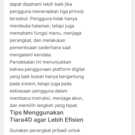
dapat dipahami lebih baik jika
pengguna menerapkan tiga prinsip
tersebut. Pengguna tidak hanya
membuka halaman, tetapi juga
memahami fungsi menu, menjaga
perangkat, dan melakukan
pemeriksaan sederhana saat
mengalami kendala.
Pendekatan ini menunjukkan
bahwa penggunaan platform digital
yang baik bukan hanya bergantung
pada sistem, tetapi juga pada
kebiasaan pengguna dalam
membaca instruksi, menjaga akun,
dan memilih langkah yang tepat.
Tips Menggunakan
Tiara4D agar Lebih Efisien
Gunakan perangkat pribadi untuk