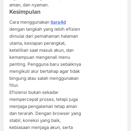
aman, dan nyaman.
Kesimpulan
Cara menggunakan
tiara4d
dengan langkah yang lebih efisien
dimulai dari pemahaman halaman
utama, kesiapan perangkat,
ketelitian saat masuk akun, dan
kemampuan mengenali menu
penting. Pengguna baru sebaiknya
mengikuti alur bertahap agar tidak
bingung atau salah menggunakan
fitur.
Efisiensi bukan sekadar
mempercepat proses, tetapi juga
menjaga pengalaman tetap aman
dan terarah. Dengan browser yang
stabil, koneksi yang baik,
kebiasaan menjaga akun, serta