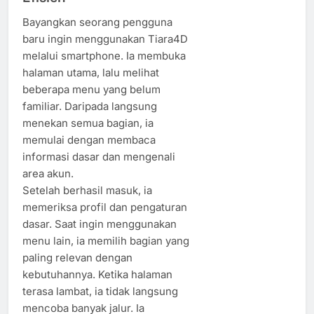
Bayangkan seorang pengguna
baru ingin menggunakan Tiara4D
melalui smartphone. Ia membuka
halaman utama, lalu melihat
beberapa menu yang belum
familiar. Daripada langsung
menekan semua bagian, ia
memulai dengan membaca
informasi dasar dan mengenali
area akun.
Setelah berhasil masuk, ia
memeriksa profil dan pengaturan
dasar. Saat ingin menggunakan
menu lain, ia memilih bagian yang
paling relevan dengan
kebutuhannya. Ketika halaman
terasa lambat, ia tidak langsung
mencoba banyak jalur. Ia