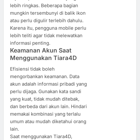
lebih ringkas. Beberapa bagian
mungkin tersembunyi di balik ikon
atau perlu digulir terlebih dahulu.
Karena itu, pengguna mobile perlu
lebih teliti agar tidak melewatkan
informasi penting.
Keamanan Akun Saat
Menggunakan Tiara4D
Efisiensi tidak boleh
mengorbankan keamanan. Data
akun adalah informasi pribadi yang
perlu dijaga. Gunakan kata sandi
yang kuat, tidak mudah ditebak,
dan berbeda dari akun lain. Hindari
memakai kombinasi yang terlalu
umum atau mudah diketahui orang
lain.
Saat menggunakan Tiara4D,