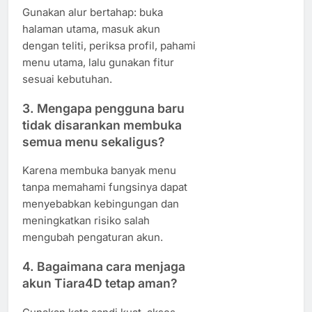
Gunakan alur bertahap: buka
halaman utama, masuk akun
dengan teliti, periksa profil, pahami
menu utama, lalu gunakan fitur
sesuai kebutuhan.
3. Mengapa pengguna baru
tidak disarankan membuka
semua menu sekaligus?
Karena membuka banyak menu
tanpa memahami fungsinya dapat
menyebabkan kebingungan dan
meningkatkan risiko salah
mengubah pengaturan akun.
4. Bagaimana cara menjaga
akun Tiara4D tetap aman?