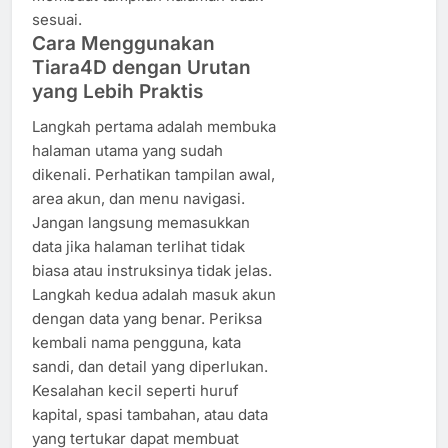
sesuai.
Cara Menggunakan
Tiara4D dengan Urutan
yang Lebih Praktis
Langkah pertama adalah membuka
halaman utama yang sudah
dikenali. Perhatikan tampilan awal,
area akun, dan menu navigasi.
Jangan langsung memasukkan
data jika halaman terlihat tidak
biasa atau instruksinya tidak jelas.
Langkah kedua adalah masuk akun
dengan data yang benar. Periksa
kembali nama pengguna, kata
sandi, dan detail yang diperlukan.
Kesalahan kecil seperti huruf
kapital, spasi tambahan, atau data
yang tertukar dapat membuat