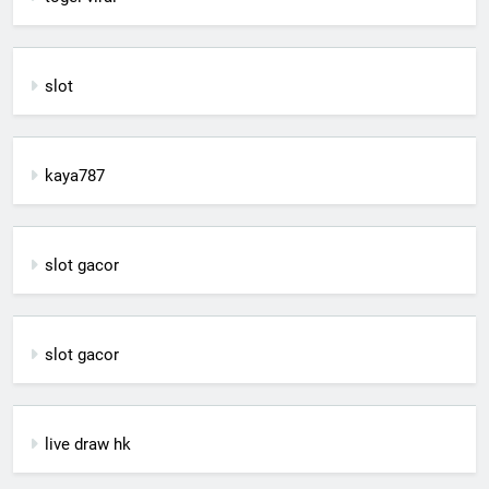
slot
kaya787
slot gacor
slot gacor
live draw hk