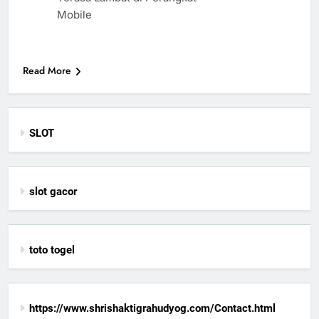
Mobile
Read More
SLOT
slot gacor
toto togel
https://www.shrishaktigrahudyog.com/Contact.html