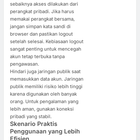
sebaiknya akses dilakukan dari
perangkat pribadi. Jika harus
memakai perangkat bersama,
jangan simpan kata sandi di
browser dan pastikan logout
setelah selesai. Kebiasaan logout
sangat penting untuk mencegah
akun tetap terbuka tanpa
pengawasan.
Hindari juga jaringan publik saat
memasukkan data akun. Jaringan
publik memiliki risiko lebih tinggi
karena digunakan oleh banyak
orang. Untuk pengalaman yang
lebih aman, gunakan koneksi
pribadi yang stabil.
Skenario Praktis
Penggunaan yang Lebih
Efisien