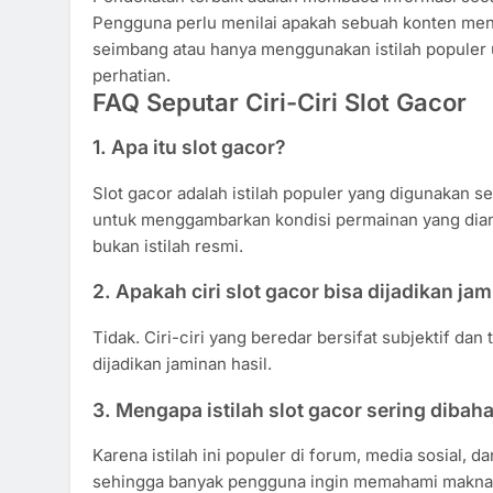
Pengguna perlu menilai apakah sebuah konten me
seimbang atau hanya menggunakan istilah populer
perhatian.
FAQ Seputar Ciri-Ciri Slot Gacor
1. Apa itu slot gacor?
Slot gacor adalah istilah populer yang digunakan 
untuk menggambarkan kondisi permainan yang diang
bukan istilah resmi.
2. Apakah ciri slot gacor bisa dijadikan ja
Tidak. Ciri-ciri yang beredar bersifat subjektif dan 
dijadikan jaminan hasil.
3. Mengapa istilah slot gacor sering dibah
Karena istilah ini populer di forum, media sosial, da
sehingga banyak pengguna ingin memahami makna