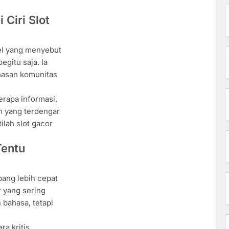
Ciri Slot
el yang menyebut
egitu saja. Ia
hasan komunitas
rapa informasi,
m yang terdengar
ilah slot gacor
Tentu
mbang lebih cepat
r yang sering
bahasa, tetapi
a kritis.