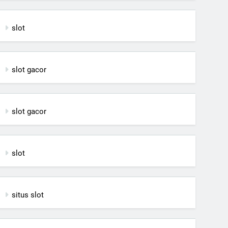
slot
slot gacor
slot gacor
slot
situs slot