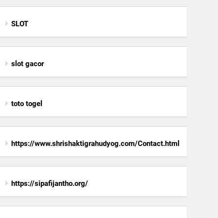
SLOT
slot gacor
toto togel
https://www.shrishaktigrahudyog.com/Contact.html
https://sipafijantho.org/