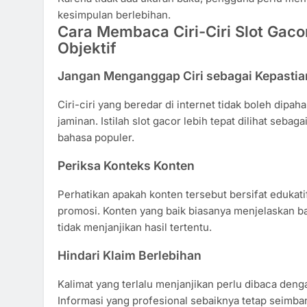
kesimpulan berlebihan.
Cara Membaca Ciri-Ciri Slot Gaco
Objektif
Jangan Menganggap Ciri sebagai Kepastia
Ciri-ciri yang beredar di internet tidak boleh dipah
jaminan. Istilah slot gacor lebih tepat dilihat sebaga
bahasa populer.
Periksa Konteks Konten
Perhatikan apakah konten tersebut bersifat edukatif,
promosi. Konten yang baik biasanya menjelaskan ba
tidak menjanjikan hasil tertentu.
Hindari Klaim Berlebihan
Kalimat yang terlalu menjanjikan perlu dibaca denga
Informasi yang profesional sebaiknya tetap seimba