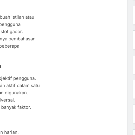
buah istilah atau
 pengguna
slot gacor.
ainya pembahasan
 beberapa
a
bjektif pengguna.
ih aktif dalam satu
ian digunakan.
iversal.
banyak faktor.
n harian,