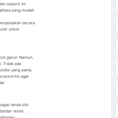
en seperti ini
bahasa yang mudah
enjelaskan secara
puler untuk
lot gacor. Namun,
i. Tidak ada
ondisi yang sama.
cara kritis agar
ar.
agai tanda slot
standar resmi.
ghindari