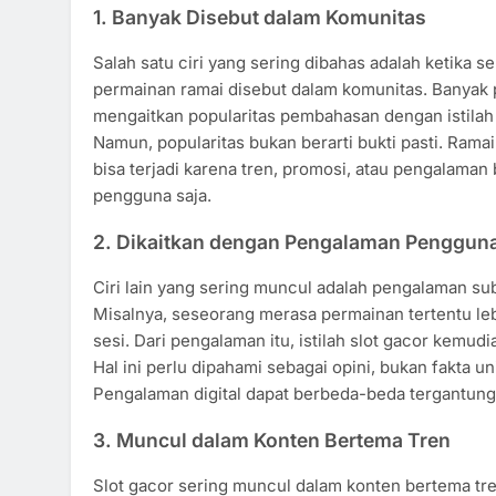
1. Banyak Disebut dalam Komunitas
Salah satu ciri yang sering dibahas adalah ketika se
permainan ramai disebut dalam komunitas. Banyak
mengaitkan popularitas pembahasan dengan istilah 
Namun, popularitas bukan berarti bukti pasti. Ram
bisa terjadi karena tren, promosi, atau pengalaman
pengguna saja.
2. Dikaitkan dengan Pengalaman Penggun
Ciri lain yang sering muncul adalah pengalaman su
Misalnya, seseorang merasa permainan tertentu leb
sesi. Dari pengalaman itu, istilah slot gacor kemud
Hal ini perlu dipahami sebagai opini, bukan fakta un
Pengalaman digital dapat berbeda-beda tergantung 
3. Muncul dalam Konten Bertema Tren
Slot gacor sering muncul dalam konten bertema tre