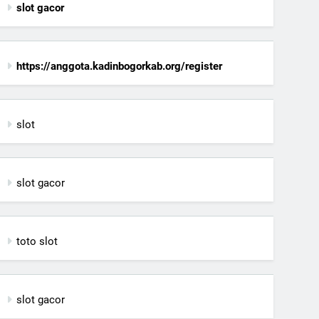
slot gacor
https://anggota.kadinbogorkab.org/register
slot
slot gacor
toto slot
slot gacor