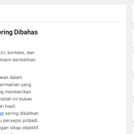
ering Dibahas
iri, konteks, dan
klaim berlebihan.
nakan dalam
permainan yang
ring memberikan
tilah ini bukan
n hasil.
or
sering dikaitkan
 persepsi pribadi.
an sikap objektif.