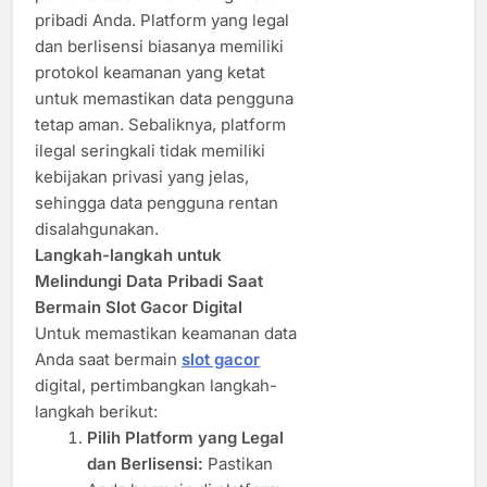
pribadi Anda. Platform yang legal
dan berlisensi biasanya memiliki
protokol keamanan yang ketat
untuk memastikan data pengguna
tetap aman. Sebaliknya, platform
ilegal seringkali tidak memiliki
kebijakan privasi yang jelas,
sehingga data pengguna rentan
disalahgunakan.
Langkah-langkah untuk
Melindungi Data Pribadi Saat
Bermain Slot Gacor Digital
Untuk memastikan keamanan data
Anda saat bermain
slot gacor
digital, pertimbangkan langkah-
langkah berikut:
Pilih Platform yang Legal
dan Berlisensi:
Pastikan