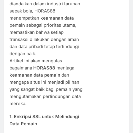
diandalkan dalam industri taruhan
sepak bola, HORAS88
menempatkan
keamanan data
pemain sebagai prioritas utama,
memastikan bahwa setiap
transaksi dilakukan dengan aman
dan data pribadi tetap terlindungi
dengan baik.
Artikel ini akan mengulas
bagaimana
HORAS88
menjaga
keamanan data pemain
dan
mengapa situs ini menjadi pilihan
yang sangat baik bagi pemain yang
mengutamakan perlindungan data
mereka.
1.
Enkripsi SSL untuk Melindungi
Data Pemain