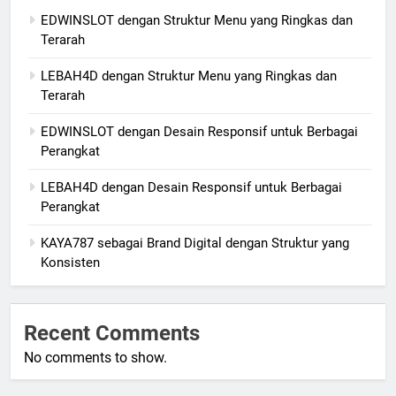
EDWINSLOT dengan Struktur Menu yang Ringkas dan
Terarah
LEBAH4D dengan Struktur Menu yang Ringkas dan
Terarah
EDWINSLOT dengan Desain Responsif untuk Berbagai
Perangkat
LEBAH4D dengan Desain Responsif untuk Berbagai
Perangkat
KAYA787 sebagai Brand Digital dengan Struktur yang
Konsisten
Recent Comments
No comments to show.