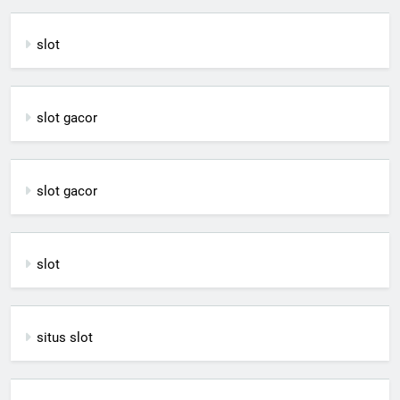
slot
slot gacor
slot gacor
slot
situs slot