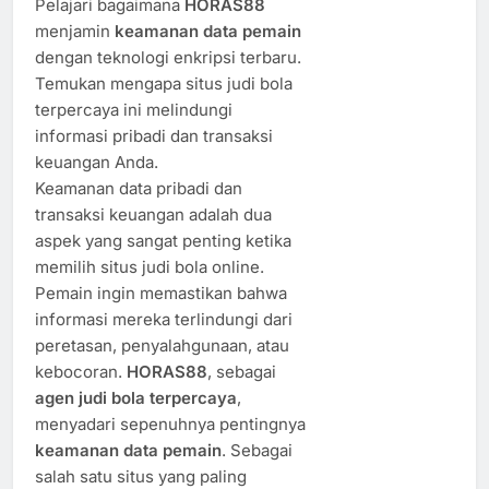
Pelajari bagaimana
HORAS88
menjamin
keamanan data pemain
dengan teknologi enkripsi terbaru.
Temukan mengapa situs judi bola
terpercaya ini melindungi
informasi pribadi dan transaksi
keuangan Anda.
Keamanan data pribadi dan
transaksi keuangan adalah dua
aspek yang sangat penting ketika
memilih situs judi bola online.
Pemain ingin memastikan bahwa
informasi mereka terlindungi dari
peretasan, penyalahgunaan, atau
kebocoran.
HORAS88
, sebagai
agen judi bola terpercaya
,
menyadari sepenuhnya pentingnya
keamanan data pemain
. Sebagai
salah satu situs yang paling