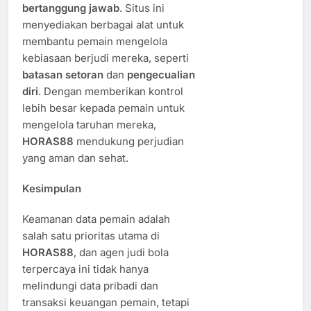
bertanggung jawab
. Situs ini
menyediakan berbagai alat untuk
membantu pemain mengelola
kebiasaan berjudi mereka, seperti
batasan setoran
dan
pengecualian
diri
. Dengan memberikan kontrol
lebih besar kepada pemain untuk
mengelola taruhan mereka,
HORAS88
mendukung perjudian
yang aman dan sehat.
Kesimpulan
Keamanan data pemain adalah
salah satu prioritas utama di
HORAS88
, dan agen judi bola
terpercaya ini tidak hanya
melindungi data pribadi dan
transaksi keuangan pemain, tetapi