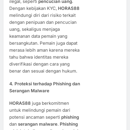
ilegal, seperti
pencucian uang
.
Dengan kebijakan KYC,
HORAS88
melindungi diri dari risiko terkait
dengan penipuan dan pencucian
uang, sekaligus menjaga
keamanan data pemain yang
bersangkutan. Pemain juga dapat
merasa lebih aman karena mereka
tahu bahwa identitas mereka
diverifikasi dengan cara yang
benar dan sesuai dengan hukum.
4.
Proteksi terhadap Phishing dan
Serangan Malware
HORAS88
juga berkomitmen
untuk melindungi pemain dari
potensi ancaman seperti
phishing
dan
serangan malware
.
Phishing