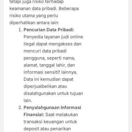
tetapi juga risiko terhadap
keamanan data pribadi. Beberapa
risiko utama yang perlu
diperhatikan antara lain:
Pencurian Data Pribadi:
Penyedia layanan judi online
ilegal dapat mengakses dan
mencuri data pribadi
pengguna, seperti nama,
alamat, tanggal lahir, dan
informasi sensitif lainnya.
Data ini kemudian dapat
diperjualbelikan atau
disalahgunakan untuk tujuan
lain.
Penyalahgunaan Informasi
Finansial:
Saat melakukan
transaksi keuangan untuk
deposit atau penarikan