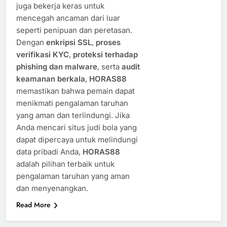
juga bekerja keras untuk
mencegah ancaman dari luar
seperti penipuan dan peretasan.
Dengan
enkripsi SSL
,
proses
verifikasi KYC
,
proteksi terhadap
phishing dan malware
, serta
audit
keamanan berkala
,
HORAS88
memastikan bahwa pemain dapat
menikmati pengalaman taruhan
yang aman dan terlindungi. Jika
Anda mencari situs judi bola yang
dapat dipercaya untuk melindungi
data pribadi Anda,
HORAS88
adalah pilihan terbaik untuk
pengalaman taruhan yang aman
dan menyenangkan.
Read More