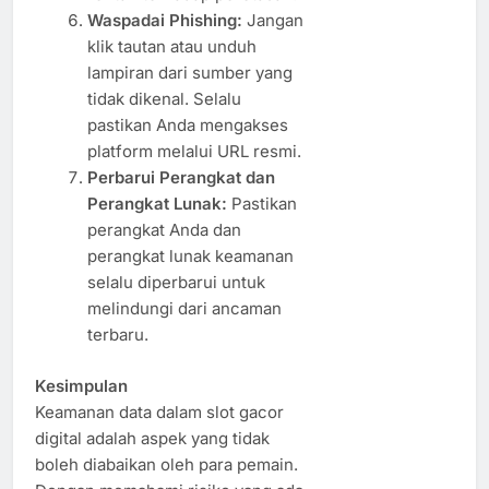
Waspadai Phishing:
Jangan
klik tautan atau unduh
lampiran dari sumber yang
tidak dikenal. Selalu
pastikan Anda mengakses
platform melalui URL resmi.
Perbarui Perangkat dan
Perangkat Lunak:
Pastikan
perangkat Anda dan
perangkat lunak keamanan
selalu diperbarui untuk
melindungi dari ancaman
terbaru.
Kesimpulan
Keamanan data dalam slot gacor
digital adalah aspek yang tidak
boleh diabaikan oleh para pemain.