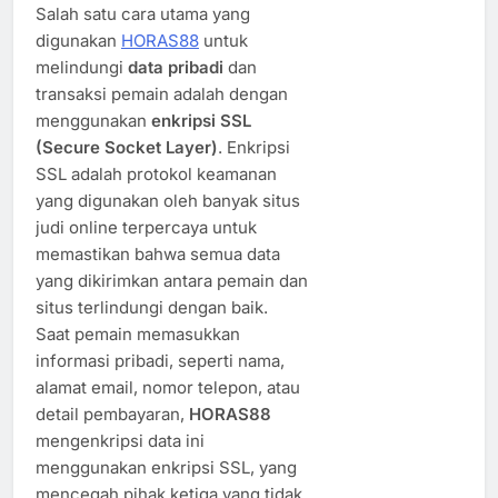
Salah satu cara utama yang
digunakan
HORAS88
untuk
melindungi
data pribadi
dan
transaksi pemain adalah dengan
menggunakan
enkripsi SSL
(Secure Socket Layer)
. Enkripsi
SSL adalah protokol keamanan
yang digunakan oleh banyak situs
judi online terpercaya untuk
memastikan bahwa semua data
yang dikirimkan antara pemain dan
situs terlindungi dengan baik.
Saat pemain memasukkan
informasi pribadi, seperti nama,
alamat email, nomor telepon, atau
detail pembayaran,
HORAS88
mengenkripsi data ini
menggunakan enkripsi SSL, yang
mencegah pihak ketiga yang tidak