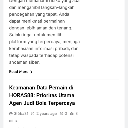
Dengan memahami risiko yang ada
dan mengambil langkah-langkah
pencegahan yang tepat, Anda
dapat menikmati permainan
dengan lebih aman dan tenang.
Selalu ingat untuk memilih
platform yang terpercaya, menjaga
kerahasiaan informasi pribadi, dan
tetap waspada terhadap potensi
ancaman siber.
Read More
Keamanan Data Pemain di
HORAS88: Prioritas Utama
Agen Judi Bola Terpercaya
3f6ba31
2 years ago
0
8
mins