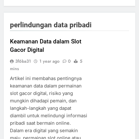
perlindungan data pribadi
Keamanan Data dalam Slot
Gacor Digital
3f6ba31
1 year ago
0
5
mins
Artikel ini membahas pentingnya
keamanan data dalam permainan
slot gacor digital, risiko yang
mungkin dihadapi pemain, dan
langkah-langkah yang dapat
diambil untuk melindungi informasi
pribadi saat bermain online.
Dalam era digital yang semakin
maju, permainan slot online atau