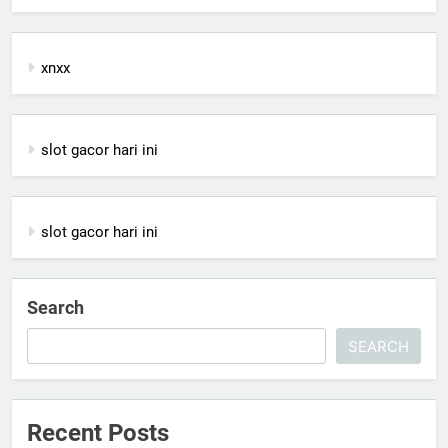
xnxx
slot gacor hari ini
slot gacor hari ini
Search
SEARCH
Recent Posts