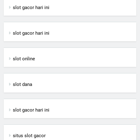
slot gacor hari ini
slot gacor hari ini
slot online
slot dana
slot gacor hari ini
situs slot gacor