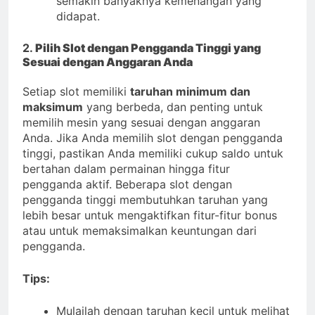
semakin banyaknya kemenangan yang
didapat.
2.
Pilih Slot dengan Pengganda Tinggi yang
Sesuai dengan Anggaran Anda
Setiap slot memiliki
taruhan minimum dan
maksimum
yang berbeda, dan penting untuk
memilih mesin yang sesuai dengan anggaran
Anda. Jika Anda memilih slot dengan pengganda
tinggi, pastikan Anda memiliki cukup saldo untuk
bertahan dalam permainan hingga fitur
pengganda aktif. Beberapa slot dengan
pengganda tinggi membutuhkan taruhan yang
lebih besar untuk mengaktifkan fitur-fitur bonus
atau untuk memaksimalkan keuntungan dari
pengganda.
Tips:
Mulailah dengan taruhan kecil untuk melihat