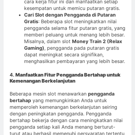
cara kerja fitur ini dan manfaatkan setiap
kesempatan untuk memicu putaran gratis.
Cari Slot dengan Pengganda di Putaran
Gratis
: Beberapa slot meningkatkan nilai
pengganda selama fitur putaran gratis, yang
memberi peluang untuk menang lebih besar.
Misalnya, dalam slot
Money Train 2 (Relax
Gaming)
, pengganda pada putaran gratis
dapat meningkat secara signifikan,
menghasilkan pembayaran yang lebih besar.
4.
Manfaatkan Fitur Pengganda Bertahap untuk
Kemenangan Berkelanjutan
Beberapa mesin slot menawarkan
pengganda
bertahap
yang memungkinkan Anda untuk
memperoleh kemenangan berkelanjutan seiring
dengan peningkatan pengganda. Pengganda
bertahap bekerja dengan cara meningkatkan nilai
pengganda setiap kali Anda menang berturut-
turut atau berhasil memenuhi persyaratan tertentu