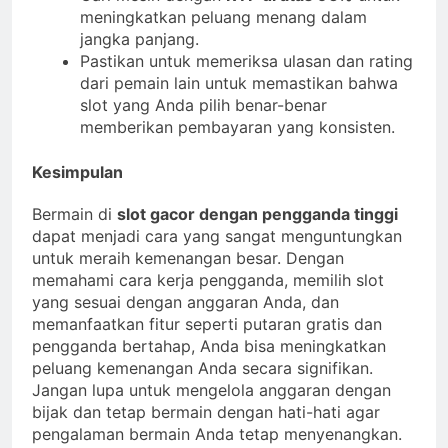
meningkatkan peluang menang dalam
jangka panjang.
Pastikan untuk memeriksa ulasan dan rating
dari pemain lain untuk memastikan bahwa
slot yang Anda pilih benar-benar
memberikan pembayaran yang konsisten.
Kesimpulan
Bermain di
slot gacor dengan pengganda tinggi
dapat menjadi cara yang sangat menguntungkan
untuk meraih kemenangan besar. Dengan
memahami cara kerja pengganda, memilih slot
yang sesuai dengan anggaran Anda, dan
memanfaatkan fitur seperti putaran gratis dan
pengganda bertahap, Anda bisa meningkatkan
peluang kemenangan Anda secara signifikan.
Jangan lupa untuk mengelola anggaran dengan
bijak dan tetap bermain dengan hati-hati agar
pengalaman bermain Anda tetap menyenangkan.