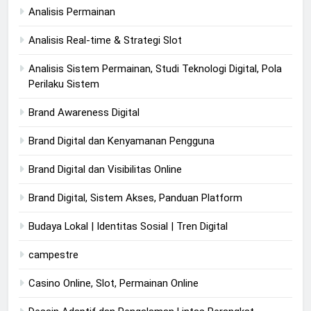
Analisis Permainan
Analisis Real-time & Strategi Slot
Analisis Sistem Permainan, Studi Teknologi Digital, Pola
Perilaku Sistem
Brand Awareness Digital
Brand Digital dan Kenyamanan Pengguna
Brand Digital dan Visibilitas Online
Brand Digital, Sistem Akses, Panduan Platform
Budaya Lokal | Identitas Sosial | Tren Digital
campestre
Casino Online, Slot, Permainan Online