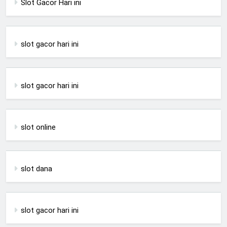
Slot Gacor Hari ini
slot gacor hari ini
slot gacor hari ini
slot online
slot dana
slot gacor hari ini