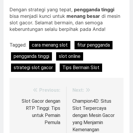
Dengan strategi yang tepat,
pengganda tinggi
bisa menjadi kunci untuk
menang besar
di mesin
slot gacor. Selamat bermain, dan semoga
keberuntungan selalu berpihak pada Anda!
Tagged:
cara menang slot
fitur pengganda
pengganda tinggi
slot online
strategi slot gacor
Tips Bermain Slot
Previous:
Next:
Post
navigation
Slot Gacor dengan
Champion4D: Situs
RTP Tinggi: Tips
Slot Terpercaya
untuk Pemain
dengan Mesin Gacor
Pemula
yang Menjamin
Kemenangan