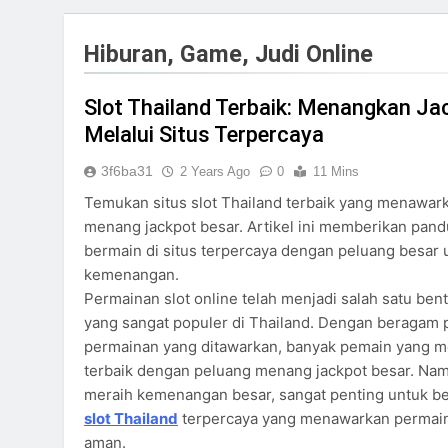
Hiburan, Game, Judi Online
Slot Thailand Terbaik: Menangkan Ja
Melalui Situs Terpercaya
3f6ba31
2 Years Ago
0
11 Mins
Temukan situs slot Thailand terbaik yang menawar
menang jackpot besar. Artikel ini memberikan pan
bermain di situs terpercaya dengan peluang besar 
kemenangan.
Permainan slot online telah menjadi salah satu ben
yang sangat populer di Thailand. Dengan beragam p
permainan yang ditawarkan, banyak pemain yang me
terbaik dengan peluang menang jackpot besar. Nam
meraih kemenangan besar, sangat penting untuk b
slot Thailand
terpercaya yang menawarkan permain
aman.