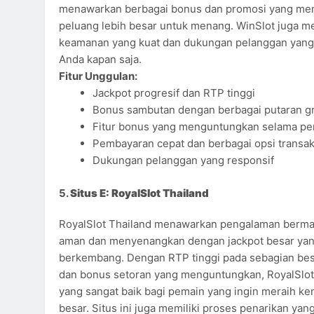
menawarkan berbagai bonus dan promosi yang me
peluang lebih besar untuk menang. WinSlot juga me
keamanan yang kuat dan dukungan pelanggan yan
Anda kapan saja.
Fitur Unggulan:
Jackpot progresif dan RTP tinggi
Bonus sambutan dengan berbagai putaran gr
Fitur bonus yang menguntungkan selama pe
Pembayaran cepat dan berbagai opsi transa
Dukungan pelanggan yang responsif
5.
Situs E: RoyalSlot Thailand
RoyalSlot Thailand menawarkan pengalaman bermai
aman dan menyenangkan dengan jackpot besar yan
berkembang. Dengan RTP tinggi pada sebagian be
dan bonus setoran yang menguntungkan, RoyalSlot 
yang sangat baik bagi pemain yang ingin meraih 
besar. Situs ini juga memiliki proses penarikan yan