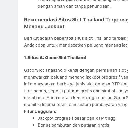
dengan aman dan tanpa penundaan.
Rekomendasi Situs Slot Thailand Terperca
Menang Jackpot
Berikut adalah beberapa situs slot Thailand terbaik
Anda coba untuk mendapatkan peluang menang jac
1.
Situs A: GacorSlot Thailand
GacorSlot Thailand dikenal dengan permainan slot
menawarkan peluang menang jackpot progresif yang
ini menawarkan berbagai jenis slot dengan RTP tin
fitur bonus, seperti putaran gratis dan simbol liar, 
membantu Anda meraih kemenangan besar. GacorSl
memiliki lisensi resmi dan sistem pembayaran yang
Fitur Unggulan:
Jackpot progresif besar dan RTP tinggi
Bonus sambutan dan putaran gratis