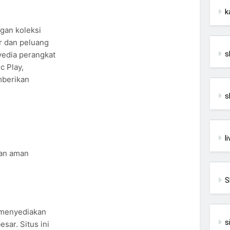
k
gan koleksi
r dan peluang
s
yedia perangkat
c Play,
mberikan
s
l
dan aman
S
g menyediakan
s
sar. Situs ini