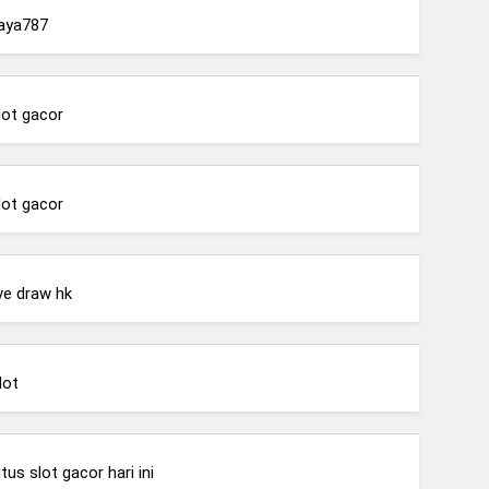
aya787
lot gacor
lot gacor
ive draw hk
lot
itus slot gacor hari ini