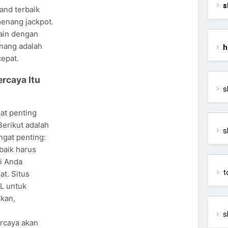
s
land terbaik
enang jackpot.
ain dengan
nang adalah
h
epat.
rcaya Itu
s
at penting
Berikut adalah
s
ngat penting:
rbaik harus
i Anda
t
at. Situs
L untuk
kan,
s
rcaya akan