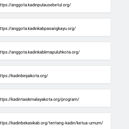
ttps://anggota.kadinpulausebetul.org/
ttps://anggota.kadinkabpasangkayu.org/
ttps://anggota.kadinkablimapuluhkota.org/
ttps://kadinbinjaikota.org/
ttps://kadintasikmalayakota.org/program/
ttps://kadinbekasikab.org/tentang-kadin/ketua-umum/