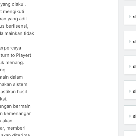
 yang diakui.
t mengikuti
s
an yang adil
s berlisensi,
a mainkan tidak
s
terpercaya
urn to Player)
tuk menang.
s
ang
main dalam
unakan sistem
s
stikan hasil
ksi.
ungan bermain
ran kemenangan
s
k akan
ar, memberi
akan diterima