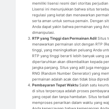
memiliki lisensi resmi dari otoritas perjudian
Lisensi ini menunjukkan bahwa situs tersebu
regulasi yang ketat dan menawarkan permain
serta aman untuk semua pemain. Dengan situ
Anda dapat yakin bahwa permainan yang And
dimanipulasi.
RTP yang Tinggi dan Permainan Adil
Situs 
menawarkan permainan slot dengan RTP (Ret
tinggi, yang meningkatkan peluang Anda un
RTP yang tinggi berarti lebih banyak uang y
dipertaruhkan akan dikembalikan kepada pe
jangka panjang. Situs yang adil juga mengg
RNG (Random Number Generator) yang mema
permainan adalah acak dan tidak bisa dipredi
Pembayaran Tepat Waktu
Salah satu keunt
di situs terpercaya adalah proses pembaya
yang cepat dan tanpa hambatan. Situs terbai
memproses penarikan dalam waktu yang waj
Anda kepercayaan bahwa kemenangan Anda 