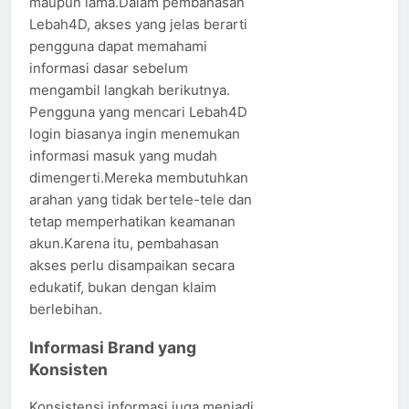
maupun lama.Dalam pembahasan
Lebah4D, akses yang jelas berarti
pengguna dapat memahami
informasi dasar sebelum
mengambil langkah berikutnya.
Pengguna yang mencari Lebah4D
login biasanya ingin menemukan
informasi masuk yang mudah
dimengerti.Mereka membutuhkan
arahan yang tidak bertele-tele dan
tetap memperhatikan keamanan
akun.Karena itu, pembahasan
akses perlu disampaikan secara
edukatif, bukan dengan klaim
berlebihan.
Informasi Brand yang
Konsisten
Konsistensi informasi juga menjadi