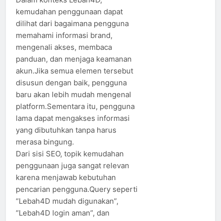
kemudahan penggunaan dapat
dilihat dari bagaimana pengguna
memahami informasi brand,
mengenali akses, membaca
panduan, dan menjaga keamanan
akun.Jika semua elemen tersebut
disusun dengan baik, pengguna
baru akan lebih mudah mengenal
platform.Sementara itu, pengguna
lama dapat mengakses informasi
yang dibutuhkan tanpa harus
merasa bingung.
Dari sisi SEO, topik kemudahan
penggunaan juga sangat relevan
karena menjawab kebutuhan
pencarian pengguna.Query seperti
“Lebah4D mudah digunakan”,
“Lebah4D login aman”, dan