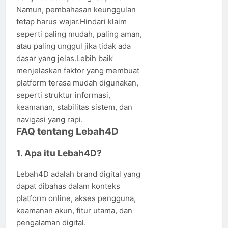
Namun, pembahasan keunggulan
tetap harus wajar.Hindari klaim
seperti paling mudah, paling aman,
atau paling unggul jika tidak ada
dasar yang jelas.Lebih baik
menjelaskan faktor yang membuat
platform terasa mudah digunakan,
seperti struktur informasi,
keamanan, stabilitas sistem, dan
navigasi yang rapi.
FAQ tentang Lebah4D
1. Apa itu Lebah4D?
Lebah4D adalah brand digital yang
dapat dibahas dalam konteks
platform online, akses pengguna,
keamanan akun, fitur utama, dan
pengalaman digital.