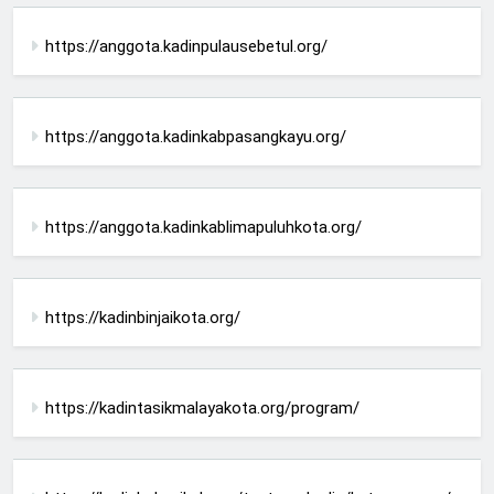
https://anggota.kadinpulausebetul.org/
https://anggota.kadinkabpasangkayu.org/
https://anggota.kadinkablimapuluhkota.org/
https://kadinbinjaikota.org/
https://kadintasikmalayakota.org/program/