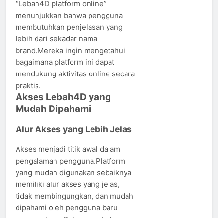
“Lebah4D platform online”
menunjukkan bahwa pengguna
membutuhkan penjelasan yang
lebih dari sekadar nama
brand.Mereka ingin mengetahui
bagaimana platform ini dapat
mendukung aktivitas online secara
praktis.
Akses Lebah4D yang
Mudah Dipahami
Alur Akses yang Lebih Jelas
Akses menjadi titik awal dalam
pengalaman pengguna.Platform
yang mudah digunakan sebaiknya
memiliki alur akses yang jelas,
tidak membingungkan, dan mudah
dipahami oleh pengguna baru