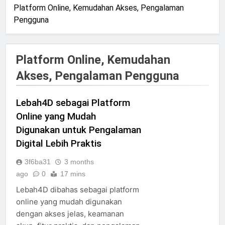
Platform Online, Kemudahan Akses, Pengalaman
Pengguna
Platform Online, Kemudahan
Akses, Pengalaman Pengguna
Lebah4D sebagai Platform
Online yang Mudah
Digunakan untuk Pengalaman
Digital Lebih Praktis
3f6ba31
3 months
ago
0
17 mins
Lebah4D dibahas sebagai platform
online yang mudah digunakan
dengan akses jelas, keamanan