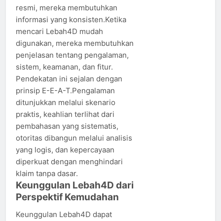
resmi, mereka membutuhkan
informasi yang konsisten.Ketika
mencari Lebah4D mudah
digunakan, mereka membutuhkan
penjelasan tentang pengalaman,
sistem, keamanan, dan fitur.
Pendekatan ini sejalan dengan
prinsip E-E-A-T.Pengalaman
ditunjukkan melalui skenario
praktis, keahlian terlihat dari
pembahasan yang sistematis,
otoritas dibangun melalui analisis
yang logis, dan kepercayaan
diperkuat dengan menghindari
klaim tanpa dasar.
Keunggulan Lebah4D dari
Perspektif Kemudahan
Keunggulan Lebah4D dapat