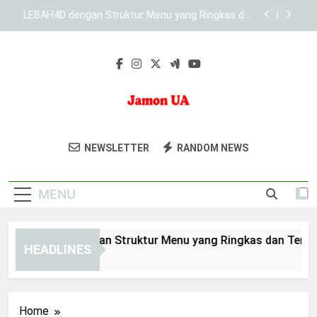
Skip
EDWINSLOT dengan Desain Responsif untuk
to
Berbagai Perangkat
content
LEBAH4D dengan Desain Responsif untuk Berbagai
Perangkat
EDWINSLOT dengan Struktur Menu yang Ringkas
dan Terarah
LEBAH4D dengan Struktur Menu yang Ringkas dan
Terarah
Jamon UA
Nikmati Jamon Iberico Berkualitas Dari
EDWINSLOT dengan Desain Responsif untuk
NEWSLETTER
RANDOM NEWS
Berbagai Perangkat
Jamonua. Produk Khas Spanyol Dengan
LEBAH4D dengan Desain Responsif untuk Berbagai
Cita Rasa Autentik.
Perangkat
MENU
WINSLOT dengan Struktur Menu yang Ringkas dan Terarah
HEADLINES
Weeks Ago
Home