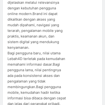
dijelaskan melalui relevansinya
dengan kebutuhan pengguna
online modern.Brand ini dapat
dikaitkan dengan akses yang
mudah dipahami, navigasi yang
terarah, pengalaman mobile yang
praktis, keamanan akun, dan
sistem digital yang mendukung
kenyamanan.
Bagi pengguna baru, nilai utama
Lebah4D terletak pada kemudahan
memahami informasi dasar.Bagi
pengguna lama, nilai pentingnya
ada pada konsistensi akses dan
pengalaman yang tidak
membingungkan.Bagi pengguna
mobile, kemudahan hadir ketika
informasi bisa dibaca dengan cepat
dan jelas dari perangkat pribadi.