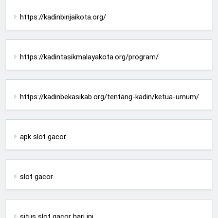
https://kadinbinjaikota.org/
https://kadintasikmalayakota.org/program/
https://kadinbekasikab.org/tentang-kadin/ketua-umum/
apk slot gacor
slot gacor
situs slot gacor hari ini