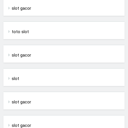
slot gacor
toto slot
slot gacor
slot
slot gacor
slot gacor