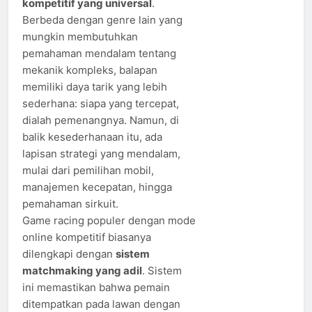
kompetitif yang universal
.
Berbeda dengan genre lain yang
mungkin membutuhkan
pemahaman mendalam tentang
mekanik kompleks, balapan
memiliki daya tarik yang lebih
sederhana: siapa yang tercepat,
dialah pemenangnya. Namun, di
balik kesederhanaan itu, ada
lapisan strategi yang mendalam,
mulai dari pemilihan mobil,
manajemen kecepatan, hingga
pemahaman sirkuit.
Game racing populer dengan mode
online kompetitif biasanya
dilengkapi dengan
sistem
matchmaking yang adil
. Sistem
ini memastikan bahwa pemain
ditempatkan pada lawan dengan