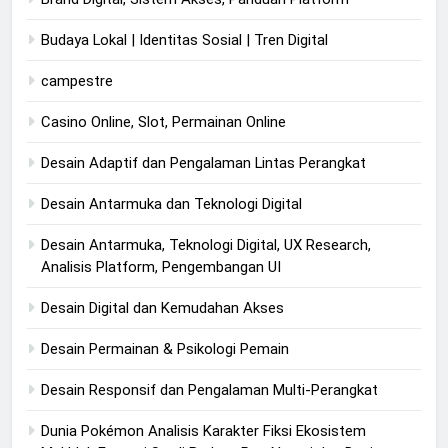
Budaya Lokal | Identitas Sosial | Tren Digital
campestre
Casino Online, Slot, Permainan Online
Desain Adaptif dan Pengalaman Lintas Perangkat
Desain Antarmuka dan Teknologi Digital
Desain Antarmuka, Teknologi Digital, UX Research,
Analisis Platform, Pengembangan UI
Desain Digital dan Kemudahan Akses
Desain Permainan & Psikologi Pemain
Desain Responsif dan Pengalaman Multi-Perangkat
Dunia Pokémon Analisis Karakter Fiksi Ekosistem