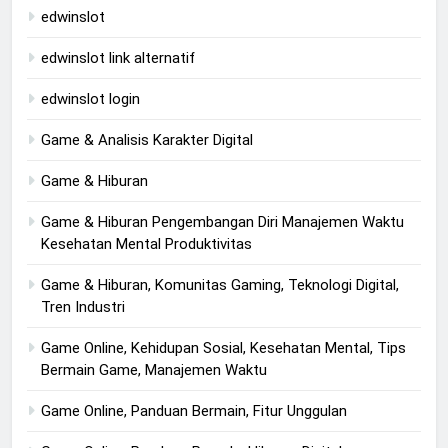
edwinslot
edwinslot link alternatif
edwinslot login
Game & Analisis Karakter Digital
Game & Hiburan
Game & Hiburan Pengembangan Diri Manajemen Waktu
Kesehatan Mental Produktivitas
Game & Hiburan, Komunitas Gaming, Teknologi Digital,
Tren Industri
Game Online, Kehidupan Sosial, Kesehatan Mental, Tips
Bermain Game, Manajemen Waktu
Game Online, Panduan Bermain, Fitur Unggulan