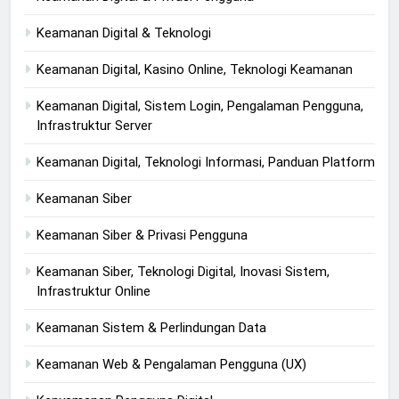
Keamanan Digital & Teknologi
Keamanan Digital, Kasino Online, Teknologi Keamanan
Keamanan Digital, Sistem Login, Pengalaman Pengguna,
Infrastruktur Server
Keamanan Digital, Teknologi Informasi, Panduan Platform
Keamanan Siber
Keamanan Siber & Privasi Pengguna
Keamanan Siber, Teknologi Digital, Inovasi Sistem,
Infrastruktur Online
Keamanan Sistem & Perlindungan Data
Keamanan Web & Pengalaman Pengguna (UX)