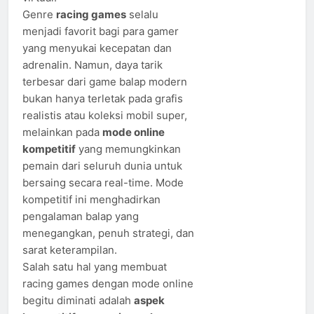
Genre
racing games
selalu
menjadi favorit bagi para gamer
yang menyukai kecepatan dan
adrenalin. Namun, daya tarik
terbesar dari game balap modern
bukan hanya terletak pada grafis
realistis atau koleksi mobil super,
melainkan pada
mode online
kompetitif
yang memungkinkan
pemain dari seluruh dunia untuk
bersaing secara real-time. Mode
kompetitif ini menghadirkan
pengalaman balap yang
menegangkan, penuh strategi, dan
sarat keterampilan.
Salah satu hal yang membuat
racing games dengan mode online
begitu diminati adalah
aspek