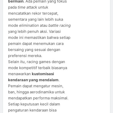
bermain
. Ada pemain yang fokus
pada
time attack
untuk
mencatatkan rekor tercepat,
sementara yang lain lebih suka
mode
elimination
atau
battle racing
yang lebih penuh aksi. Variasi
mode ini memastikan bahwa setiap
pemain dapat menemukan cara
bersaing yang sesuai dengan
preferensi mereka.
Selain itu, racing games dengan
mode kompetitif terbaik biasanya
menawarkan
kustomisasi
kendaraan yang mendalam
.
Pemain dapat mengatur mesin,
ban, hingga aerodinamika untuk
mendapatkan performa maksimal.
Setiap keputusan kecil dalam
pengaturan kendaraan bisa