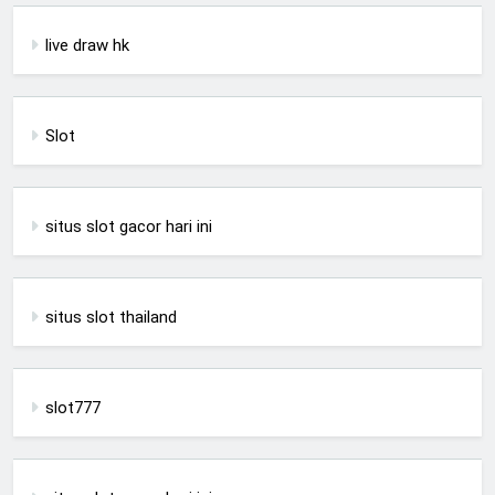
live draw hk
Slot
situs slot gacor hari ini
situs slot thailand
slot777