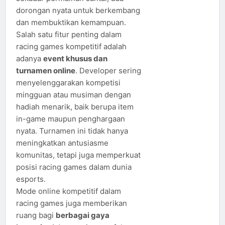
dorongan nyata untuk berkembang
dan membuktikan kemampuan.
Salah satu fitur penting dalam
racing games kompetitif adalah
adanya
event khusus dan
turnamen online
. Developer sering
menyelenggarakan kompetisi
mingguan atau musiman dengan
hadiah menarik, baik berupa item
in-game maupun penghargaan
nyata. Turnamen ini tidak hanya
meningkatkan antusiasme
komunitas, tetapi juga memperkuat
posisi racing games dalam dunia
esports.
Mode online kompetitif dalam
racing games juga memberikan
ruang bagi
berbagai gaya