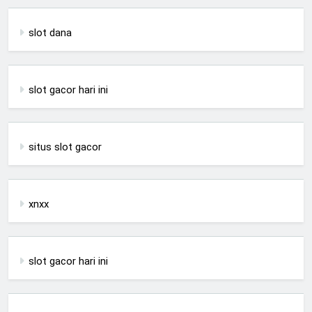
slot dana
slot gacor hari ini
situs slot gacor
xnxx
slot gacor hari ini