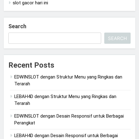
slot gacor hari ini
Search
SEARCH
Recent Posts
EDWINSLOT dengan Struktur Menu yang Ringkas dan
Terarah
LEBAH4D dengan Struktur Menu yang Ringkas dan
Terarah
EDWINSLOT dengan Desain Responsif untuk Berbagai
Perangkat
LEBAH4D dengan Desain Responsif untuk Berbagai