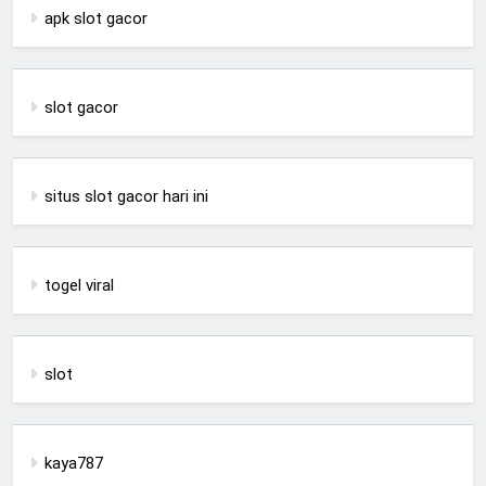
apk slot gacor
slot gacor
situs slot gacor hari ini
togel viral
slot
kaya787