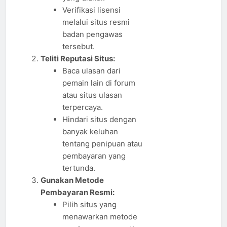
Verifikasi lisensi
melalui situs resmi
badan pengawas
tersebut.
Teliti Reputasi Situs:
Baca ulasan dari
pemain lain di forum
atau situs ulasan
terpercaya.
Hindari situs dengan
banyak keluhan
tentang penipuan atau
pembayaran yang
tertunda.
Gunakan Metode
Pembayaran Resmi:
Pilih situs yang
menawarkan metode