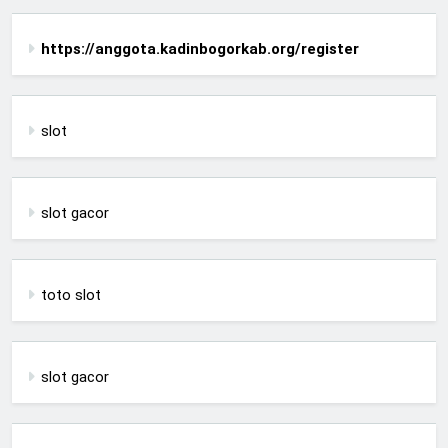
https://anggota.kadinbogorkab.org/register
slot
slot gacor
toto slot
slot gacor