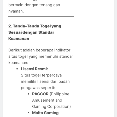
bermain dengan tenang dan
nyaman.
2. Tanda-Tanda Togel yang
Sesuai dengan Standar
Keamanan
Berikut adalah beberapa indikator
situs togel yang memenuhi standar
keamanan:
Lisensi Resmi:
Situs togel terpercaya
memiliki lisensi dari badan
pengawas seperti:
PAGCOR
(Philippine
Amusement and
Gaming Corporation)
Malta Gaming