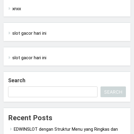
xnxx
slot gacor hari ini
slot gacor hari ini
Search
SEARCH
Recent Posts
EDWINSLOT dengan Struktur Menu yang Ringkas dan