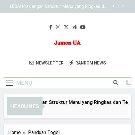
Skip
EDWINSLOT dengan Desain Responsif untuk
to
Berbagai Perangkat
content
LEBAH4D dengan Desain Responsif untuk Berbagai
Perangkat
EDWINSLOT dengan Struktur Menu yang Ringkas
dan Terarah
LEBAH4D dengan Struktur Menu yang Ringkas dan
Terarah
Jamon UA
Nikmati Jamon Iberico Berkualitas Dari
EDWINSLOT dengan Desain Responsif untuk
NEWSLETTER
RANDOM NEWS
Berbagai Perangkat
Jamonua. Produk Khas Spanyol Dengan
LEBAH4D dengan Desain Responsif untuk Berbagai
Cita Rasa Autentik.
Perangkat
MENU
WINSLOT dengan Struktur Menu yang Ringkas dan Terarah
HEADLINES
Weeks Ago
Home
Panduan Togel