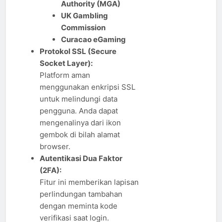
Authority (MGA)
UK Gambling
Commission
Curacao eGaming
Protokol SSL (Secure
Socket Layer):
Platform aman
menggunakan enkripsi SSL
untuk melindungi data
pengguna. Anda dapat
mengenalinya dari ikon
gembok di bilah alamat
browser.
Autentikasi Dua Faktor
(2FA):
Fitur ini memberikan lapisan
perlindungan tambahan
dengan meminta kode
verifikasi saat login.