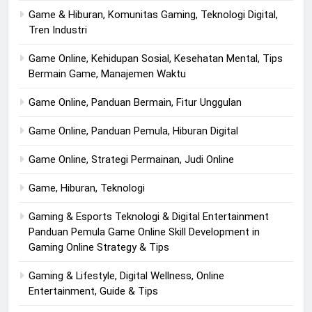
Game & Hiburan, Komunitas Gaming, Teknologi Digital,
Tren Industri
Game Online, Kehidupan Sosial, Kesehatan Mental, Tips
Bermain Game, Manajemen Waktu
Game Online, Panduan Bermain, Fitur Unggulan
Game Online, Panduan Pemula, Hiburan Digital
Game Online, Strategi Permainan, Judi Online
Game, Hiburan, Teknologi
Gaming & Esports Teknologi & Digital Entertainment
Panduan Pemula Game Online Skill Development in
Gaming Online Strategy & Tips
Gaming & Lifestyle, Digital Wellness, Online
Entertainment, Guide & Tips