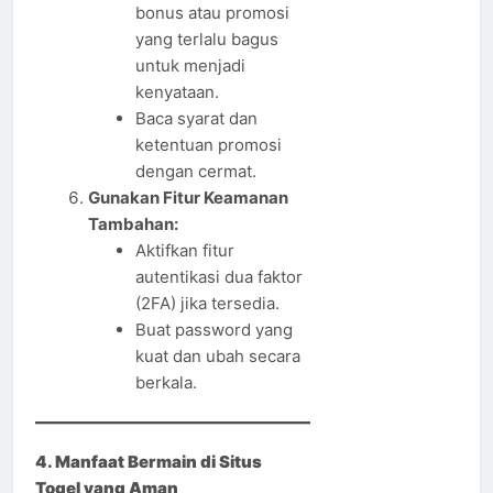
bonus atau promosi
yang terlalu bagus
untuk menjadi
kenyataan.
Baca syarat dan
ketentuan promosi
dengan cermat.
Gunakan Fitur Keamanan
Tambahan:
Aktifkan fitur
autentikasi dua faktor
(2FA) jika tersedia.
Buat password yang
kuat dan ubah secara
berkala.
4. Manfaat Bermain di Situs
Togel yang Aman