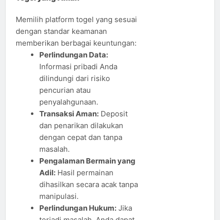
Memilih platform togel yang sesuai
dengan standar keamanan
memberikan berbagai keuntungan:
Perlindungan Data:
Informasi pribadi Anda
dilindungi dari risiko
pencurian atau
penyalahgunaan.
Transaksi Aman:
Deposit
dan penarikan dilakukan
dengan cepat dan tanpa
masalah.
Pengalaman Bermain yang
Adil:
Hasil permainan
dihasilkan secara acak tanpa
manipulasi.
Perlindungan Hukum:
Jika
terjadi masalah, Anda dapat