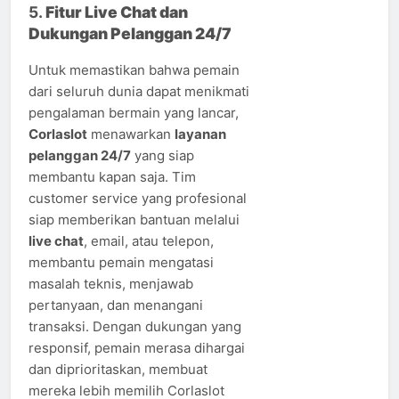
5.
Fitur Live Chat dan
Dukungan Pelanggan 24/7
Untuk memastikan bahwa pemain
dari seluruh dunia dapat menikmati
pengalaman bermain yang lancar,
Corlaslot
menawarkan
layanan
pelanggan 24/7
yang siap
membantu kapan saja. Tim
customer service yang profesional
siap memberikan bantuan melalui
live chat
, email, atau telepon,
membantu pemain mengatasi
masalah teknis, menjawab
pertanyaan, dan menangani
transaksi. Dengan dukungan yang
responsif, pemain merasa dihargai
dan diprioritaskan, membuat
mereka lebih memilih Corlaslot