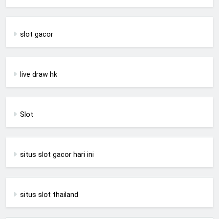
slot gacor
live draw hk
Slot
situs slot gacor hari ini
situs slot thailand