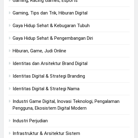
Gaming, Racing Games, Esports
Gaming, Tips dan Trik, Hiburan Digital
Gaya Hidup Sehat & Kebugaran Tubuh
Gaya Hidup Sehat & Pengembangan Diri
Hiburan, Game, Judi Online
Identitas dan Arsitektur Brand Digital
Identitas Digital & Strategi Branding
Identitas Digital & Strategi Nama
Industri Game Digital, Inovasi Teknologi, Pengalaman
Pengguna, Ekosistem Digital Modern
Industri Perjudian
Infrastruktur & Arsitektur Sistem