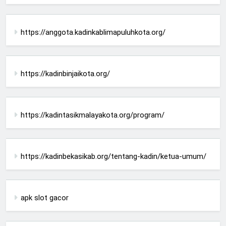
https://anggota.kadinkablimapuluhkota.org/
https://kadinbinjaikota.org/
https://kadintasikmalayakota.org/program/
https://kadinbekasikab.org/tentang-kadin/ketua-umum/
apk slot gacor