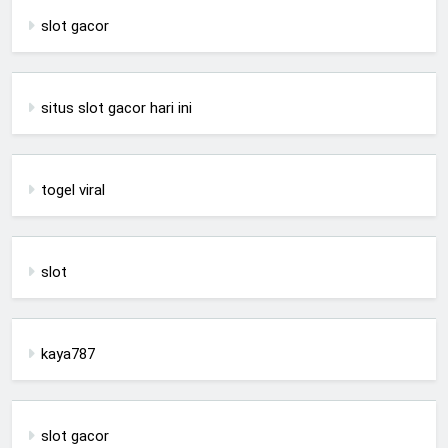
slot gacor
situs slot gacor hari ini
togel viral
slot
kaya787
slot gacor