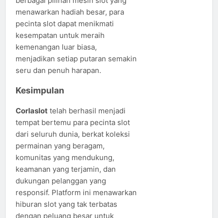
berbagai pilihan mesin slot yang
menawarkan hadiah besar, para
pecinta slot dapat menikmati
kesempatan untuk meraih
kemenangan luar biasa,
menjadikan setiap putaran semakin
seru dan penuh harapan.
Kesimpulan
Corlaslot
telah berhasil menjadi
tempat bertemu para pecinta slot
dari seluruh dunia, berkat koleksi
permainan yang beragam,
komunitas yang mendukung,
keamanan yang terjamin, dan
dukungan pelanggan yang
responsif. Platform ini menawarkan
hiburan slot yang tak terbatas
dengan peluang besar untuk