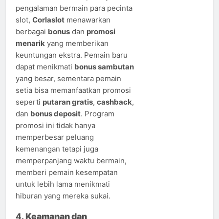
pengalaman bermain para pecinta
slot,
Corlaslot
menawarkan
berbagai
bonus
dan
promosi
menarik
yang memberikan
keuntungan ekstra. Pemain baru
dapat menikmati
bonus sambutan
yang besar, sementara pemain
setia bisa memanfaatkan promosi
seperti
putaran gratis
,
cashback
,
dan
bonus deposit
. Program
promosi ini tidak hanya
memperbesar peluang
kemenangan tetapi juga
memperpanjang waktu bermain,
memberi pemain kesempatan
untuk lebih lama menikmati
hiburan yang mereka sukai.
4.
Keamanan dan