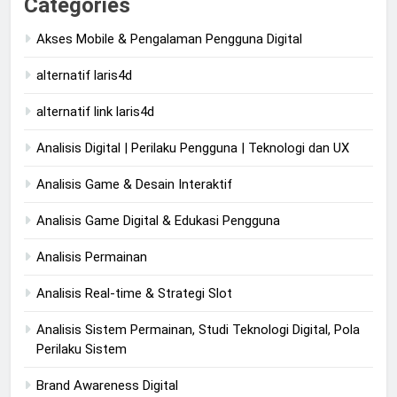
Categories
Akses Mobile & Pengalaman Pengguna Digital
alternatif laris4d
alternatif link laris4d
Analisis Digital | Perilaku Pengguna | Teknologi dan UX
Analisis Game & Desain Interaktif
Analisis Game Digital & Edukasi Pengguna
Analisis Permainan
Analisis Real-time & Strategi Slot
Analisis Sistem Permainan, Studi Teknologi Digital, Pola
Perilaku Sistem
Brand Awareness Digital