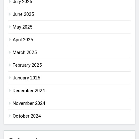
July 2025
June 2025
May 2025
April 2025
March 2025
February 2025
January 2025
December 2024
November 2024
October 2024