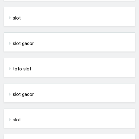
slot
slot gacor
toto slot
slot gacor
slot